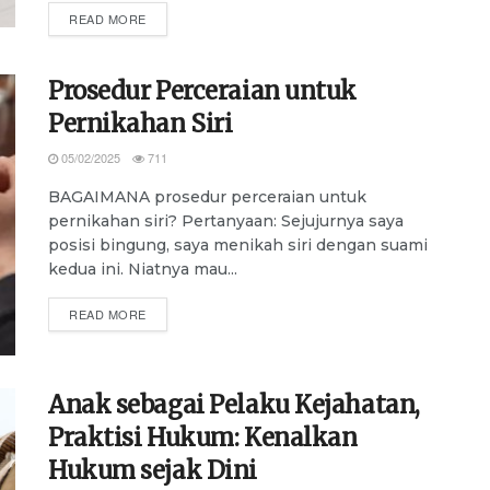
DETAILS
READ MORE
Prosedur Perceraian untuk
Pernikahan Siri
05/02/2025
711
BAGAIMANA prosedur perceraian untuk
pernikahan siri? Pertanyaan: Sejujurnya saya
posisi bingung, saya menikah siri dengan suami
kedua ini. Niatnya mau...
DETAILS
READ MORE
Anak sebagai Pelaku Kejahatan,
Praktisi Hukum: Kenalkan
Hukum sejak Dini