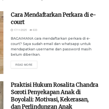
Cara Mendaftarkan Perkara di e-
court
17/11/2025
633
BAGAIMANA cara mendaftarkan perkara di e-
court? Saya sudah email dan whatsapp untuk
mendapatkan username dan password masih
belum diberikan.
DETAILS
READ MORE
Praktisi Hukum Rosalita Chandra
Soroti Penyekapan Anak di
Boyolali: Motivasi, Kekerasan,
dan Perlindungan Anak