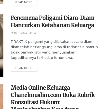
DETAILS
READ MORE
Fenomena Poligami Diam-Diam
Hancurkan Ketahanan Keluarga
18/10/2024
646
PRAKTIK poligami yang dilakukan secara diam-
diam telah berlangsung lama di Indonesia namun
tidak banyak istri yang menyuarakan
kepedihannya terhadap fenomena...
DETAILS
READ MORE
Media Online Keluarga
Chanelmuslim.com Buka Rubrik
Konsultasi Hukum: