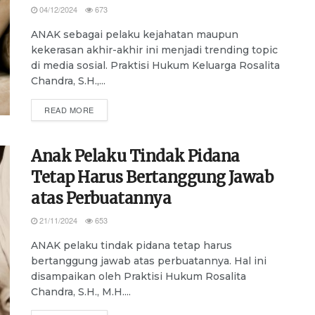
04/12/2024
673
ANAK sebagai pelaku kejahatan maupun
kekerasan akhir-akhir ini menjadi trending topic
di media sosial. Praktisi Hukum Keluarga Rosalita
Chandra, S.H.,...
DETAILS
READ MORE
Anak Pelaku Tindak Pidana
Tetap Harus Bertanggung Jawab
atas Perbuatannya
21/11/2024
653
ANAK pelaku tindak pidana tetap harus
bertanggung jawab atas perbuatannya. Hal ini
disampaikan oleh Praktisi Hukum Rosalita
Chandra, S.H., M.H....