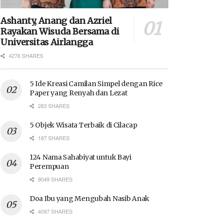
Ashanty, Anang dan Azriel
Rayakan Wisuda Bersama di
Universitas Airlangga
4276 SHARES
5 Ide Kreasi Camilan Simpel dengan Rice
Paper yang Renyah dan Lezat
283 SHARES
5 Objek Wisata Terbaik di Cilacap
187 SHARES
124 Nama Sahabiyat untuk Bayi
Perempuan
9049 SHARES
Doa Ibu yang Mengubah Nasib Anak
4097 SHARES