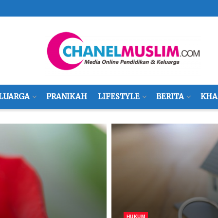
LUARGA
PRANIKAH
LIFESTYLE
BERITA
KHA
HUKUM