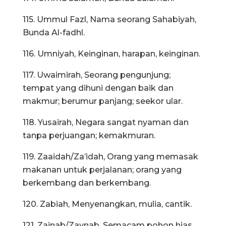
115. Ummul Fazl, Nama seorang Sahabiyah,
Bunda Al-fadhl.
116. Umniyah, Keinginan, harapan, keinginan.
117. Uwaimirah, Seorang pengunjung;
tempat yang dihuni dengan baik dan
makmur; berumur panjang; seekor ular.
118. Yusairah, Negara sangat nyaman dan
tanpa perjuangan; kemakmuran.
119. Zaaidah/Za’idah, Orang yang memasak
makanan untuk perjalanan; orang yang
berkembang dan berkembang.
120. Zabiah, Menyenangkan, mulia, cantik.
121. Zainab/Zaynab, Semacam pohon hias