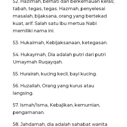
52. Hazimah, berhati dan berkemauan keras;
tabah, tegas, tegas. Hazmah, penyelesai
masalah, bijaksana, orang yang bertekad
kuat, arif. Salah satu ibu mertua Nabi
memiliki nama ini.
53. Hukaimah, Kebijaksanaan, ketegasan.
54. Hukaymah, Dia adalah putri dari putri
Umaymah Ruqayqah.
55. Hurairah, kucing kecil, bayi kucing.
56. Huzailah, Orang yang kurus atau
langsing.
57. Ismah/Isma, Kebajikan, kemurnian,
pengamanan.
58. Jahdamah, dia adalah sahabat wanita