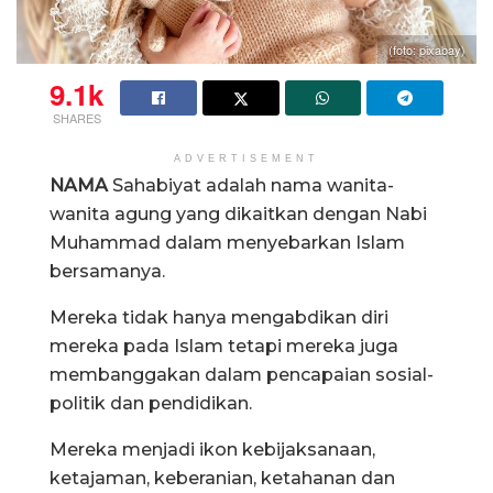
(foto: pixabay)
9.1k
SHARES
ADVERTISEMENT
NAMA
Sahabiyat adalah nama wanita-
wanita agung yang dikaitkan dengan Nabi
Muhammad dalam menyebarkan Islam
bersamanya.
Mereka tidak hanya mengabdikan diri
mereka pada Islam tetapi mereka juga
membanggakan dalam pencapaian sosial-
politik dan pendidikan.
Mereka menjadi ikon kebijaksanaan,
ketajaman, keberanian, ketahanan dan