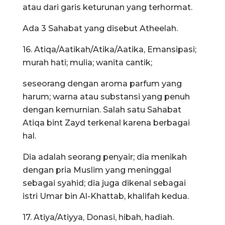
atau dari garis keturunan yang terhormat.
Ada 3 Sahabat yang disebut Atheelah.
16. Atiqa/Aatikah/Atika/Aatika, Emansipasi;
murah hati; mulia; wanita cantik;
seseorang dengan aroma parfum yang
harum; warna atau substansi yang penuh
dengan kemurnian. Salah satu Sahabat
Atiqa bint Zayd terkenal karena berbagai
hal.
Dia adalah seorang penyair; dia menikah
dengan pria Muslim yang meninggal
sebagai syahid; dia juga dikenal sebagai
istri Umar bin Al-Khattab, khalifah kedua.
17. Atiya/Atiyya, Donasi, hibah, hadiah.