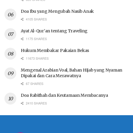
Doa Ibu yang Mengubah Nasib Anak
4105 SHARES
Ayat Al-Qur’an tentang Traveling
1175 SHARES
Hukum Membakar Pakaian Bekas
11673 SHARES
Mengenal Arabian Voal, Bahan Hijab yang Nyaman
Dipakai dan Cara Merawatnya
67 SHARES
Doa Rabithah dan Keutamaan Membacanya
2410 SHARES