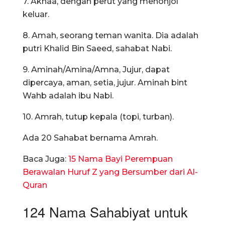
7. Aknaa, dengan perut yang menonjol
keluar.
8. Amah, seorang teman wanita. Dia adalah
putri Khalid Bin Saeed, sahabat Nabi.
9. Aminah/Amina/Amna, Jujur, dapat
dipercaya, aman, setia, jujur. Aminah bint
Wahb adalah ibu Nabi.
10. Amrah, tutup kepala (topi, turban).
Ada 20 Sahabat bernama Amrah.
Baca Juga:
15 Nama Bayi Perempuan
Berawalan Huruf Z yang Bersumber dari Al-
Quran
124 Nama Sahabiyat untuk