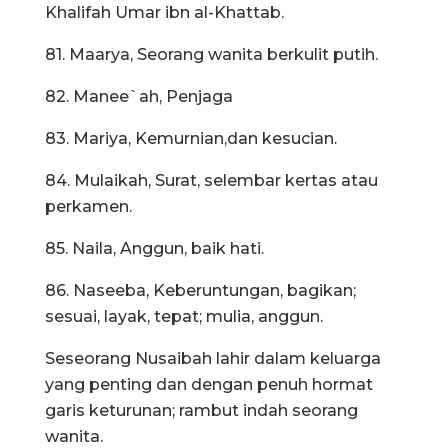
Khalifah Umar ibn al-Khattab.
81. Maarya, Seorang wanita berkulit putih.
82. Manee`ah, Penjaga
83. Mariya, Kemurnian,dan kesucian.
84. Mulaikah, Surat, selembar kertas atau
perkamen.
85. Naila, Anggun, baik hati.
86. Naseeba, Keberuntungan, bagikan;
sesuai, layak, tepat; mulia, anggun.
Seseorang Nusaibah lahir dalam keluarga
yang penting dan dengan penuh hormat
garis keturunan; rambut indah seorang
wanita.