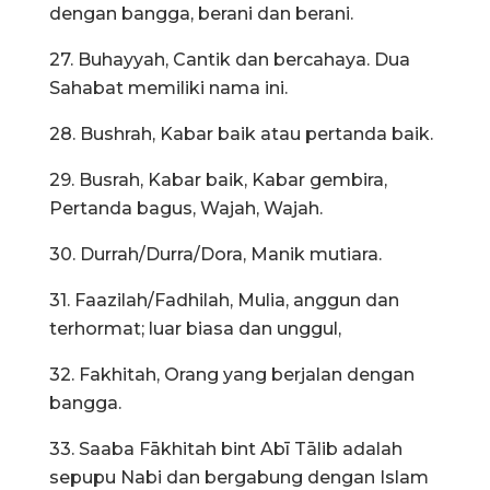
dengan bangga, berani dan berani.
27. Buhayyah, Cantik dan bercahaya. Dua
Sahabat memiliki nama ini.
28. Bushrah, Kabar baik atau pertanda baik.
29. Busrah, Kabar baik, Kabar gembira,
Pertanda bagus, Wajah, Wajah.
30. Durrah/Durra/Dora, Manik mutiara.
31. Faazilah/Fadhilah, Mulia, anggun dan
terhormat; luar biasa dan unggul,
32. Fakhitah, Orang yang berjalan dengan
bangga.
33. Saaba Fākhitah bint Abī Tālib adalah
sepupu Nabi dan bergabung dengan Islam