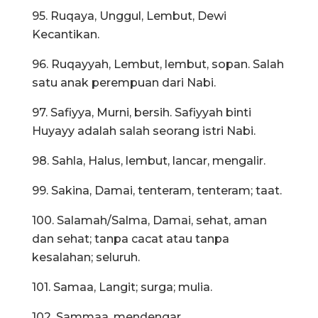
95. Ruqaya, Unggul, Lembut, Dewi
Kecantikan.
96. Ruqayyah, Lembut, lembut, sopan. Salah
satu anak perempuan dari Nabi.
97. Safiyya, Murni, bersih. Safiyyah binti
Huyayy adalah salah seorang istri Nabi.
98. Sahla, Halus, lembut, lancar, mengalir.
99. Sakina, Damai, tenteram, tenteram; taat.
100. Salamah/Salma, Damai, sehat, aman
dan sehat; tanpa cacat atau tanpa
kesalahan; seluruh.
101. Samaa, Langit; surga; mulia.
102. Sammaa, mendengar.