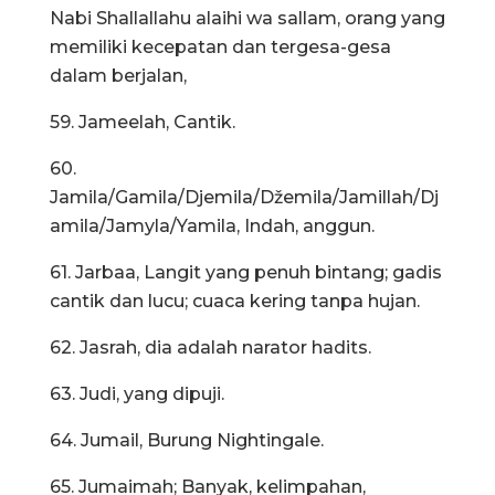
Nabi Shallallahu alaihi wa sallam, orang yang
memiliki kecepatan dan tergesa-gesa
dalam berjalan,
59. Jameelah, Cantik.
60.
Jamila/Gamila/Djemila/Džemila/Jamillah/Dj
amila/Jamyla/Yamila, Indah, anggun.
61. Jarbaa, Langit yang penuh bintang; gadis
cantik dan lucu; cuaca kering tanpa hujan.
62. Jasrah, dia adalah narator hadits.
63. Judi, yang dipuji.
64. Jumail, Burung Nightingale.
65. Jumaimah; Banyak, kelimpahan,