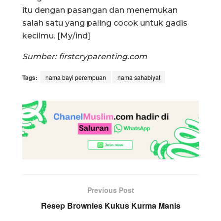
itu dengan pasangan dan menemukan
salah satu yang paling cocok untuk gadis
kecilmu. [My/ind]
Sumber: firstcryparenting.com
Tags:
nama bayi perempuan
nama sahabiyat
Previous Post
Resep Brownies Kukus Kurma Manis