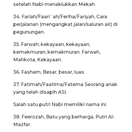
setelah Nabi menaklukkan Mekah
34. Fariah/Faari`ah/Feriha/Fariyah, Cara
perjalanan (mengangkat jalan/saluran air) di
pegunungan.
35. Farwah; kekayaan, kekayaan,
kemakmuran, kemakmuran. Farwah,
Mahkota, Kekayaan.
36. Fasham, Besar, besar, luas.
37. Fatimah/Faatima/Fatema Seorang anak
yang telah disapih ASI.
Salah satu putri Nabi memiliki nama ini.
38. Feerozah, Batu yang berharga, Putri Al-
Mazfar.