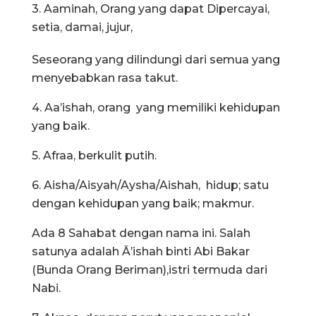
3. Aaminah, Orang yang dapat Dipercayai,
setia, damai, jujur,
Seseorang yang dilindungi dari semua yang
menyebabkan rasa takut.
4. Aa’ishah, orang yang memiliki kehidupan
yang baik.
5. Afraa, berkulit putih.
6. Aisha/Aisyah/Aysha/Aishah, hidup; satu
dengan kehidupan yang baik; makmur.
Ada 8 Sahabat dengan nama ini. Salah
satunya adalah Ā’ishah binti Abi Bakar
(Bunda Orang Beriman),istri termuda dari
Nabi.