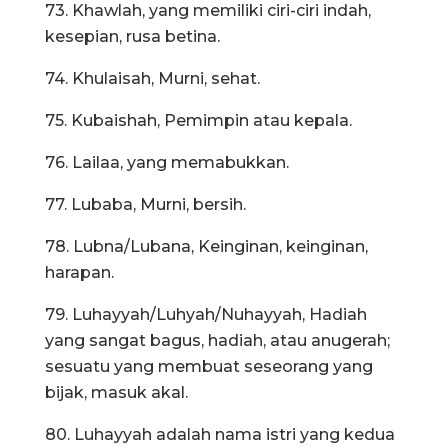
73. Khawlah, yang memiliki ciri-ciri indah,
kesepian, rusa betina.
74. Khulaisah, Murni, sehat.
75. Kubaishah, Pemimpin atau kepala.
76. Lailaa, yang memabukkan.
77. Lubaba, Murni, bersih.
78. Lubna/Lubana, Keinginan, keinginan,
harapan.
79. Luhayyah/Luhyah/Nuhayyah, Hadiah
yang sangat bagus, hadiah, atau anugerah;
sesuatu yang membuat seseorang yang
bijak, masuk akal.
80. Luhayyah adalah nama istri yang kedua