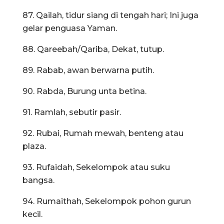
87. Qailah, tidur siang di tengah hari; Ini juga
gelar penguasa Yaman.
88. Qareebah/Qariba, Dekat, tutup.
89. Rabab, awan berwarna putih.
90. Rabda, Burung unta betina.
91. Ramlah, sebutir pasir.
92. Rubai, Rumah mewah, benteng atau
plaza.
93. Rufaidah, Sekelompok atau suku
bangsa.
94. Rumaithah, Sekelompok pohon gurun
kecil.