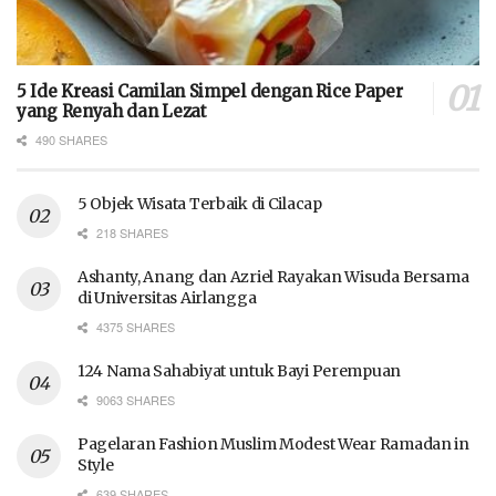
5 Ide Kreasi Camilan Simpel dengan Rice Paper
yang Renyah dan Lezat
490 SHARES
5 Objek Wisata Terbaik di Cilacap
218 SHARES
Ashanty, Anang dan Azriel Rayakan Wisuda Bersama
di Universitas Airlangga
4375 SHARES
124 Nama Sahabiyat untuk Bayi Perempuan
9063 SHARES
Pagelaran Fashion Muslim Modest Wear Ramadan in
Style
639 SHARES