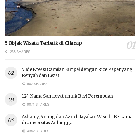
5 Objek Wisata Terbaik di Cilacap
238 SHARES
5 Ide Kreasi Camilan Simpel dengan Rice Paper yang
Renyah dan Lezat
502 SHARES
124 Nama Sahabiyat untuk Bayi Perempuan
9071 SHARES
Ashanty, Anang dan Azriel Rayakan Wisuda Bersama
di Universitas Airlangga
4382 SHARES