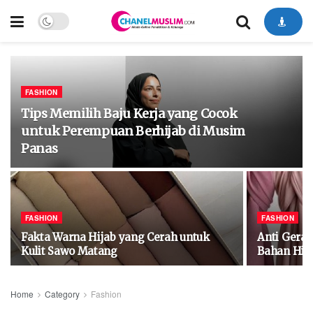
FASHION
Tips Memilih Baju Kerja yang Cocok
untuk Perempuan Berhijab di Musim
Panas
FASHION
FASHION
Fakta Warna Hijab yang Cerah untuk
Anti Gera
Kulit Sawo Matang
Bahan Hij
Home
Category
Fashion