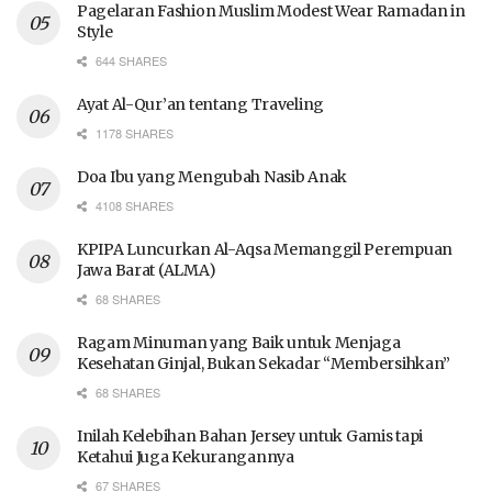
Pagelaran Fashion Muslim Modest Wear Ramadan in
Style
644 SHARES
Ayat Al-Qur’an tentang Traveling
1178 SHARES
Doa Ibu yang Mengubah Nasib Anak
4108 SHARES
KPIPA Luncurkan Al-Aqsa Memanggil Perempuan
Jawa Barat (ALMA)
68 SHARES
Ragam Minuman yang Baik untuk Menjaga
Kesehatan Ginjal, Bukan Sekadar “Membersihkan”
68 SHARES
Inilah Kelebihan Bahan Jersey untuk Gamis tapi
Ketahui Juga Kekurangannya
67 SHARES