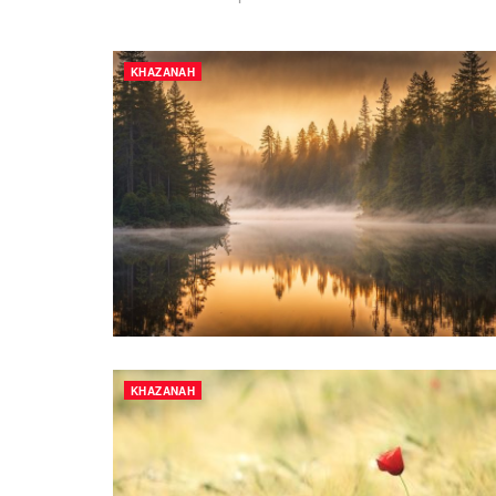
KHAZANAH
KHAZANAH