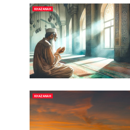
KHAZANAH
KHAZANAH