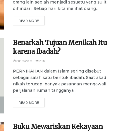
orang lain seolah menjadi sesuatu yang sulit
dihindari. Setiap hari kita melihat orang...
DETAILS
READ MORE
Benarkah Tujuan Menikah Itu
karena Ibadah?
29/07/2026
515
PERNIKAHAN dalam Islam sering disebut
sebagai salah satu bentuk ibadah. Saat akad
nikah terucap, banyak pasangan mengawali
perjalanan rumah tangganya...
DETAILS
READ MORE
Buku Mewariskan Kekayaan