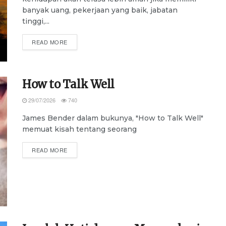
banyak uang, pekerjaan yang baik, jabatan
tinggi,...
DETAILS
READ MORE
How to Talk Well
29/07/2026
740
James Bender dalam bukunya, "How to Talk Well"
memuat kisah tentang seorang
DETAILS
READ MORE