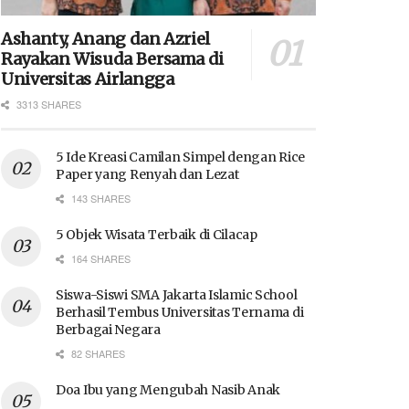
Ashanty, Anang dan Azriel
Rayakan Wisuda Bersama di
Universitas Airlangga
3313 SHARES
5 Ide Kreasi Camilan Simpel dengan Rice
Paper yang Renyah dan Lezat
143 SHARES
5 Objek Wisata Terbaik di Cilacap
164 SHARES
Siswa-Siswi SMA Jakarta Islamic School
Berhasil Tembus Universitas Ternama di
Berbagai Negara
82 SHARES
Doa Ibu yang Mengubah Nasib Anak