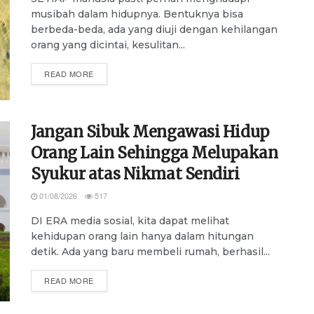
musibah dalam hidupnya. Bentuknya bisa
berbeda-beda, ada yang diuji dengan kehilangan
orang yang dicintai, kesulitan...
DETAILS
READ MORE
Jangan Sibuk Mengawasi Hidup
Orang Lain Sehingga Melupakan
Syukur atas Nikmat Sendiri
01/08/2026
517
DI ERA media sosial, kita dapat melihat
kehidupan orang lain hanya dalam hitungan
detik. Ada yang baru membeli rumah, berhasil...
DETAILS
READ MORE