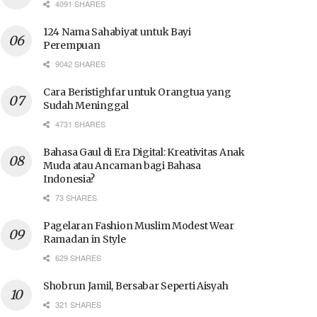
4091 SHARES
124 Nama Sahabiyat untuk Bayi
Perempuan
9042 SHARES
Cara Beristighfar untuk Orangtua yang
Sudah Meninggal
4731 SHARES
Bahasa Gaul di Era Digital: Kreativitas Anak
Muda atau Ancaman bagi Bahasa
Indonesia?
73 SHARES
Pagelaran Fashion Muslim Modest Wear
Ramadan in Style
629 SHARES
Shobrun Jamil, Bersabar Seperti Aisyah
321 SHARES