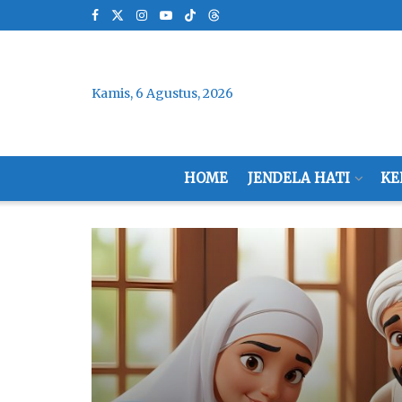
Kamis, 6 Agustus, 2026
HOME
JENDELA HATI
KE