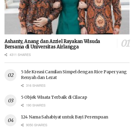
Ashanty, Anang dan Azriel Rayakan Wisuda
Bersama di Universitas Airlangga
4311 SHARES
5 Ide Kreasi Camilan Simpel dengan Rice Paper yang
Renyah dan Lezat
316 SHARES
5 Objek Wisata Terbaik di Cilacap
190 SHARES
124 Nama Sahabiyat untuk Bayi Perempuan
9050 SHARES