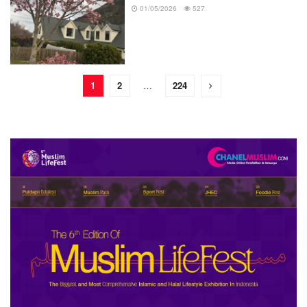
01/05/2026
527
1
2
…
224