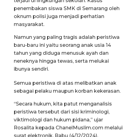
terjadi di lingkungan sekolah. Kasus
penembakan siswa SMK di Semarang oleh
oknum polisi juga menjadi perhatian
masyarakat.
Namun yang paling tragis adalah peristiwa
baru-baru ini yaitu seorang anak usia 14
tahun yang diduga menusuk ayah dan
neneknya hingga tewas, serta melukai
ibunya sendiri.
Semua peristiwa di atas melibatkan anak
sebagai pelaku maupun korban kekerasan.
“Secara hukum, kita patut menganalisis
peristiwa tersebut dari sisi kriminologi,
viktimologi dan hukum pidana,” ujar
Rosalita kepada ChanelMuslim.com melalui
surat elektronik, Rabu (4/12/2024).