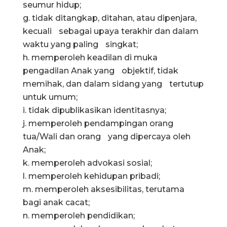
seumur hidup;
g. tidak ditangkap, ditahan, atau dipenjara,
kecuali sebagai upaya terakhir dan dalam
waktu yang paling singkat;
h. memperoleh keadilan di muka
pengadilan Anak yang objektif, tidak
memihak, dan dalam sidang yang tertutup
untuk umum;
i. tidak dipublikasikan identitasnya;
j. memperoleh pendampingan orang
tua/Wali dan orang yang dipercaya oleh
Anak;
k. memperoleh advokasi sosial;
l. memperoleh kehidupan pribadi;
m. memperoleh aksesibilitas, terutama
bagi anak cacat;
n. memperoleh pendidikan;