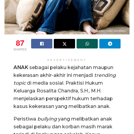
Ilustrasi (foto: pixabay)
87
SHARES
ADVERTISEMENT
ANAK
sebagai pelaku kejahatan maupun
kekerasan akhir-akhir ini menjadi
trending
topic
di media sosial. Praktisi Hukum
Keluarga Rosalita Chandra, S.H., M.H.
menjelaskan perspektif hukum terhadap
kasus kekerasan yang melibatkan anak.
Peristiwa
bullying
yang melibatkan anak
sebagai pelaku dan korban masih marak