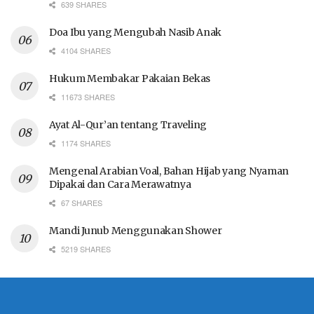
639 SHARES
Doa Ibu yang Mengubah Nasib Anak
4104 SHARES
Hukum Membakar Pakaian Bekas
11673 SHARES
Ayat Al-Qur’an tentang Traveling
1174 SHARES
Mengenal Arabian Voal, Bahan Hijab yang Nyaman
Dipakai dan Cara Merawatnya
67 SHARES
Mandi Junub Menggunakan Shower
5219 SHARES