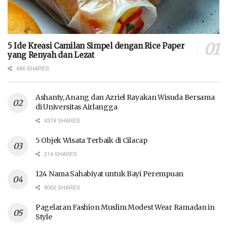
5 Ide Kreasi Camilan Simpel dengan Rice Paper
yang Renyah dan Lezat
486 SHARES
Ashanty, Anang dan Azriel Rayakan Wisuda Bersama
di Universitas Airlangga
4374 SHARES
5 Objek Wisata Terbaik di Cilacap
214 SHARES
124 Nama Sahabiyat untuk Bayi Perempuan
9062 SHARES
Pagelaran Fashion Muslim Modest Wear Ramadan in
Style