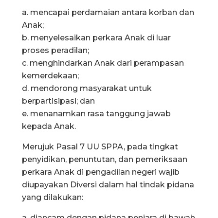
a. mencapai perdamaian antara korban dan
Anak;
b. menyelesaikan perkara Anak di luar
proses peradilan;
c. menghindarkan Anak dari perampasan
kemerdekaan;
d. mendorong masyarakat untuk
berpartisipasi; dan
e. menanamkan rasa tanggung jawab
kepada Anak.
Merujuk Pasal 7 UU SPPA, pada tingkat
penyidikan, penuntutan, dan pemeriksaan
perkara Anak di pengadilan negeri wajib
diupayakan Diversi dalam hal tindak pidana
yang dilakukan:
a. diancam dengan pidana penjara di bawah