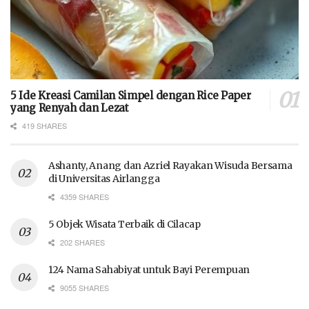
5 Ide Kreasi Camilan Simpel dengan Rice Paper
yang Renyah dan Lezat
419 SHARES
Ashanty, Anang dan Azriel Rayakan Wisuda Bersama
di Universitas Airlangga
4359 SHARES
5 Objek Wisata Terbaik di Cilacap
202 SHARES
124 Nama Sahabiyat untuk Bayi Perempuan
9055 SHARES