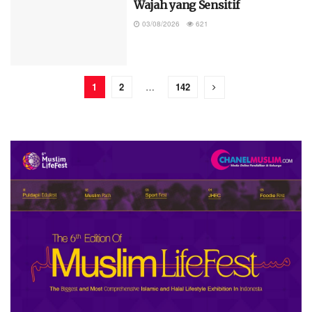
Wajah yang Sensitif
03/08/2026
621
1
2
…
142