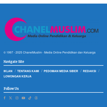
© 1997 - 2025
ChanelMuslim
- Media Online Pendidikan dan Keluarga
Navigate Site
IKLAN
TENTANG KAMI
PEDOMAN MEDIA SIBER
REDAKSI
LOWONGAN KERJA
Follow Us