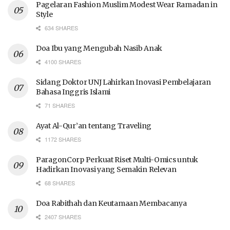
Pagelaran Fashion Muslim Modest Wear Ramadan in
Style
634 SHARES
Doa Ibu yang Mengubah Nasib Anak
4100 SHARES
Sidang Doktor UNJ Lahirkan Inovasi Pembelajaran
Bahasa Inggris Islami
71 SHARES
Ayat Al-Qur’an tentang Traveling
1172 SHARES
ParagonCorp Perkuat Riset Multi-Omics untuk
Hadirkan Inovasi yang Semakin Relevan
68 SHARES
Doa Rabithah dan Keutamaan Membacanya
2407 SHARES