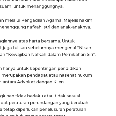
 suami untuk menanggungnya.
kan melalui Pengadilan Agama. Majelis hakim
enanggung nafkah istri dan anak-anaknya.
agiannya atas harta bersama. Untuk
ihat juga tulisan sebelumnya mengenai “Nikah
dan “Kewajiban Nafkah dalam Pernikahan Siri”.
n hanya untuk kepentingan pendidikan
an merupakan pendapat atau nasehat hukum
 antara Advokat dengan Klien.
gkinan tidak berlaku atau tidak sesuai
bat peraturan perundangan yang berubah
ga tetap diperlukan penelusuran peraturan