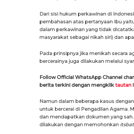
Dari sisi hukum perkawinan di Indones
pembahasan atas pertanyaan Ibu yait
dalam perkawinan yang tidak dicatatk
masyarakat sebagai nikah siri) dan apa
Pada prinsipnya jika menikah secara 
bercerainya juga dilakukan melalui sya
Follow Official WhatsApp Channel ch
berita terkini dengan mengklik
tautan
i
Namun dalam beberapa kasus dengan a
untuk bercerai di Pengadilan Agama.
dan mendapatkan dokumen yang sah. U
dilakukan dengan memohonkan
itsbat