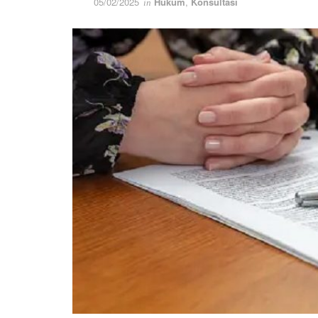
05/02/2025
Hukum
,
Konsultasi
in