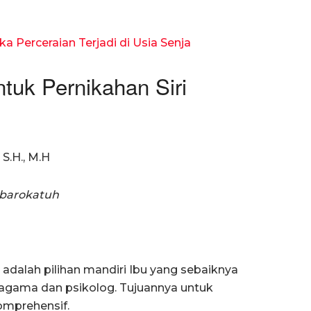
a Perceraian Terjadi di Usia Senja
tuk Pernikahan Siri
S.H., M.H
barokatuh
adalah pilihan mandiri Ibu yang sebaiknya
i agama dan psikolog. Tujuannya untuk
omprehensif.