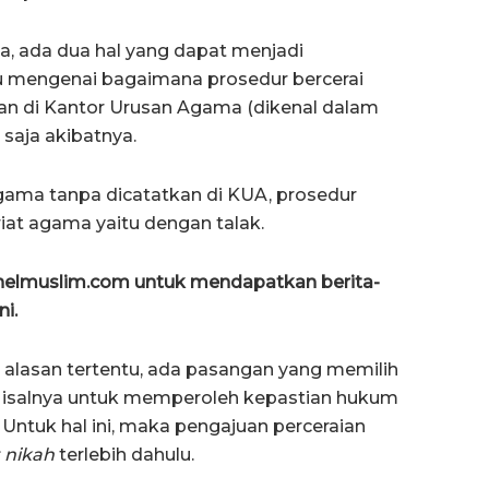
ia, ada dua hal yang dapat menjadi
u mengenai bagaimana prosedur bercerai
an di Kantor Urusan Agama (dikenal dalam
 saja akibatnya.
agama tanpa dicatatkan di KUA, prosedur
riat agama yaitu dengan talak.
anelmuslim.com untuk mendapatkan berita-
ni.
lasan tertentu, ada pasangan yang memilih
 Misalnya untuk memperoleh kepastian hukum
ntuk hal ini, maka pengajuan perceraian
 nikah
terlebih dahulu.