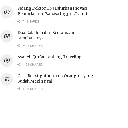
Sidang Doktor UNJ Lahirkan Inovasi
Pembelajaran Bahasa Inggris Islami
71 SHARES
Doa Rabithah dan Keutamaan
Membacanya
2407 SHARES
Ayat Al-Qur’an tentang Traveling
1171 SHARES
Cara Beristighfar untuk Orangtua yang
Sudah Meninggal
4735 SHARES