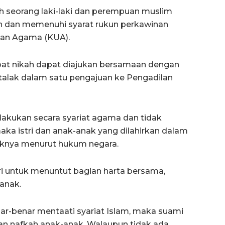
 seorang laki-laki dan perempuan muslim
an dan memenuhi syarat rukun perkawinan
san Agama (KUA).
bat nikah dapat diajukan bersamaan dengan
talak dalam satu pengajuan ke Pengadilan
dilakukan secara syariat agama dan tidak
maka istri dan anak-anak yang dilahirkan dalam
haknya menurut hukum negara.
i untuk menuntut bagian harta bersama,
anak.
ar-benar mentaati syariat Islam, maka suami
an nafkah anak-anak. Walaupun tidak ada