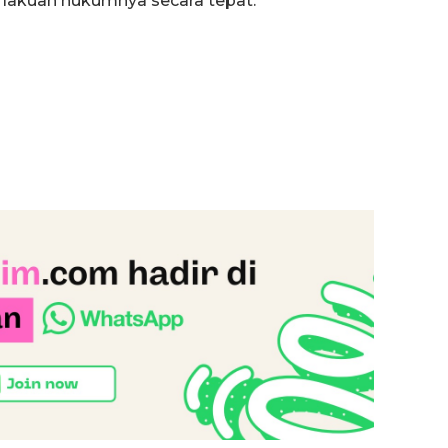
lakuan hukumnya secara tepat.