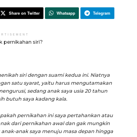
Share on Twitter
Whatsapp
Telegram
ERTISEMENT
 pernikahan siri?
menikah siri dengan suami kedua ini. Niatnya
gan satu syarat, yaitu harus mengutamakan
mengurusi, sedang anak saya usia 20 tahun
h butuh saya kadang kala.
apakah pernikahan ini saya pertahankan atau
nak dari pernikahan awal dan gak mungkin
anak-anak saya menuju masa depan hingga