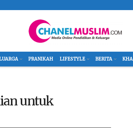
LUARGA
PRANIKAH
LIFESTYLE
BERITA
KHA
aian untuk