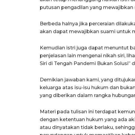
putusan pengadilan yang mewajibkan
Berbeda halnya jika perceraian dilaku
akan dapat mewajibkan suami untuk m
Kemudian istri juga dapat menuntut b
penjelasan lain mengenai nikah siri, l
Siri di Tengah Pandemi Bukan Solusi” 
Demikian jawaban kami, yang ditujuka
keluarga atas isu-isu hukum dan buk
yang diberikan dalam rangka hubungan
Materi pada tulisan ini terdapat kemun
dengan ketentuan hukum yang ada aki
atau dinyatakan tidak berlaku, sehing