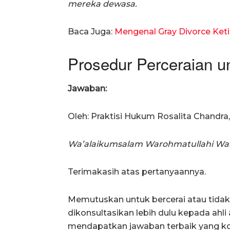
mereka dewasa.
Baca Juga:
Mengenal Gray Divorce Ketik
Prosedur Perceraian un
Jawaban:
Oleh: Praktisi Hukum Rosalita Chandra, 
Wa’alaikumsalam Warohmatullahi Wa
Terimakasih atas pertanyaannya.
Memutuskan untuk bercerai atau tidak 
dikonsultasikan lebih dulu kepada ahl
mendapatkan jawaban terbaik yang k