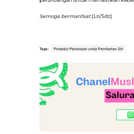
perundangan untuk memastikan keber
Semoga bermanfaat.
[Ln/Sdz]
Tags:
Prosedur Perceraian untuk Pernikahan Siri