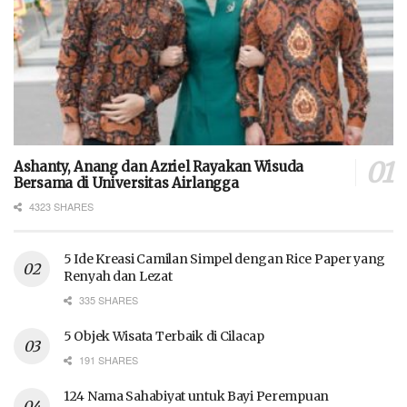
Ashanty, Anang dan Azriel Rayakan Wisuda
Bersama di Universitas Airlangga
4323 SHARES
5 Ide Kreasi Camilan Simpel dengan Rice Paper yang
Renyah dan Lezat
335 SHARES
5 Objek Wisata Terbaik di Cilacap
191 SHARES
124 Nama Sahabiyat untuk Bayi Perempuan