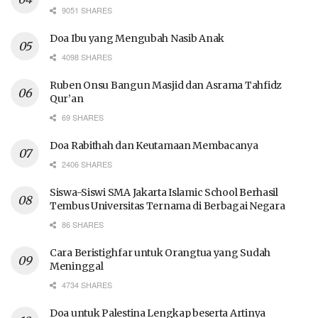
9051 SHARES
Doa Ibu yang Mengubah Nasib Anak
4098 SHARES
Ruben Onsu Bangun Masjid dan Asrama Tahfidz
Qur’an
69 SHARES
Doa Rabithah dan Keutamaan Membacanya
2406 SHARES
Siswa-Siswi SMA Jakarta Islamic School Berhasil
Tembus Universitas Ternama di Berbagai Negara
86 SHARES
Cara Beristighfar untuk Orangtua yang Sudah
Meninggal
4734 SHARES
Doa untuk Palestina Lengkap beserta Artinya