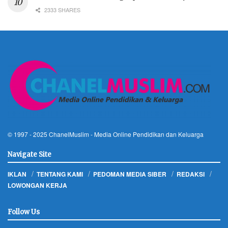
2333 SHARES
© 1997 - 2025
ChanelMuslim
- Media Online Pendidikan dan Keluarga
Navigate Site
IKLAN
TENTANG KAMI
PEDOMAN MEDIA SIBER
REDAKSI
LOWONGAN KERJA
Follow Us