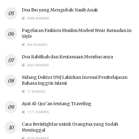
Doa Ibu yang Mengubah Nasib Anak
4099 SHARES
Pagelaran Fashion Muslim Modest Wear Ramadan in
Style
634 SHARES
Doa Rabithah dan Keutamaan Membacanya
2407 SHARES
Sidang Doktor UNJ Lahirkan Inovasi Pembelajaran
Bahasa Inggris Islami
71 SHARES
Ayat Al-Qur’an tentang Traveling
1171 SHARES
Cara Beristighfar untuk Orangtua yang Sudah
Meninggal
4735 SHARES