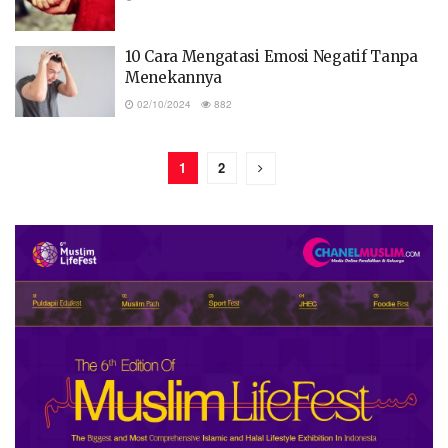
10 Cara Mengatasi Emosi Negatif Tanpa
Menekannya
02/10/2024
882
1
2