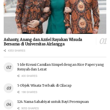
Ashanty, Anang dan Azriel Rayakan Wisuda
Bersama di Universitas Airlangga
4353 SHARES
5 Ide Kreasi Camilan Simpel dengan Rice Paper yang
Renyah dan Lezat
400 SHARES
5 Objek Wisata Terbaik di Cilacap
198 SHARES
124 Nama Sahabiyat untuk Bayi Perempuan
9053 SHARES