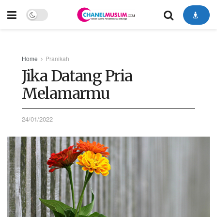
Home
Pranikah
Jika Datang Pria
Melamarmu
24/01/2022