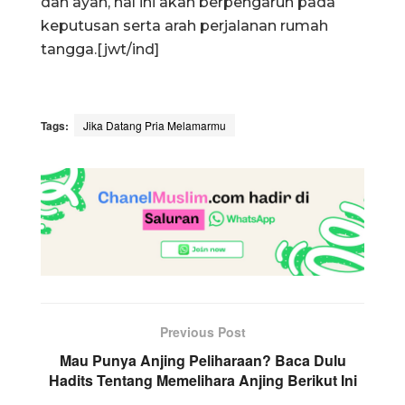
dan ayah, hal ini akan berpengaruh pada
keputusan serta arah perjalanan rumah
tangga.[jwt/ind]
Tags:
Jika Datang Pria Melamarmu
Previous Post
Mau Punya Anjing Peliharaan? Baca Dulu
Hadits Tentang Memelihara Anjing Berikut Ini