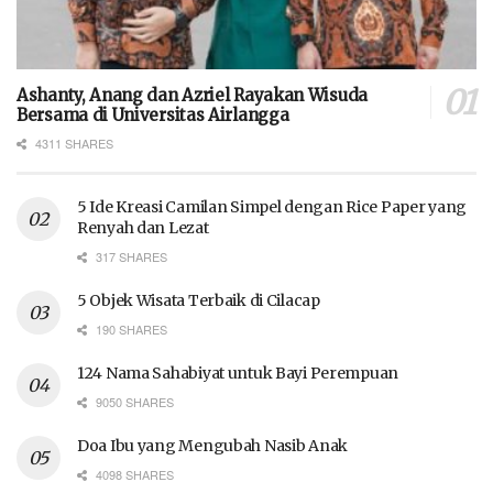
Ashanty, Anang dan Azriel Rayakan Wisuda
Bersama di Universitas Airlangga
4311 SHARES
5 Ide Kreasi Camilan Simpel dengan Rice Paper yang
Renyah dan Lezat
317 SHARES
5 Objek Wisata Terbaik di Cilacap
190 SHARES
124 Nama Sahabiyat untuk Bayi Perempuan
9050 SHARES
Doa Ibu yang Mengubah Nasib Anak
4098 SHARES