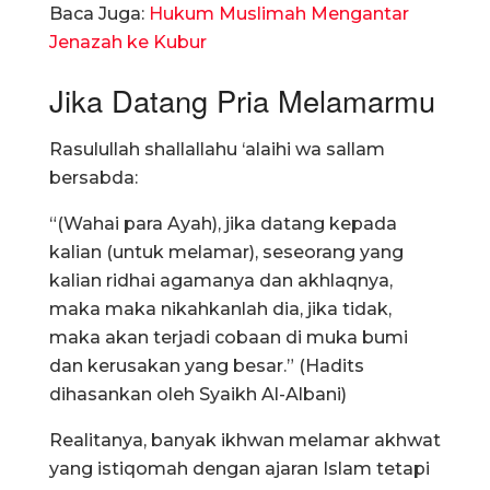
Baca Juga:
Hukum Muslimah Mengantar
Jenazah ke Kubur
Jika Datang Pria Melamarmu
Rasulullah shallallahu ‘alaihi wa sallam
bersabda:
“(Wahai para Ayah), jika datang kepada
kalian (untuk melamar), seseorang yang
kalian ridhai agamanya dan akhlaqnya,
maka maka nikahkanlah dia, jika tidak,
maka akan terjadi cobaan di muka bumi
dan kerusakan yang besar.” (Hadits
dihasankan oleh Syaikh Al-Albani)
Realitanya, banyak ikhwan melamar akhwat
yang istiqomah dengan ajaran Islam tetapi