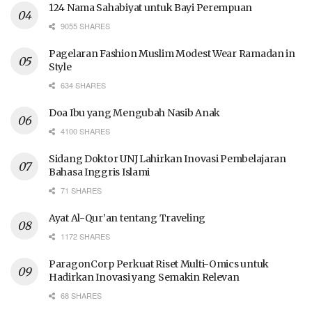
124 Nama Sahabiyat untuk Bayi Perempuan
9055 SHARES
Pagelaran Fashion Muslim Modest Wear Ramadan in
Style
634 SHARES
Doa Ibu yang Mengubah Nasib Anak
4100 SHARES
Sidang Doktor UNJ Lahirkan Inovasi Pembelajaran
Bahasa Inggris Islami
71 SHARES
Ayat Al-Qur’an tentang Traveling
1172 SHARES
ParagonCorp Perkuat Riset Multi-Omics untuk
Hadirkan Inovasi yang Semakin Relevan
68 SHARES