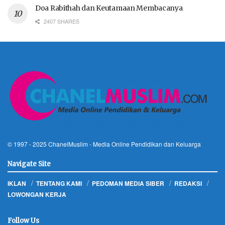
Doa Rabithah dan Keutamaan Membacanya
2407 SHARES
© 1997 - 2025
ChanelMuslim
- Media Online Pendidikan dan Keluarga
Navigate Site
IKLAN
TENTANG KAMI
PEDOMAN MEDIA SIBER
REDAKSI
LOWONGAN KERJA
Follow Us