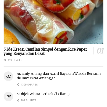
5 Ide Kreasi Camilan Simpel dengan Rice Paper
yang Renyah dan Lezat
419 SHARES
Ashanty, Anang dan Azriel Rayakan Wisuda Bersama
di Universitas Airlangga
4359 SHARES
5 Objek Wisata Terbaik di Cilacap
202 SHARES