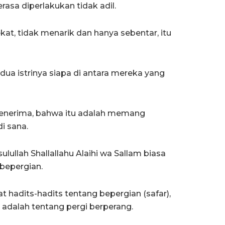
rasa diperlakukan tidak adil.
kat, tidak menarik dan hanya sebentar, itu
edua istrinya siapa di antara mereka yang
 menerima, bahwa itu adalah memang
i sana.
ullah Shallallahu Alaihi wa Sallam biasa
 bepergian.
hat hadits-hadits tentang bepergian (safar),
adalah tentang pergi berperang.