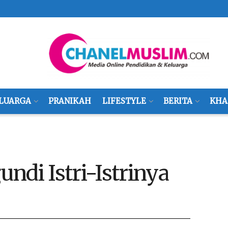
LUARGA
PRANIKAH
LIFESTYLE
BERITA
KHA
ndi Istri-Istrinya