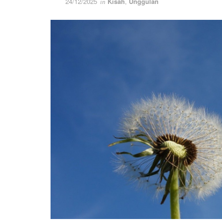
24/12/2025
Kisah
,
Unggulan
in