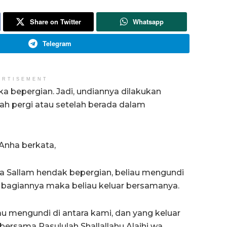
Share on Twitter
Whatsapp
Telegram
ERTISEMENT
ika bepergian. Jadi, undiannya dilakukan
ah pergi atau setelah berada dalam
 Anha berkata,
i wa Sallam hendak bepergian, beliau mengundi
uar bagiannya maka beliau keluar bersamanya.
u mengundi di antara kami, dan yang keluar
bersama Rasululah Shallallahu Alaihi wa