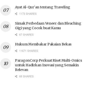
Ayat Al-Qur’an tentang Traveling
1173 SHARES
Simak Perbedaan Veneer dan Bleaching
Gigi yang Cocok buat Kamu
67 SHARES
Hukum Membakar Pakaian Bekas
11671 SHARES
ParagonCorp Perkuat Riset Multi-Omics
untuk Hadirkan Inovasi yang Semakin
Relevan
68 SHARES