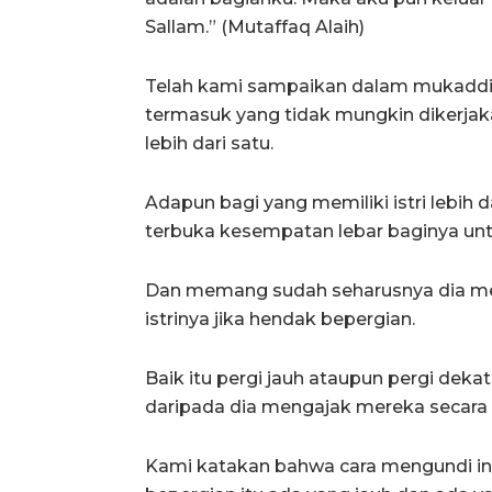
Sallam.” (Mutaffaq Alaih)
Telah kami sampaikan dalam mukaddim
termasuk yang tidak mungkin dikerjak
lebih dari satu.
Adapun bagi yang memiliki istri lebih d
terbuka kesempatan lebar baginya untu
Dan memang sudah seharusnya dia melak
istrinya jika hendak bepergian.
Baik itu pergi jauh ataupun pergi dekat
daripada dia mengajak mereka secara 
Kami katakan bahwa cara mengundi ini 