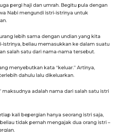
ga pergi haji dan umrah. Begitu pula dengan
wa Nabi mengundi istri-istrinya untuk
an.
 kurang lebih sama dengan undian yang kita
i-istrinya, beliau memasukkan ke dalam suatu
rkan salah satu dari nama-nama tersebut.
 yang menyebutkan kata “keluar.” Artinya,
ebih dahulu lalu dikeluarkan.
” maksudnya adalah nama dari salah satu istri
iap kali bepergian hanya seorang istri saja,
eliau tidak pernah mengajak dua orang istri –
ergian.