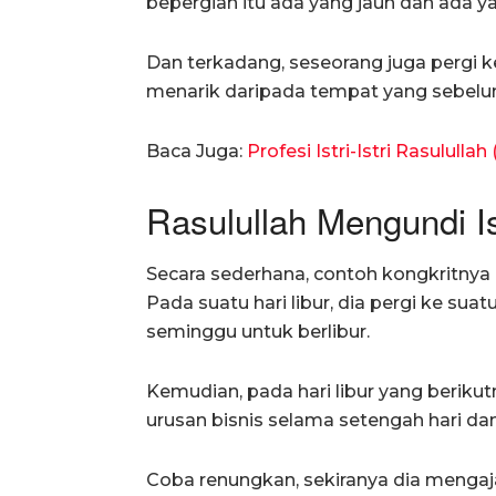
bepergian itu ada yang jauh dan ada y
Dan terkadang, seseorang juga pergi k
menarik daripada tempat yang sebelum
Baca Juga:
Profesi Istri-Istri Rasulullah 
Rasulullah Mengundi Ist
Secara sederhana, contoh kongkritnya 
Pada suatu hari libur, dia pergi ke su
seminggu untuk berlibur.
Kemudian, pada hari libur yang berikut
urusan bisnis selama setengah hari dan
Coba renungkan, sekiranya dia mengaja