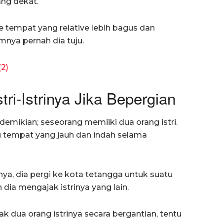
ang dekat.
e tempat yang relative lebih bagus dan
nya pernah dia tuju.
(2)
ri-Istrinya Jika Bepergian
demikian; seseorang memiiki dua orang istri.
atu tempat yang jauh dan indah selama
nya, dia pergi ke kota tetangga untuk suatu
 dia mengajak istrinya yang lain.
k dua orang istrinya secara bergantian, tentu