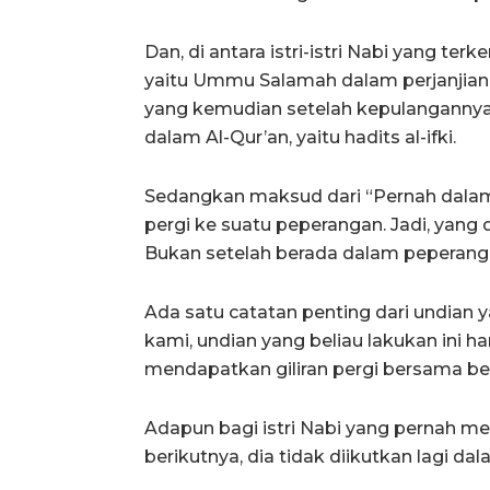
Dan, di antara istri-istri Nabi yang ter
yaitu Ummu Salamah dalam perjanjian 
yang kemudian setelah kepulangannya 
dalam Al-Qur’an, yaitu hadits al-ifki.
Sedangkan maksud dari “Pernah dalam 
pergi ke suatu peperangan. Jadi, yan
Bukan setelah berada dalam peperang
Ada satu catatan penting dari undian y
kami, undian yang beliau lakukan ini 
mendapatkan giliran pergi bersama bel
Adapun bagi istri Nabi yang pernah
berikutnya, dia tidak diikutkan lagi da