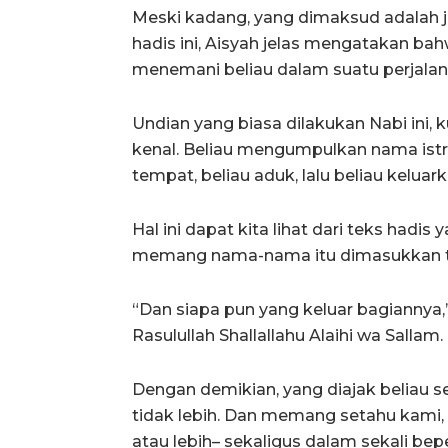
Meski kadang, yang dimaksud adalah ju
hadis ini, Aisyah jelas mengatakan bah
menemani beliau dalam suatu perjalan
Undian yang biasa dilakukan Nabi ini,
kenal. Beliau mengumpulkan nama istr
tempat, beliau aduk, lalu beliau kelua
Hal ini dapat kita lihat dari teks hadis
memang nama-nama itu dimasukkan terl
“Dan siapa pun yang keluar bagiannya,
Rasulullah Shallallahu Alaihi wa Sallam.
Dengan demikian, yang diajak beliau set
tidak lebih. Dan memang setahu kami, b
atau lebih– sekaligus dalam sekali bep