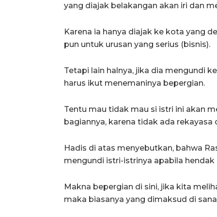
yang diajak belakangan akan iri dan me
Karena ia hanya diajak ke kota yang de
pun untuk urusan yang serius (bisnis).
Tetapi lain halnya, jika dia mengundi k
harus ikut menemaninya bepergian.
Tentu mau tidak mau si istri ini akan
bagiannya, karena tidak ada rekayasa d
Hadis di atas menyebutkan, bahwa Rasul
mengundi istri-istrinya apabila hendak
Makna bepergian di sini, jika kita meli
maka biasanya yang dimaksud di sana 