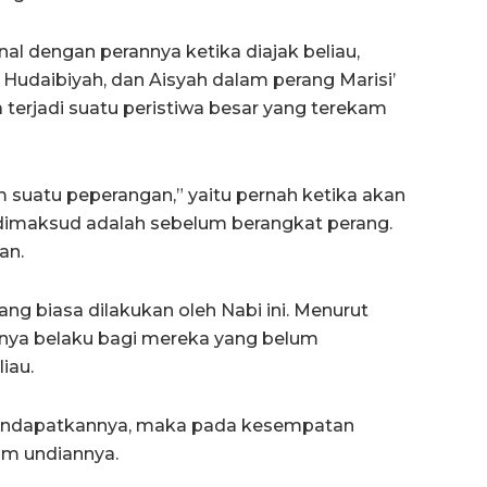
kenal dengan perannya ketika diajak beliau,
Hudaibiyah, dan Aisyah dalam perang Marisi’
terjadi suatu peristiwa besar yang terekam
suatu peperangan,” yaitu pernah ketika akan
g dimaksud adalah sebelum berangkat perang.
an.
ang biasa dilakukan oleh Nabi ini. Menurut
hanya belaku bagi mereka yang belum
iau.
 mendapatkannya, maka pada kesempatan
lam undiannya.