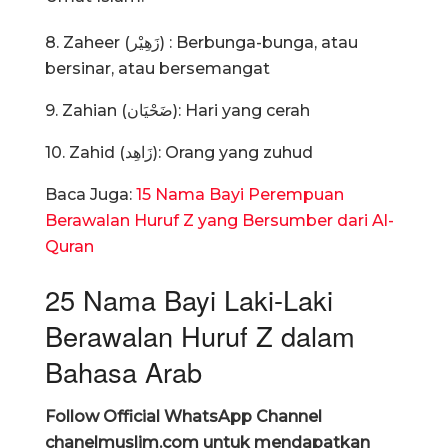
8. Zaheer (زَهِيْر) : Berbunga-bunga, atau
bersinar, atau bersemangat
9. Zahian (ضَحْيَان): Hari yang cerah
10. Zahid (زَاهِد): Orang yang zuhud
Baca Juga:
15 Nama Bayi Perempuan
Berawalan Huruf Z yang Bersumber dari Al-
Quran
25 Nama Bayi Laki-Laki
Berawalan Huruf Z dalam
Bahasa Arab
Follow Official WhatsApp Channel
chanelmuslim.com untuk mendapatkan