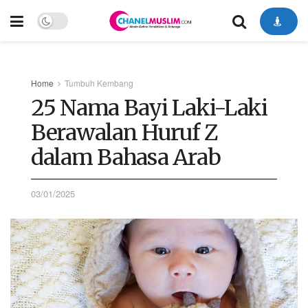
Home
Tumbuh Kembang
25 Nama Bayi Laki-Laki
Berawalan Huruf Z
dalam Bahasa Arab
03/01/2025