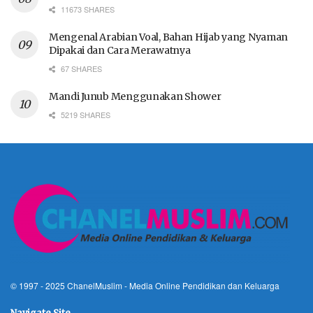
11673 SHARES
Mengenal Arabian Voal, Bahan Hijab yang Nyaman
Dipakai dan Cara Merawatnya
67 SHARES
Mandi Junub Menggunakan Shower
5219 SHARES
© 1997 - 2025
ChanelMuslim
- Media Online Pendidikan dan Keluarga