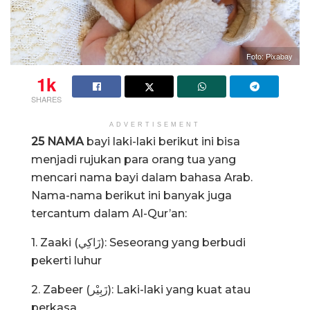
Foto: Pixabay
1k
SHARES
ADVERTISEMENT
25 NAMA
bayi laki-laki berikut ini bisa
menjadi rujukan para orang tua yang
mencari nama bayi dalam bahasa Arab.
Nama-nama berikut ini banyak juga
tercantum dalam Al-Qur’an:
1. Zaaki (زَاكِي): Seseorang yang berbudi
pekerti luhur
2. Zabeer (زَبِيْر): Laki-laki yang kuat atau
perkasa