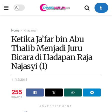
Home
Khazanah
Ketika Ja’far bin Abu
Thalib Menjadi Juru
Bicara di Hadapan Raja
Najasyi (1)
11/12/2015
255
SHARES
ADVERTISEMENT