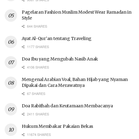
Pagelaran Fashion Muslim Modest Wear Ramadan in
Style
644 SHARES
Ayat Al-Qur’an tentang Traveling
1177 SHARES
Doa Ibu yang Mengubah Nasib Anak
4106 SHARES
Mengenal Arabian Voal, Bahan Hijab yang Nyaman
Dipakai dan Cara Merawatnya
67 SHARES
Doa Rabithah dan Keutamaan Membacanya
2411 SHARES
Hukum Membakar Pakaian Bekas
11674 SHARES