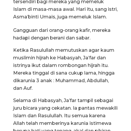
tersendiri bagi mereka yang memeluk
Islam di masa-masa awal. Hari itu, sang istri,
Asma’binti Umais, juga memeluk Islam.
Gangguan dari orang-orang kafir, mereka
hadapi dengan berani dan sabar.
Ketika Rasulullah memutuskan agar kaum
muslimin hijrah ke Habasyah, Ja’far dan
istrinya ikut dalam rombongan hijrah itu.
Mereka tinggal di sana cukup lama, hingga
dikarunia 3 anak : Muhammad, Abdullah,
dan Auf.
Selama di Habasyah, Ja’far tampil sebagai
juru bicara yang cekatan. Ia pantas mewakili
Islam dan Rasulullah. Itu semua karena
Allah telah memberinya karunia istimewa
berupa hati yang tenang, akal dan pikiran