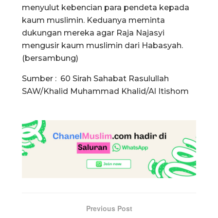
menyulut kebencian para pendeta kepada
kaum muslimin. Keduanya meminta
dukungan mereka agar Raja Najasyi
mengusir kaum muslimin dari Habasyah.
(bersambung)
Sumber : 60 Sirah Sahabat Rasulullah
SAW/Khalid Muhammad Khalid/Al Itishom
Previous Post