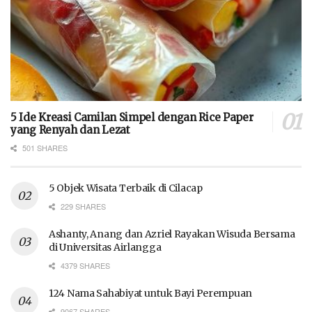
5 Ide Kreasi Camilan Simpel dengan Rice Paper
yang Renyah dan Lezat
501 SHARES
5 Objek Wisata Terbaik di Cilacap
229 SHARES
Ashanty, Anang dan Azriel Rayakan Wisuda Bersama
di Universitas Airlangga
4379 SHARES
124 Nama Sahabiyat untuk Bayi Perempuan
9067 SHARES