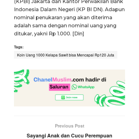
(KPBI) Jakarta dan Kantor Perwakilan Bank
Indonesia Dalam Negeri (KP BI DN). Adapun
nominal penukaran yang akan diterima
adalah sama dengan nominal uang yang
ditukar, yakni Rp 1.000. [Din]
Tags:
Koin Uang 1000 Kelapa Sawit bisa Mencapai Rp120 Juta
Previous Post
Sayangi Anak dan Cucu Perempuan