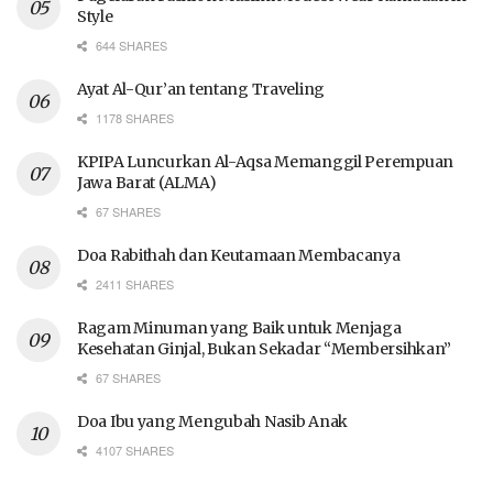
Style
644 SHARES
Ayat Al-Qur’an tentang Traveling
1178 SHARES
KPIPA Luncurkan Al-Aqsa Memanggil Perempuan
Jawa Barat (ALMA)
67 SHARES
Doa Rabithah dan Keutamaan Membacanya
2411 SHARES
Ragam Minuman yang Baik untuk Menjaga
Kesehatan Ginjal, Bukan Sekadar “Membersihkan”
67 SHARES
Doa Ibu yang Mengubah Nasib Anak
4107 SHARES