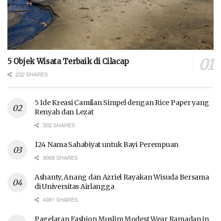
5 Objek Wisata Terbaik di Cilacap
232 SHARES
5 Ide Kreasi Camilan Simpel dengan Rice Paper yang
Renyah dan Lezat
502 SHARES
124 Nama Sahabiyat untuk Bayi Perempuan
9069 SHARES
Ashanty, Anang dan Azriel Rayakan Wisuda Bersama
di Universitas Airlangga
4381 SHARES
Pagelaran Fashion Muslim Modest Wear Ramadan in