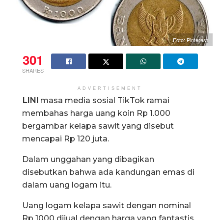
Foto: Pinterest
301
SHARES
ADVERTISEMENT
LINI
masa media sosial TikTok ramai
membahas harga uang koin Rp 1.000
bergambar kelapa sawit yang disebut
mencapai Rp 120 juta.
Dalam unggahan yang dibagikan
disebutkan bahwa ada kandungan emas di
dalam uang logam itu.
Uang logam kelapa sawit dengan nominal
Rp 1000 dijual dengan harga yang fantastis.