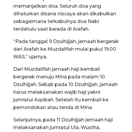
memanjatkan doa. Seluruh doa yang
dihaturkan disana niscaya akan dikabulkan
sebagaimana terkabulnya doa Nabi
terdahulu saat berada di Arafah.
“Pada tanggal 9 Dzulhijjah, jemaah bergerak
dari Arafah ke Muzdalifah mulai pukul 19.00
WAS,” ujarnya.
Dari Muzdalifah jamaah haji kembali
bergerak menuju Mina pada malam 10
Dzulhijjah. Sebab pada 10 Dzulhijjah, jamaah
harus melaksanakan wajib haji yakni
jumratul Aqobah. Setelah itu kembali ke
pemondokan atau tenda di Mina.
Selanjutnya, pada 11 Dzulhijjah jemaah haji
melaksanakan jumratul Ula, Wustha,