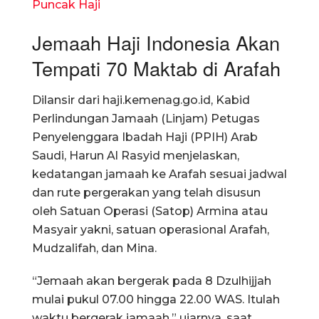
Puncak Haji
Jemaah Haji Indonesia Akan
Tempati 70 Maktab di Arafah
Dilansir dari haji.kemenag.go.id, Kabid
Perlindungan Jamaah (Linjam) Petugas
Penyelenggara Ibadah Haji (PPIH) Arab
Saudi, Harun Al Rasyid menjelaskan,
kedatangan jamaah ke Arafah sesuai jadwal
dan rute pergerakan yang telah disusun
oleh Satuan Operasi (Satop) Armina atau
Masyair yakni, satuan operasional Arafah,
Mudzalifah, dan Mina.
“Jemaah akan bergerak pada 8 Dzulhijjah
mulai pukul 07.00 hingga 22.00 WAS. Itulah
waktu bergerak jamaah,” ujarnya, saat