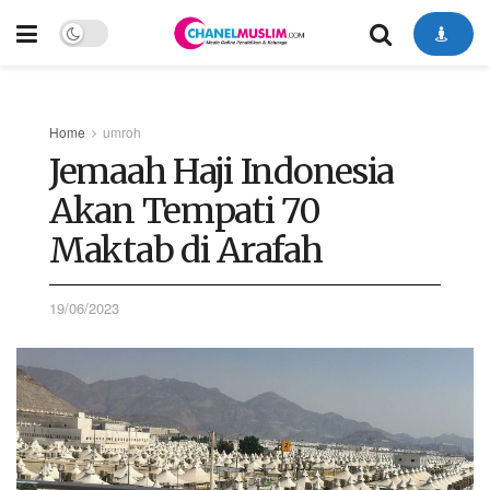
Home
umroh
Jemaah Haji Indonesia
Akan Tempati 70
Maktab di Arafah
19/06/2023