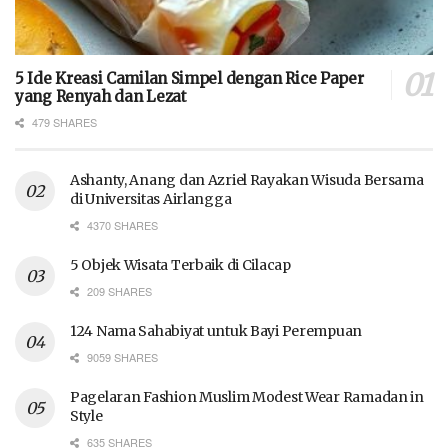
5 Ide Kreasi Camilan Simpel dengan Rice Paper
yang Renyah dan Lezat
479 SHARES
Ashanty, Anang dan Azriel Rayakan Wisuda Bersama
di Universitas Airlangga
4370 SHARES
5 Objek Wisata Terbaik di Cilacap
209 SHARES
124 Nama Sahabiyat untuk Bayi Perempuan
9059 SHARES
Pagelaran Fashion Muslim Modest Wear Ramadan in
Style
635 SHARES