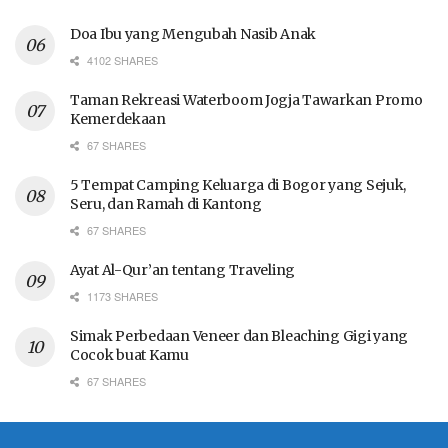
Doa Ibu yang Mengubah Nasib Anak
4102 SHARES
Taman Rekreasi Waterboom Jogja Tawarkan Promo
Kemerdekaan
67 SHARES
5 Tempat Camping Keluarga di Bogor yang Sejuk,
Seru, dan Ramah di Kantong
67 SHARES
Ayat Al-Qur’an tentang Traveling
1173 SHARES
Simak Perbedaan Veneer dan Bleaching Gigi yang
Cocok buat Kamu
67 SHARES