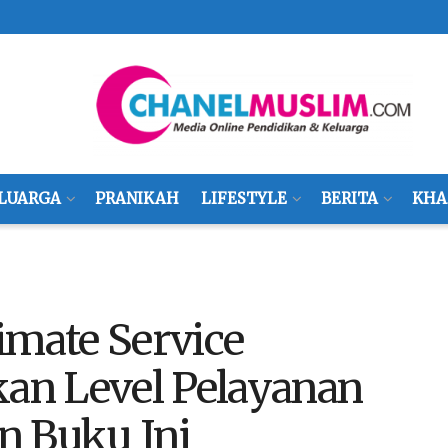
LUARGA
PRANIKAH
LIFESTYLE
BERITA
KHA
imate Service
kan Level Pelayanan
n Buku Ini