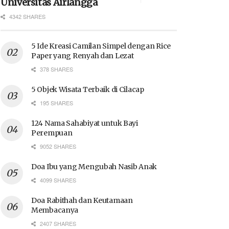
Universitas Airlangga
4342 SHARES
5 Ide Kreasi Camilan Simpel dengan Rice
Paper yang Renyah dan Lezat
378 SHARES
5 Objek Wisata Terbaik di Cilacap
195 SHARES
124 Nama Sahabiyat untuk Bayi
Perempuan
9052 SHARES
Doa Ibu yang Mengubah Nasib Anak
4099 SHARES
Doa Rabithah dan Keutamaan
Membacanya
2407 SHARES