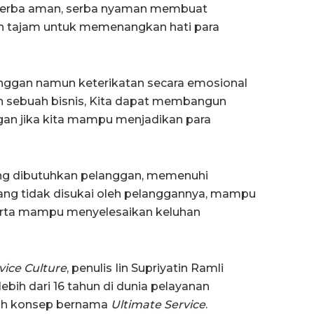
, serba aman, serba nyaman membuat
in tajam untuk memenangkan hati para
anggan namun keterikatan secara emosional
 sebuah bisnis, Kita dapat membangun
gan jika kita mampu menjadikan para
ng dibutuhkan pelanggan, memenuhi
ang tidak disukai oleh pelanggannya, mampu
serta mampu menyelesaikan keluhan
vice Culture
, penulis Iin Supriyatin Ramli
ih dari 16 tahun di dunia pelayanan
h konsep bernama
Ultimate Service
.