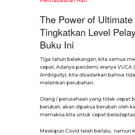
Permasalahan Hati
The Power of Ultimate 
Tingkatkan Level Pel
Buku Ini
Tiga tahun belakangan, kita semua m
cepat, Adanya pandemi, eranya VUCA (Vo
Ambiguity), kita disadarkan bahwa tid
melainkan perubahan.
Orang / perusahaan yang tidak cepat 
berubah, akan dipaksa berubah oleh k
memaksa kita untuk cepat beradaptas
Meskipun Covid telah berlalu, namun 