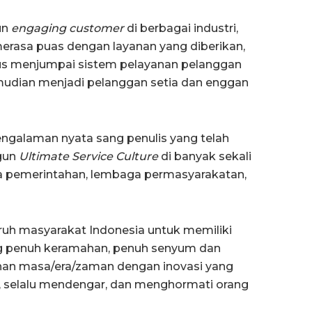
un
engaging customer
di berbagai industri,
erasa puas dengan layanan yang diberikan,
erus menjumpai sistem pelayanan pelanggan
emudian menjadi pelanggan setia dan enggan
 pengalaman nyata sang penulis yang telah
gun
Ultimate Service Culture
di banyak sekali
aga pemerintahan, lembaga permasyarakatan,
luruh masyarakat Indonesia untuk memiliki
ang penuh keramahan, penuh senyum dan
han masa/era/zaman dengan inovasi yang
n, selalu mendengar, dan menghormati orang