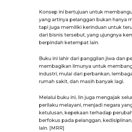
Konsep ini bertujuan untuk membang
yang artinya pelanggan bukan hanya m
tapi juga memiliki kerinduan untuk t
dari bisnis tersebut, yang ujungnya k
berpindah ketempat lain.
Buku ini lahir dari panggilan jiwa dan
membagikan ilmunya untuk memban
industri, mulai dari perbankan, lemb
rumah sakit, dan masih banyak lagi.
Melalui buku ini, Iin juga mengajak se
perilaku melayani, menjadi negara y
ketulusan, kepekaan terhadap peruba
berfokus pada pelanggan, kedisiplina
lain. [MRR]