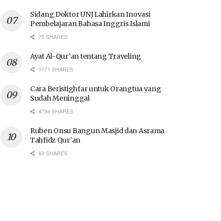
Sidang Doktor UNJ Lahirkan Inovasi
Pembelajaran Bahasa Inggris Islami
70 SHARES
Ayat Al-Qur’an tentang Traveling
1171 SHARES
Cara Beristighfar untuk Orangtua yang
Sudah Meninggal
4734 SHARES
Ruben Onsu Bangun Masjid dan Asrama
Tahfidz Qur’an
69 SHARES