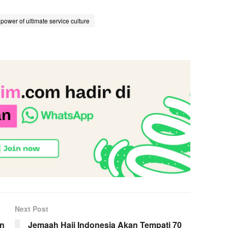
 power of ultimate service culture
Next Post
an
Jemaah Haji Indonesia Akan Tempati 70