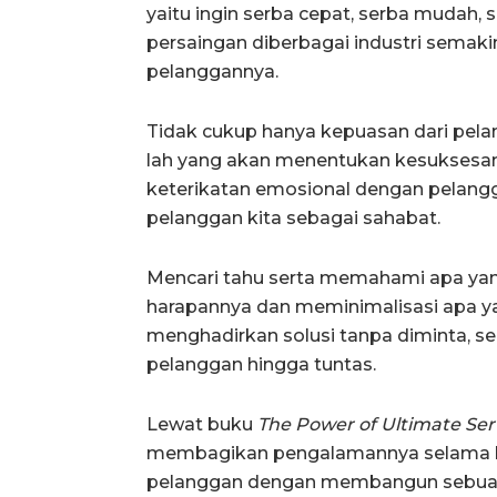
yaitu ingin serba cepat, serba mudah
persaingan diberbagai industri semak
pelanggannya.
Tidak cukup hanya kepuasan dari pel
lah yang akan menentukan kesuksesan
keterikatan emosional dengan pelang
pelanggan kita sebagai sahabat.
Mencari tahu serta memahami apa ya
harapannya dan meminimalisasi apa y
menghadirkan solusi tanpa diminta, 
pelanggan hingga tuntas.
Lewat buku
The Power of Ultimate Ser
membagikan pengalamannya selama leb
pelanggan dengan membangun sebua