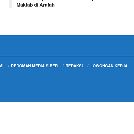
Maktab di Arafah
MI
PEDOMAN MEDIA SIBER
REDAKSI
LOWONGAN KERJA