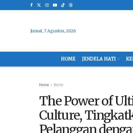
Jumat, 7 Agustus, 2026
HOME
JENDELA HATI
KE
Home
Berita
The Power of Ult
Culture, Tingkat
Pelanggan denga