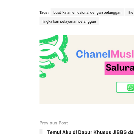
Tags:
buat ikatan emosional dengan pelanggan
the
tingkatkan pelayanan pelanggan
Previous Post
Temui Aku di Dapur Khusus JIBBS d