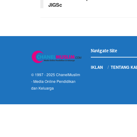
JIGSc
Navigate Site
IKLAN
TENTANG KA
© 1997 - 2025
ChanelMuslim
- Media Online Pendidikan
dan Keluarga