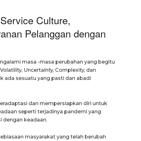
Service Culture,
ayanan Pelanggan dengan
engalami masa -masa perubahan yang begitu
latility, Uncertainty, Complexity, dan
ak ada sesuatu yang pasti dan abadi
beradaptasi dan mempersiapkan diri untuk
eadaan seperti terjadinya pandemi yang
i dengan keadaan.
kebiasaan masyarakat yang telah berubah