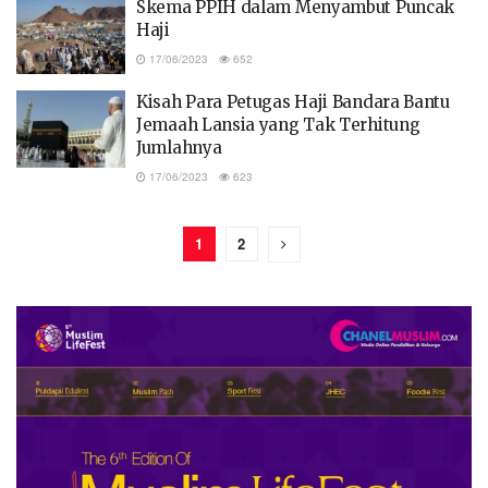
Skema PPIH dalam Menyambut Puncak
Haji
17/06/2023
652
Kisah Para Petugas Haji Bandara Bantu
Jemaah Lansia yang Tak Terhitung
Jumlahnya
17/06/2023
623
1
2