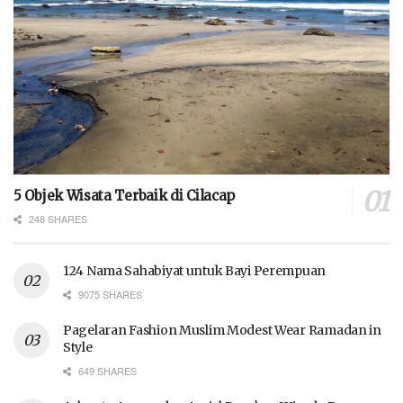
5 Objek Wisata Terbaik di Cilacap
248 SHARES
124 Nama Sahabiyat untuk Bayi Perempuan
9075 SHARES
Pagelaran Fashion Muslim Modest Wear Ramadan in
Style
649 SHARES