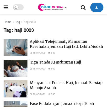
Home
Tag
haji 2023
Tag:
haji 2023
Aplikasi Telejemaah, Memantau
Kesehatan Jemaah Haji Jadi Lebih Mudah
15/07/2023
648
Tiga Tanda Kemabruran Haji
15/07/2023
603
Menyambut Puncak Haji, Jemaah Bersiap
Menuju Arafah
26/06/2023
593
Fase Kedatangan Jemaah Haji Telah