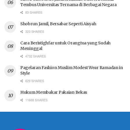
Tembus Universitas Ternama di Berbagai Negara
83 SHARES
Shobrun Jamil, Bersabar Seperti Aisyah
323 SHARES
Cara Beristighfar untuk Orangtua yang Sudah
Meninggal
4732 SHARES
Pagelaran Fashion Muslim Modest Wear Ramadan in
Style
629 SHARES
Hukum Membakar Pakaian Bekas
11668 SHARES