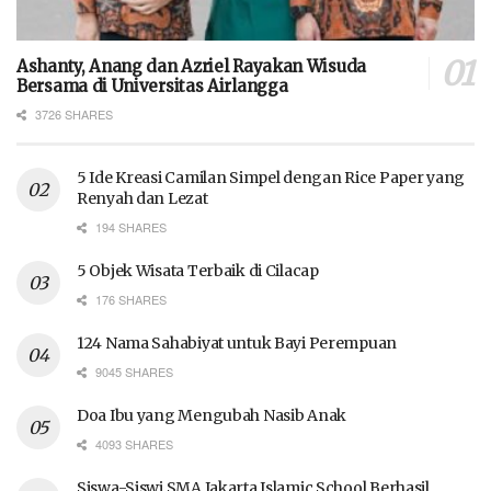
Ashanty, Anang dan Azriel Rayakan Wisuda
Bersama di Universitas Airlangga
3726 SHARES
5 Ide Kreasi Camilan Simpel dengan Rice Paper yang
Renyah dan Lezat
194 SHARES
5 Objek Wisata Terbaik di Cilacap
176 SHARES
124 Nama Sahabiyat untuk Bayi Perempuan
9045 SHARES
Doa Ibu yang Mengubah Nasib Anak
4093 SHARES
Siswa-Siswi SMA Jakarta Islamic School Berhasil