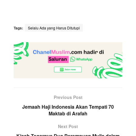
Tags:
Selalu Ada yang Harus Ditutupi
Previous Post
Jemaah Haji Indonesia Akan Tempati 70
Maktab di Arafah
Next Post
Kisah Tegarnya Dua Perempuan Mulia dalam