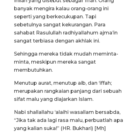
Inilah yang disebut sebagai ‘iffah. Orang
banyak mengira kalau orang-orang ini
seperti yang berkecukupan. Tapi
sebetulnya sangat kekurangan. Para
sahabat Rasulullah radhiyallahum ajma’in
sangat terbiasa dengan akhlak ini.
Sehingga mereka tidak mudah meminta-
minta, meskipun mereka sangat
membutuhkan.
Menutup aurat, menutup aib, dan ‘iffah;
merupakan rangkaian panjang dari sebuah
sifat malu yang diajarkan Islam.
Nabi shallallahu ‘alaihi wasallam bersabda,
“Jika tak ada lagi rasa malu, perbuatlah apa
yang kalian suka!” (HR. Bukhari) [Mh]