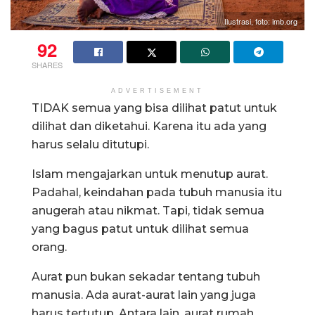
Ilustrasi, foto: imb.org
92
SHARES
ADVERTISEMENT
TIDAK semua yang bisa dilihat patut untuk
dilihat dan diketahui. Karena itu ada yang
harus selalu ditutupi.
Islam mengajarkan untuk menutup aurat.
Padahal, keindahan pada tubuh manusia itu
anugerah atau nikmat. Tapi, tidak semua
yang bagus patut untuk dilihat semua
orang.
Aurat pun bukan sekadar tentang tubuh
manusia. Ada aurat-aurat lain yang juga
harus tertutup. Antara lain, aurat rumah