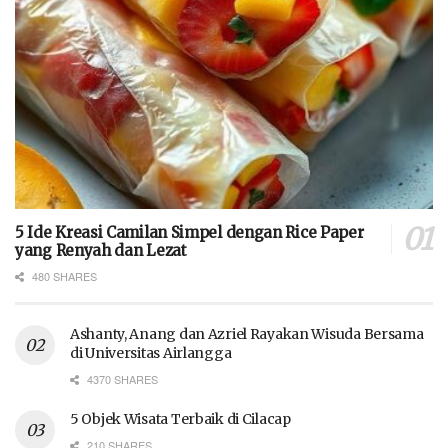
5 Ide Kreasi Camilan Simpel dengan Rice Paper
yang Renyah dan Lezat
480 SHARES
Ashanty, Anang dan Azriel Rayakan Wisuda Bersama
di Universitas Airlangga
4370 SHARES
5 Objek Wisata Terbaik di Cilacap
210 SHARES