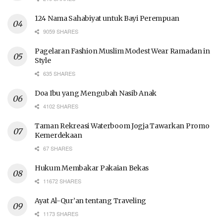
124 Nama Sahabiyat untuk Bayi Perempuan
9059 SHARES
Pagelaran Fashion Muslim Modest Wear Ramadan in
Style
635 SHARES
Doa Ibu yang Mengubah Nasib Anak
4102 SHARES
Taman Rekreasi Waterboom Jogja Tawarkan Promo
Kemerdekaan
67 SHARES
Hukum Membakar Pakaian Bekas
11672 SHARES
Ayat Al-Qur’an tentang Traveling
1173 SHARES