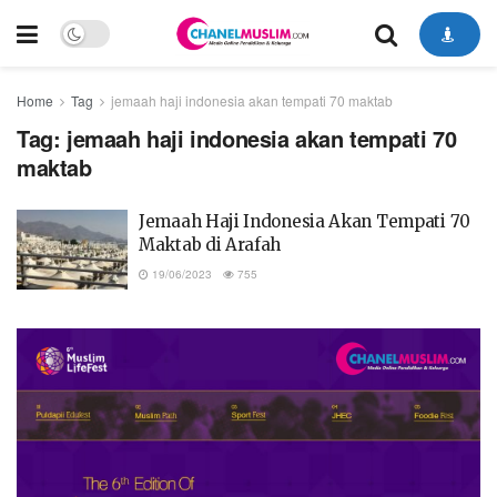
Home
Tag
jemaah haji indonesia akan tempati 70 maktab
Tag:
jemaah haji indonesia akan tempati 70
maktab
Jemaah Haji Indonesia Akan Tempati 70
Maktab di Arafah
19/06/2023
755