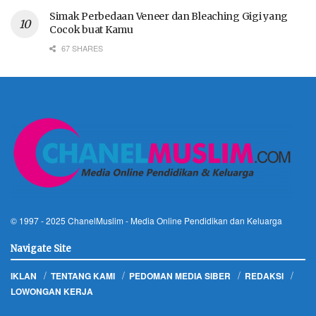
Simak Perbedaan Veneer dan Bleaching Gigi yang
Cocok buat Kamu
67 SHARES
© 1997 - 2025
ChanelMuslim
- Media Online Pendidikan dan Keluarga
Navigate Site
IKLAN
TENTANG KAMI
PEDOMAN MEDIA SIBER
REDAKSI
LOWONGAN KERJA