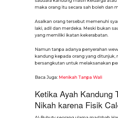
saudara kandung masih keluarga atau 
maka orang itu secara sah boleh dan
Asalkan orang tersebut memenuhi syarat 
laki, adil dan merdeka. Meski bukan s
yang memiliki ikatan kekerabatan.
Namun tanpa adanya penyerahan wewen
kandung kepada orang yang ditunjuk, 
bersangkutan untuk melaksanakan perw
Baca Juga:
Menikah Tanpa Wali
Ketika Ayah Kandung 
Nikah karena Fisik Ca
Al-Buhuty seorang ulama madzhab Ha