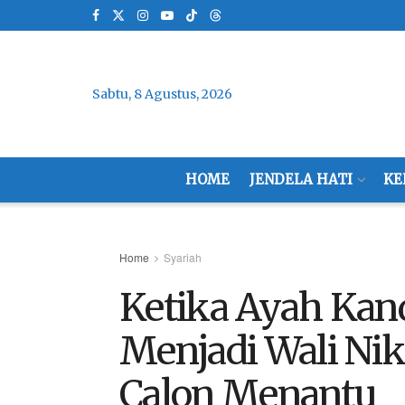
Sabtu, 8 Agustus, 2026
HOME
JENDELA HATI
KE
Home
Syariah
Ketika Ayah Ka
Menjadi Wali Nik
Calon Menantu