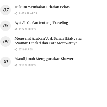
Hukum Membakar Pakaian Bekas
11673 SHARES
Ayat Al-Qur’an tentang Traveling
1174 SHARES
Mengenal Arabian Voal, Bahan Hijab yang
Nyaman Dipakai dan Cara Merawatnya
67 SHARES
Mandi Junub Menggunakan Shower
5219 SHARES