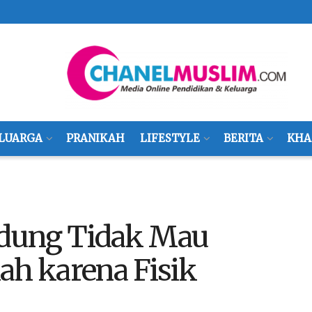
LUARGA
PRANIKAH
LIFESTYLE
BERITA
KHA
ndung Tidak Mau
ah karena Fisik