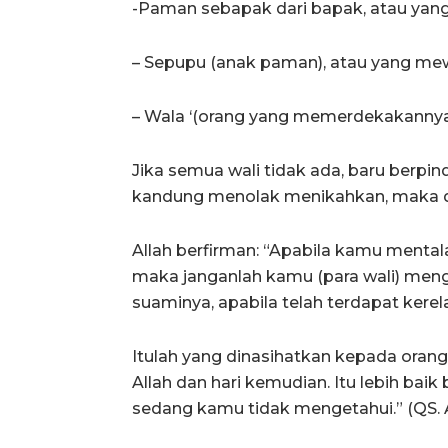
-Paman sebapak dari bapak, atau yang
– Sepupu (anak paman), atau yang mew
– Wala ‘(orang yang memerdekakannya
Jika semua wali tidak ada, baru berpin
kandung menolak menikahkan, maka di
Allah berfirman: “Apabila kamu mentalak
maka janganlah kamu (para wali) meng
suaminya, apabila telah terdapat kerel
Itulah yang dinasihatkan kepada oran
Allah dan hari kemudian. Itu lebih baik
sedang kamu tidak mengetahui.” (QS. A