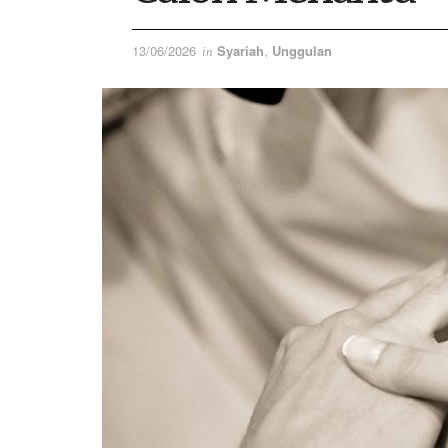
13/06/2026
Syariah
,
Unggulan
in