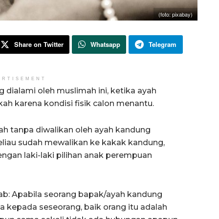
(foto: pixabay)
Share on Twitter
Whatsapp
Telegram
ERTISEMENT
dialami oleh muslimah ini, ketika ayah
ah karena kondisi fisik calon menantu.
h tanpa diwalikan oleh ayah kandung
eliau sudah mewalikan ke kakak kandung,
engan laki-laki pilihan anak perempuan
ab: Apabila seorang bapak/ayah kandung
 kepada seseorang, baik orang itu adalah