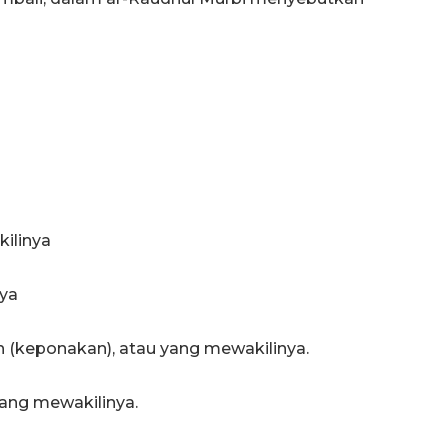
ilinya
nya
 (keponakan), atau yang mewakilinya.
ang mewakilinya.