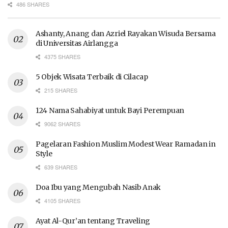
486 SHARES
Ashanty, Anang dan Azriel Rayakan Wisuda Bersama
di Universitas Airlangga
4375 SHARES
5 Objek Wisata Terbaik di Cilacap
215 SHARES
124 Nama Sahabiyat untuk Bayi Perempuan
9062 SHARES
Pagelaran Fashion Muslim Modest Wear Ramadan in
Style
639 SHARES
Doa Ibu yang Mengubah Nasib Anak
4105 SHARES
Ayat Al-Qur’an tentang Traveling