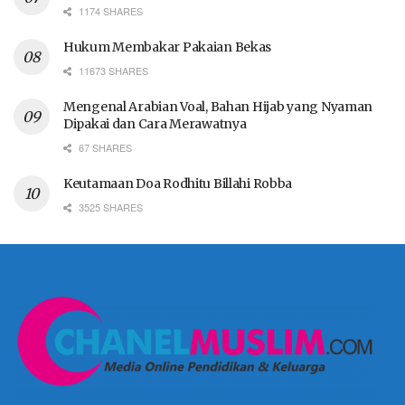
1174 SHARES
Hukum Membakar Pakaian Bekas
11673 SHARES
Mengenal Arabian Voal, Bahan Hijab yang Nyaman
Dipakai dan Cara Merawatnya
67 SHARES
Keutamaan Doa Rodhitu Billahi Robba
3525 SHARES