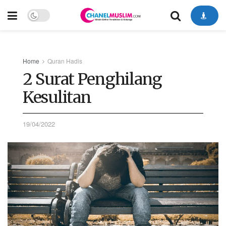
Home
Quran Hadis
2 Surat Penghilang
Kesulitan
19/04/2022