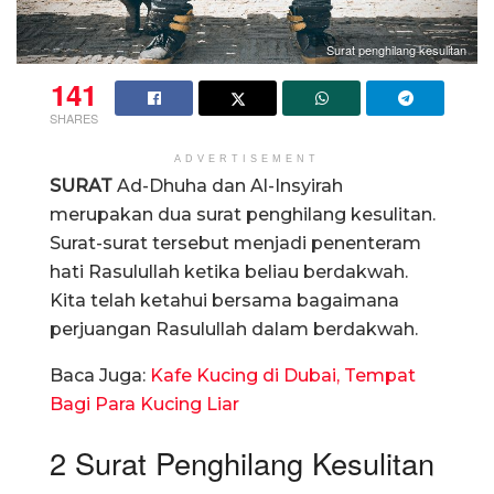
Surat penghilang kesulitan
141
SHARES
ADVERTISEMENT
SURAT
Ad-Dhuha dan Al-Insyirah
merupakan dua surat penghilang kesulitan.
Surat-surat tersebut menjadi penenteram
hati Rasulullah ketika beliau berdakwah.
Kita telah ketahui bersama bagaimana
perjuangan Rasulullah dalam berdakwah.
Baca Juga:
Kafe Kucing di Dubai, Tempat
Bagi Para Kucing Liar
2 Surat Penghilang Kesulitan