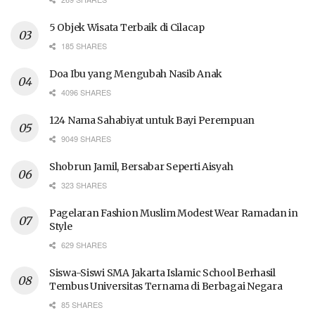
5 Objek Wisata Terbaik di Cilacap
185 SHARES
Doa Ibu yang Mengubah Nasib Anak
4096 SHARES
124 Nama Sahabiyat untuk Bayi Perempuan
9049 SHARES
Shobrun Jamil, Bersabar Seperti Aisyah
323 SHARES
Pagelaran Fashion Muslim Modest Wear Ramadan in
Style
629 SHARES
Siswa-Siswi SMA Jakarta Islamic School Berhasil
Tembus Universitas Ternama di Berbagai Negara
85 SHARES