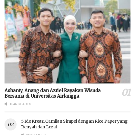
Ashanty, Anang dan Azriel Rayakan Wisuda
Bersama di Universitas Airlangga
4246 SHARES
5 Ide Kreasi Camilan Simpel dengan Rice Paper yang
Renyah dan Lezat
269 SHARES