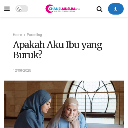
Home
Parenting
Apakah Aku Ibu yang
Buruk?
12/06/2025