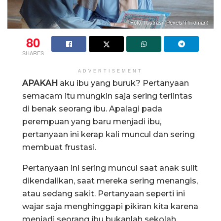
Foto: Ilustrasi (Pexels/Thirdman)
80
SHARES
ADVERTISEMENT
APAKAH
aku ibu yang buruk? Pertanyaan
semacam itu mungkin saja sering terlintas
di benak seorang ibu. Apalagi pada
perempuan yang baru menjadi ibu,
pertanyaan ini kerap kali muncul dan sering
membuat frustasi.
Pertanyaan ini sering muncul saat anak sulit
dikendalikan, saat mereka sering menangis,
atau sedang sakit. Pertanyaan seperti ini
wajar saja menghinggapi pikiran kita karena
menjadi seorang ibu bukanlah sekolah