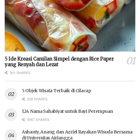
5 Ide Kreasi Camilan Simpel dengan Rice Paper
yang Renyah dan Lezat
501 SHARES
5 Objek Wisata Terbaik di Cilacap
228 SHARES
124 Nama Sahabiyat untuk Bayi Perempuan
9067 SHARES
Ashanty, Anang dan Azriel Rayakan Wisuda Bersama
di Universitas Airlangga