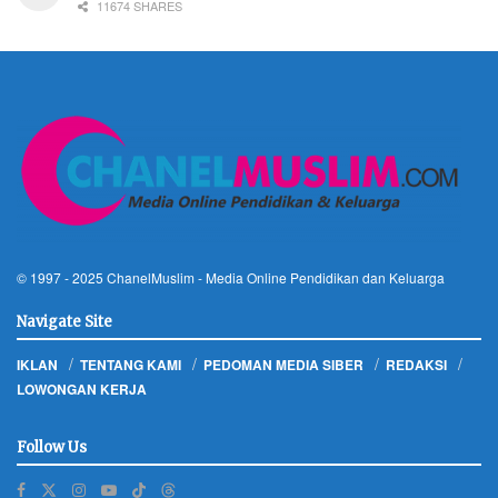
11674 SHARES
© 1997 - 2025
ChanelMuslim
- Media Online Pendidikan dan Keluarga
Navigate Site
IKLAN
TENTANG KAMI
PEDOMAN MEDIA SIBER
REDAKSI
LOWONGAN KERJA
Follow Us