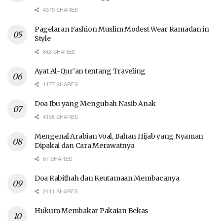
4379 SHARES
Pagelaran Fashion Muslim Modest Wear Ramadan in
Style
643 SHARES
Ayat Al-Qur’an tentang Traveling
1177 SHARES
Doa Ibu yang Mengubah Nasib Anak
4106 SHARES
Mengenal Arabian Voal, Bahan Hijab yang Nyaman
Dipakai dan Cara Merawatnya
67 SHARES
Doa Rabithah dan Keutamaan Membacanya
2411 SHARES
Hukum Membakar Pakaian Bekas