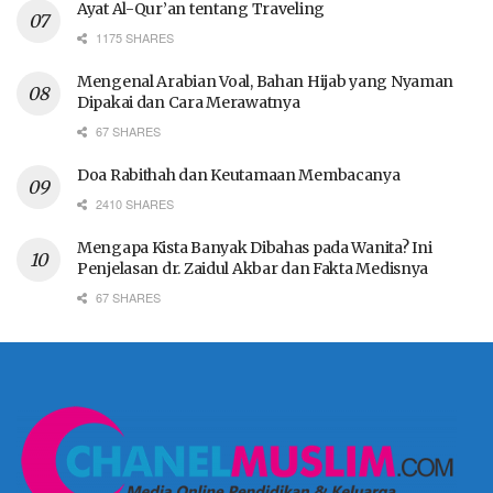
Ayat Al-Qur’an tentang Traveling
1175 SHARES
Mengenal Arabian Voal, Bahan Hijab yang Nyaman
Dipakai dan Cara Merawatnya
67 SHARES
Doa Rabithah dan Keutamaan Membacanya
2410 SHARES
Mengapa Kista Banyak Dibahas pada Wanita? Ini
Penjelasan dr. Zaidul Akbar dan Fakta Medisnya
67 SHARES