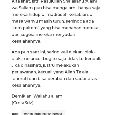
Kita lihat, istri Rasulullah Shalallahu ‘Alaihi
wa Sallam pun bisa mengalami, hanya saja
mereka hidup di madrasah kenabian, di
masa wahyu masih turun, sehingga ada
“rem pakem” yang bisa menahan mereka
dan segera mereka menyadari
kesalahannya.
Ada pun saat ini, sering kali ejekan, olok-
olok, meluncur begitu saja tidak terkendali.
Jika dinasihati, justru melakukan
perlawanan, kecuali yang Allah Ta’ala
rahmati dan bisa berubah dan sadar atas
kesalahannya.
Demikian. Wallahu a’lam
[Cms/Sdz]
Tags:
wanita tergelincir ke neraka