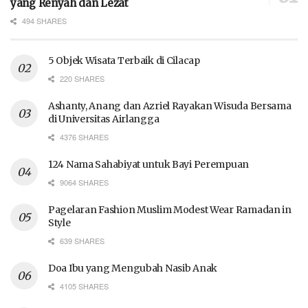
yang Renyah dan Lezat
494 SHARES
5 Objek Wisata Terbaik di Cilacap
220 SHARES
Ashanty, Anang dan Azriel Rayakan Wisuda Bersama
di Universitas Airlangga
4376 SHARES
124 Nama Sahabiyat untuk Bayi Perempuan
9064 SHARES
Pagelaran Fashion Muslim Modest Wear Ramadan in
Style
639 SHARES
Doa Ibu yang Mengubah Nasib Anak
4105 SHARES