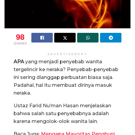
98
SHARES
ADVERTISEMENT
APA
yang menjadi penyebab wanita
tergelincir ke neraka? Penyebab-penyebab
ini sering dianggap perbuatan biasa saja.
Padahal, hal itu membuat dirinya masuk
neraka.
Ustaz Farid Nu’man Hasan menjelaskan
bahwa salah satu penyebabnya adalah
karena mengolok-olok wanita lain.
Baca Juga:
Mengapa Mayoritas Penghuni