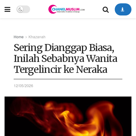
Home
Khazanah
Sering Dianggap Biasa,
Inilah Sebabnya Wanita
Tergelincir ke Neraka
12/05/2026