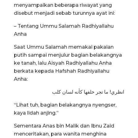
menyampaikan beberapa riwayat yang
disebut menjadi sebab turunnya ayat ini:
– Tentang Ummu Salamah Radhiyallahu
Anha
Saat Ummu Salamah memakai pakaian
putih sampai menjulur bagian belakangnya
ke tanah, lalu Aisyah Radhiyallahu Anha
berkata kepada Hafshah Radhiyallahu
Anha:
انظري! ما تجر خلفها كأنه لسان كلب
“Lihat tuh, bagian belakangnya nyengser,
kaya lidah anjing.”
Sementara Anas bin Malik dan Ibnu Zaid
menceritakan, para wanita menghina