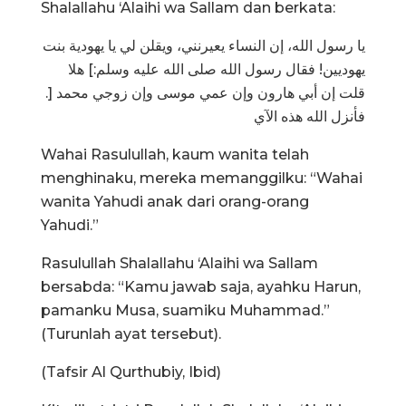
Shalallahu ‘Alaihi wa Sallam dan berkata:
يا رسول الله، إن النساء يعيرنني، ويقلن لي يا يهودية بنت
يهوديين! فقال رسول الله صلى الله عليه وسلم:] هلا
قلت إن أبي هارون وإن عمي موسى وإن زوجي محمد [.
فأنزل الله هذه الآي
Wahai Rasulullah, kaum wanita telah
menghinaku, mereka memanggilku: “Wahai
wanita Yahudi anak dari orang-orang
Yahudi.”
Rasulullah Shalallahu ‘Alaihi wa Sallam
bersabda: “Kamu jawab saja, ayahku Harun,
pamanku Musa, suamiku Muhammad.”
(Turunlah ayat tersebut).
(Tafsir Al Qurthubiy, Ibid)