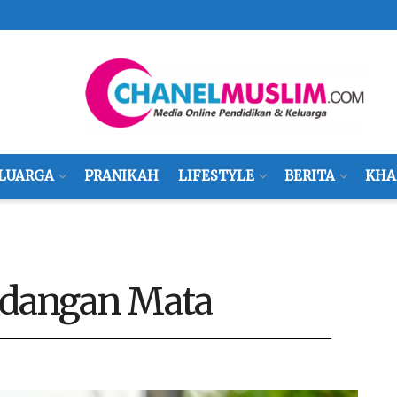
LUARGA
PRANIKAH
LIFESTYLE
BERITA
KHA
ndangan Mata