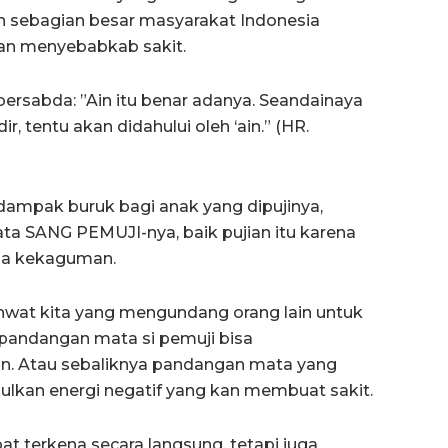
 sebagian besar masyarakat Indonesia
an menyebabkab sakit.
m bersabda: ”Ain itu benar adanya. Seandainaya
, tentu akan didahului oleh ‘ain.” (HR.
ampak buruk bagi anak yang dipujinya,
a SANG PEMUJI-nya, baik pujian itu karena
ada kekaguman.
ahwat kita yang mengundang orang lain untuk
pandangan mata si pemuji bisa
in. Atau sebaliknya pandangan mata yang
bulkan energi negatif yang kan membuat sakit.
t terkena secara langsung, tetapi juga