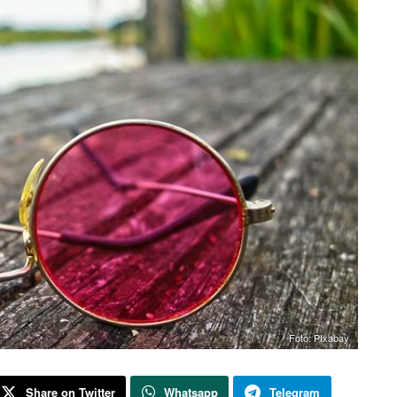
Foto: PIxabay
Share on Twitter
Whatsapp
Telegram