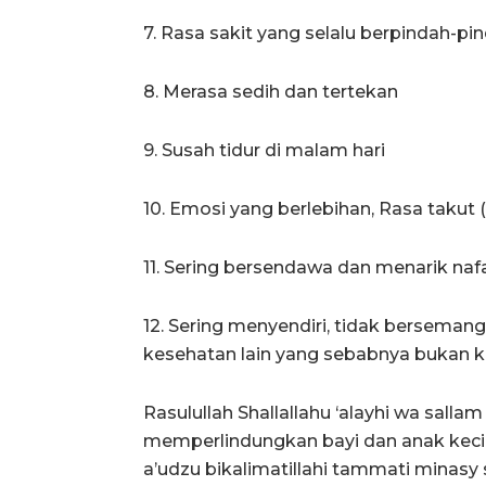
7. Rasa sakit yang selalu berpindah-
8. Merasa sedih dan tertekan
9. Susah tidur di malam hari
10. Emosi yang berlebihan, Rasa takut 
11. Sering bersendawa dan menarik naf
12. Sering menyendiri, tidak berseman
kesehatan lain yang sebabnya bukan k
Rasulullah Shallallahu ‘alayhi wa sall
memperlindungkan bayi dan anak kecil
a’udzu bikalimatillahi tammati minasy 