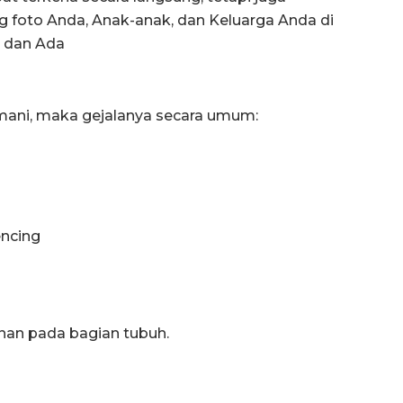
g foto Anda, Anak-anak, dan Keluarga Anda di
ta dan Ada
smani, maka gejalanya secara umum:
encing
nan pada bagian tubuh.