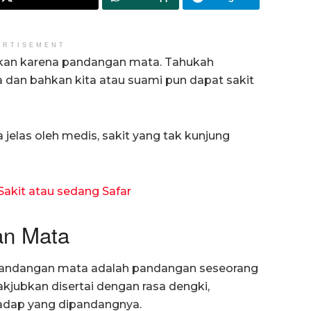
ERTISEMENT
bkan karena pandangan mata. Tahukah
 dan bahkan kita atau suami pun dapat sakit
 jelas oleh medis, sakit yang tak kunjung
akit atau sedang Safar
an Mata
u pandangan mata adalah pandangan seseorang
jubkan disertai dengan rasa dengki,
adap yang dipandangnya.