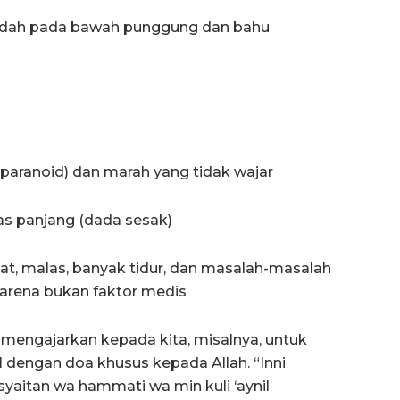
pindah pada bawah punggung dan bahu
(paranoid) dan marah yang tidak wajar
as panjang (dada sesak)
gat, malas, banyak tidur, dan masalah-masalah
arena bukan faktor medis
am mengajarkan kepada kita, misalnya, untuk
 dengan doa khusus kepada Allah. “Inni
syaitan wa hammati wa min kuli ‘aynil