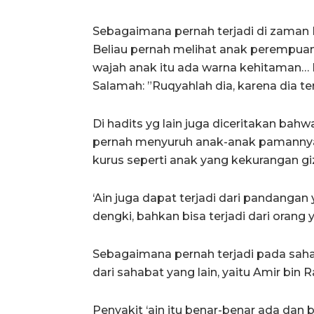
Sebagaimana pernah terjadi di zaman Ra
Beliau pernah melihat anak perempuan
wajah anak itu ada warna kehitaman
Salamah: ”Ruqyahlah dia, karena dia te
Di hadits yg lain juga diceritakan bahwa
pernah menyuruh anak-anak pamannya 
kurus seperti anak yang kekurangan giz
‘Ain juga dapat terjadi dari pandanga
dengki, bahkan bisa terjadi dari orang y
Sebagaimana pernah terjadi pada sahab
dari sahabat yang lain, yaitu Amir bin R
Penyakit ‘ain itu benar-benar ada da