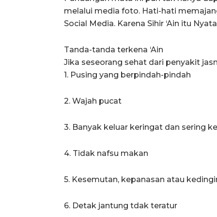
melalui media foto. Hati-hati memajan
Social Media. Karena Sihir ‘Ain itu Nya
Tanda-tanda terkena ‘Ain
Jika seseorang sehat dari penyakit ja
1. Pusing yang berpindah-pindah
2. Wajah pucat
3. Banyak keluar keringat dan sering k
4. Tidak nafsu makan
5. Kesemutan, kepanasan atau kedingi
6. Detak jantung tdak teratur