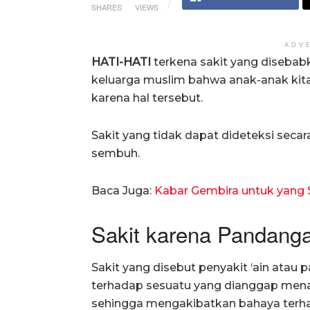
SHARES
VIEWS
ADV
HATI-HATI
terkena sakit yang diseba
keluarga muslim bahwa anak-anak kita
karena hal tersebut.
Sakit yang tidak dapat dideteksi secara
sembuh.
Baca Juga:
Kabar Gembira untuk yang S
Sakit karena Pandang
Sakit yang disebut penyakit ‘ain ata
terhadap sesuatu yang dianggap menak
sehingga mengakibatkan bahaya terh