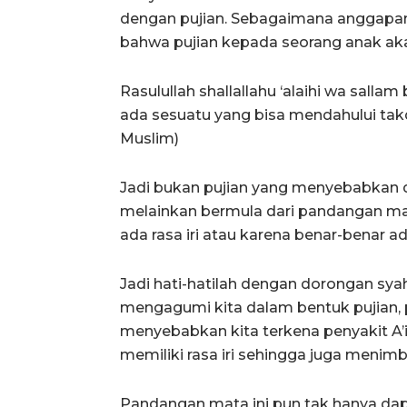
dengan pujian. Sebagaimana anggapan
bahwa pujian kepada seorang anak ak
Rasulullah shallallahu ‘alaihi wa salla
ada sesuatu yang bisa mendahului takdir
Muslim)
Jadi bukan pujian yang menyebabkan d
melainkan bermula dari pandangan mat
ada rasa iri atau karena benar-benar 
Jadi hati-hatilah dengan dorongan sy
mengagumi kita dalam bentuk pujian, 
menyebabkan kita terkena penyakit A’
memiliki rasa iri sehingga juga menim
Pandangan mata ini pun tak hanya dapa