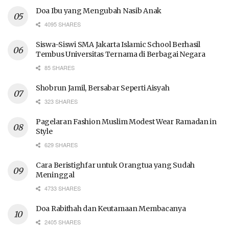
Doa Ibu yang Mengubah Nasib Anak
4095 SHARES
Siswa-Siswi SMA Jakarta Islamic School Berhasil
Tembus Universitas Ternama di Berbagai Negara
85 SHARES
Shobrun Jamil, Bersabar Seperti Aisyah
323 SHARES
Pagelaran Fashion Muslim Modest Wear Ramadan in
Style
629 SHARES
Cara Beristighfar untuk Orangtua yang Sudah
Meninggal
4733 SHARES
Doa Rabithah dan Keutamaan Membacanya
2405 SHARES