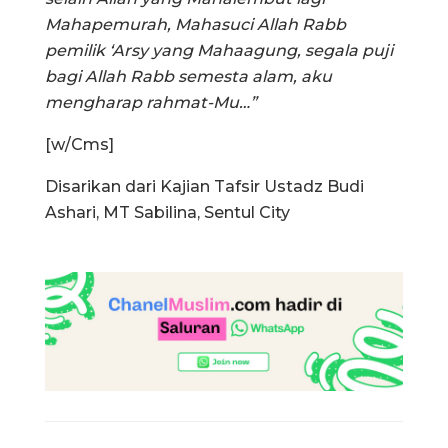
Mahapemurah, Mahasuci Allah Rabb
pemilik ‘Arsy yang Mahaagung, segala puji
bagi Allah Rabb semesta alam, aku
mengharap rahmat-Mu…”
[w/Cms]
Disarikan dari Kajian Tafsir Ustadz Budi
Ashari, MT Sabilina, Sentul City