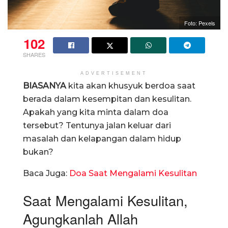
Foto: Pexels
102
SHARES
ADVERTISEMENT
BIASANYA
kita akan khusyuk berdoa saat
berada dalam kesempitan dan kesulitan.
Apakah yang kita minta dalam doa
tersebut? Tentunya jalan keluar dari
masalah dan kelapangan dalam hidup
bukan?
Baca Juga:
Doa Saat Mengalami Kesulitan
Saat Mengalami Kesulitan,
Agungkanlah Allah