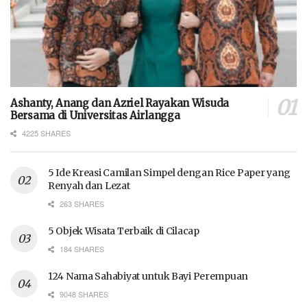
Ashanty, Anang dan Azriel Rayakan Wisuda
Bersama di Universitas Airlangga
4225 SHARES
5 Ide Kreasi Camilan Simpel dengan Rice Paper yang
Renyah dan Lezat
263 SHARES
5 Objek Wisata Terbaik di Cilacap
184 SHARES
124 Nama Sahabiyat untuk Bayi Perempuan
9048 SHARES