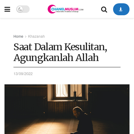
Home
Khazanah
Saat Dalam Kesulitan,
Agungkanlah Allah
13/09/2022