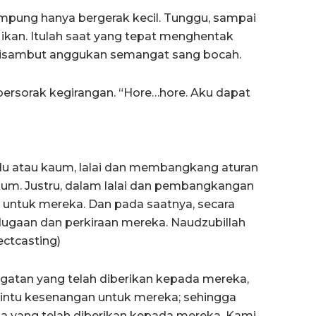
mpung hanya bergerak kecil. Tunggu, sampai
ikan. Itulah saat yang tepat menghentak
i disambut anggukan semangat sang bocah.
ersorak kegirangan. “Hore…hore. Aku dapat
vidu atau kaum, lalai dan membangkang aturan
ukum. Justru, dalam lalai dan pembangkangan
n untuk mereka. Dan pada saatnya, secara
dugaan dan perkiraan mereka. Naudzubillah
ectcasting)
gatan yang telah diberikan kepada mereka,
ntu kesenangan untuk mereka; sehingga
a yang telah diberikan kepada mereka, Kami