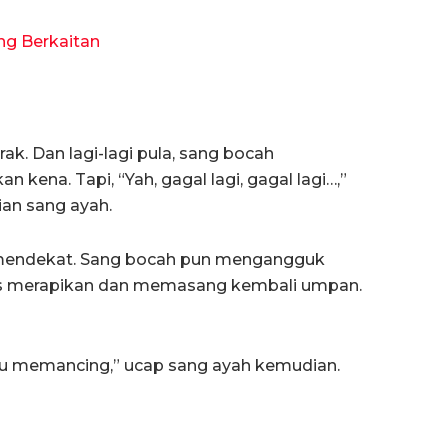
ng Berkaitan
ak. Dan lagi-lagi pula, sang bocah
kena. Tapi, “Yah, gagal lagi, gagal lagi…,”
an sang ayah.
 mendekat. Sang bocah pun mengangguk
arus merapikan dan memasang kembali umpan.
mu memancing,” ucap sang ayah kemudian.