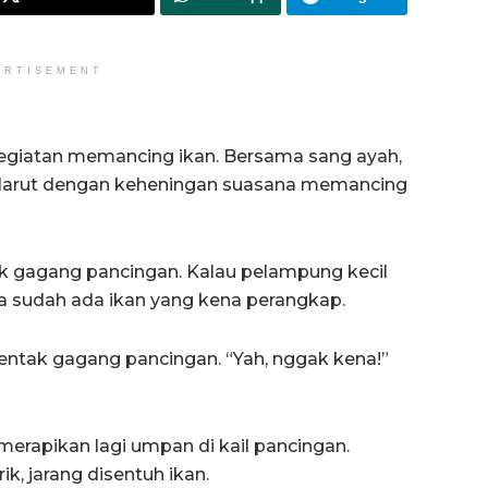
ERTISEMENT
kegiatan memancing ikan. Bersama sang ayah,
g larut dengan keheningan suasana memancing
ik gagang pancingan. Kalau pelampung kecil
ya sudah ada ikan yang kena perangkap.
ntak gagang pancingan. “Yah, nggak kena!”
merapikan lagi umpan di kail pancingan.
, jarang disentuh ikan.