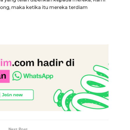
ng, maka ketika itu mereka terdiam
Next Post