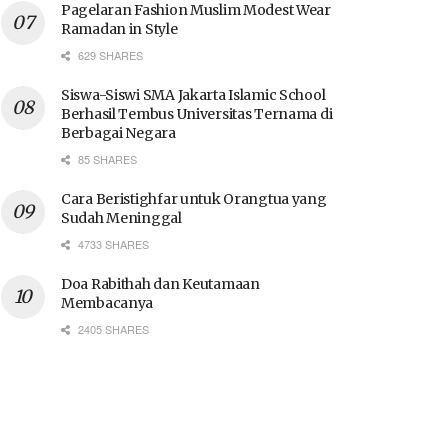
Pagelaran Fashion Muslim Modest Wear
Ramadan in Style
629 SHARES
Siswa-Siswi SMA Jakarta Islamic School
Berhasil Tembus Universitas Ternama di
Berbagai Negara
85 SHARES
Cara Beristighfar untuk Orangtua yang
Sudah Meninggal
4733 SHARES
Doa Rabithah dan Keutamaan
Membacanya
2405 SHARES