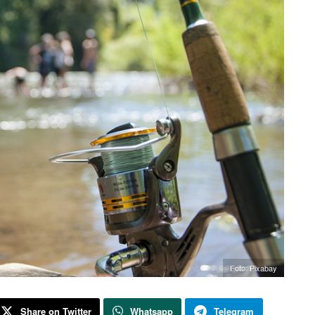
Foto: Pixabay
Share on Twitter
Whatsapp
Telegram