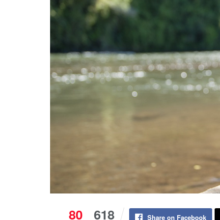
80
618
Share on Facebook