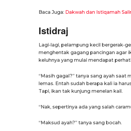
Baca Juga:
Dakwah dan Istiqamah Sali
Istidraj
Lagi-lagi, pelampung kecil bergerak-ger
menghentak gagang pancingan agar ikan 
keluhnya yang mulai mendapat perhati
“Masih gagal?” tanya sang ayah saat
lemas. Entah sudah berapa kali ia h
Tapi, ikan tak kunjung menelan kail.
“Nak, sepertinya ada yang salah cara
“Maksud ayah?” tanya sang bocah.