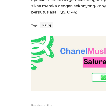
siksa mereka dengan sekonyong-konyo
berputus asa. (QS. 6: 44)
Tags:
Istidraj
Previous Post