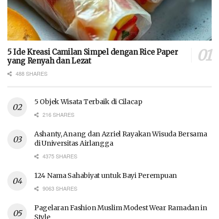
5 Ide Kreasi Camilan Simpel dengan Rice Paper
yang Renyah dan Lezat
488 SHARES
5 Objek Wisata Terbaik di Cilacap
216 SHARES
Ashanty, Anang dan Azriel Rayakan Wisuda Bersama
di Universitas Airlangga
4375 SHARES
124 Nama Sahabiyat untuk Bayi Perempuan
9063 SHARES
Pagelaran Fashion Muslim Modest Wear Ramadan in
Style