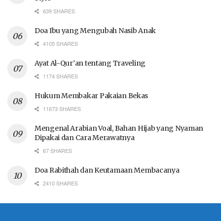
639 SHARES
Doa Ibu yang Mengubah Nasib Anak
4105 SHARES
Ayat Al-Qur’an tentang Traveling
1174 SHARES
Hukum Membakar Pakaian Bekas
11673 SHARES
Mengenal Arabian Voal, Bahan Hijab yang Nyaman
Dipakai dan Cara Merawatnya
67 SHARES
Doa Rabithah dan Keutamaan Membacanya
2410 SHARES