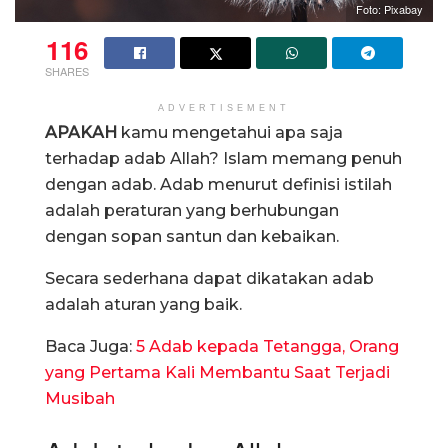
Foto: Pixabay
116
SHARES
ADVERTISEMENT
APAKAH
kamu mengetahui apa saja
terhadap adab Allah? Islam memang penuh
dengan adab. Adab menurut definisi istilah
adalah peraturan yang berhubungan
dengan sopan santun dan kebaikan.
Secara sederhana dapat dikatakan adab
adalah aturan yang baik.
Baca Juga:
5 Adab kepada Tetangga, Orang
yang Pertama Kali Membantu Saat Terjadi
Musibah