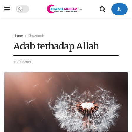
Home
Khazanah
Adab terhadap Allah
12/08/2023