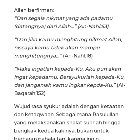
Allah berfirman:
“Dan segala nikmat yang ada padamu
(datangnya) dari Allah…” (An-Nahl:53)
“Dan jika kamu menghitung nikmat Allah,
niscaya kamu tidak akan mampu
menghitungnya…”
(An-Nahl:18)
“Maka ingatlah kepada-Ku, Aku pun akan
ingat kepadamu. Bersyukurlah kepada-Ku,
dan janganlah kamu ingkar kepda-Ku.”
(Al-
Baqarah:152)
Wujud rasa syukur adalah dengan ketaatan
dan ketaqwaan. Sebagaimana Rasulullah
yang melaksanakan shalat sunnah hingga
bengkak kedua kakinya, bukan untuk
berharap pahala tapi karena ingin