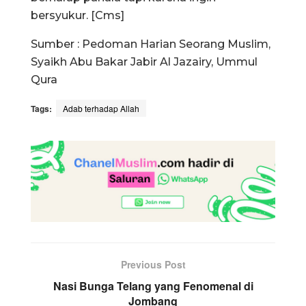
bersyukur. [Cms]
Sumber : Pedoman Harian Seorang Muslim,
Syaikh Abu Bakar Jabir Al Jazairy, Ummul
Qura
Tags:
Adab terhadap Allah
Previous Post
Nasi Bunga Telang yang Fenomenal di
Jombang