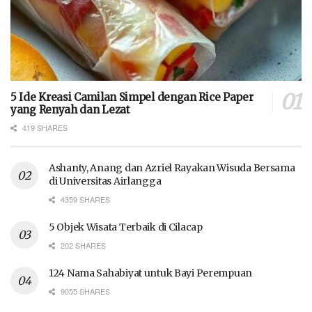
5 Ide Kreasi Camilan Simpel dengan Rice Paper
yang Renyah dan Lezat
419 SHARES
Ashanty, Anang dan Azriel Rayakan Wisuda Bersama
di Universitas Airlangga
4359 SHARES
5 Objek Wisata Terbaik di Cilacap
202 SHARES
124 Nama Sahabiyat untuk Bayi Perempuan
9055 SHARES