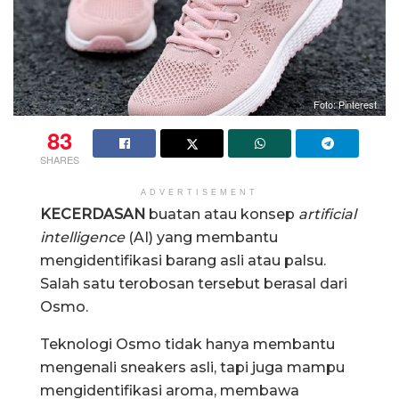
Foto: Pinterest
83
SHARES
ADVERTISEMENT
KECERDASAN
buatan atau konsep
artificial
intelligence
(AI) yang membantu
mengidentifikasi barang asli atau palsu.
Salah satu terobosan tersebut berasal dari
Osmo.
Teknologi Osmo tidak hanya membantu
mengenali sneakers asli, tapi juga mampu
mengidentifikasi aroma, membawa