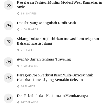
Pagelaran Fashion Muslim Modest Wear Ramadan in
Style
634 SHARES
Doa Ibu yang Mengubah Nasib Anak
4100 SHARES
Sidang Doktor UNJ Lahirkan Inovasi Pembelajaran
Bahasa Inggris Islami
71 SHARES
Ayat Al-Qur’an tentang Traveling
1172 SHARES
ParagonCorp Perkuat Riset Multi-Omics untuk
Hadirkan Inovasi yang Semakin Relevan
68 SHARES
Doa Rabithah dan Keutamaan Membacanya
2407 SHARES