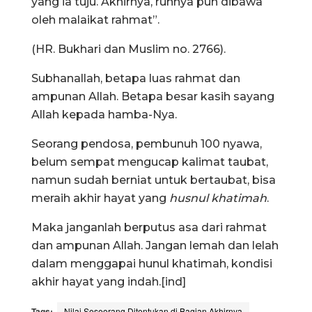
yang ia tuju. Akhirnya, ruhnya pun dibawa
oleh malaikat rahmat”.
(HR. Bukhari dan Muslim no. 2766).
Subhanallah, betapa luas rahmat dan
ampunan Allah. Betapa besar kasih sayang
Allah kepada hamba-Nya.
Seorang pendosa, pembunuh 100 nyawa,
belum sempat mengucap kalimat taubat,
namun sudah berniat untuk bertaubat, bisa
meraih akhir hayat yang
husnul khatimah
.
Maka janganlah berputus asa dari rahmat
dan ampunan Allah. Jangan lemah dan lelah
dalam menggapai hunul khatimah, kondisi
akhir hayat yang indah.[ind]
Tags:
Nilai Seseorang Ditentukan di Bagian Akhirnya