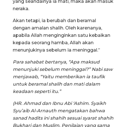
yang seandainya ia mati, maka akan masuk
neraka.
Akan tetapi, ia berubah dan beramal
dengan amalan shalih. Oleh karenanya,
apabila Allah menginginkan satu kebaikan
kepada seorang hamba, Allah akan
menunjukinya sebelum ia meninggal.”
Para sahabat bertanya, “Apa maksud
menunjuki sebelum meninggal?” Nabi saw
menjawab, “Yaitu memberikan ia taufik
untuk beramal shalih dan mati dalam
keadaan seperti itu.”
(HR. Ahmad dan Ibnu Abi ‘Ashim. Syaikh
Syu’aib Al-Arnauth mengatakan bahwa
sanad hadits ini shahih sesuai syarat shahih
Bukhari dan Muslim. Penilaian yang sama