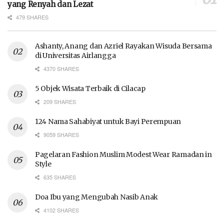
yang Renyah dan Lezat
479 SHARES
Ashanty, Anang dan Azriel Rayakan Wisuda Bersama
di Universitas Airlangga
4370 SHARES
5 Objek Wisata Terbaik di Cilacap
209 SHARES
124 Nama Sahabiyat untuk Bayi Perempuan
9059 SHARES
Pagelaran Fashion Muslim Modest Wear Ramadan in
Style
635 SHARES
Doa Ibu yang Mengubah Nasib Anak
4102 SHARES