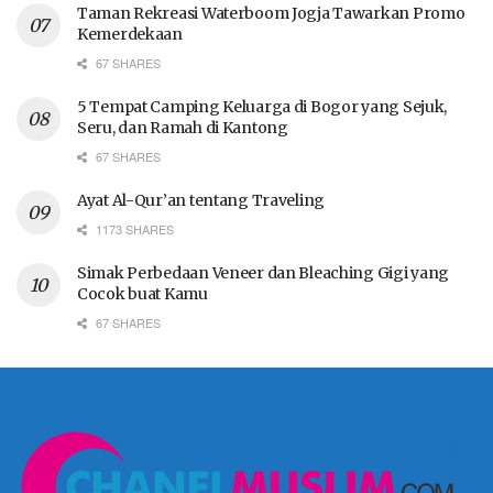
Taman Rekreasi Waterboom Jogja Tawarkan Promo
Kemerdekaan
67 SHARES
5 Tempat Camping Keluarga di Bogor yang Sejuk,
Seru, dan Ramah di Kantong
67 SHARES
Ayat Al-Qur’an tentang Traveling
1173 SHARES
Simak Perbedaan Veneer dan Bleaching Gigi yang
Cocok buat Kamu
67 SHARES