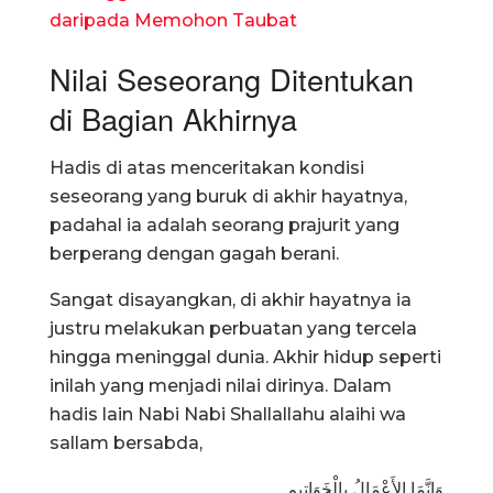
daripada Memohon Taubat
Nilai Seseorang Ditentukan
di Bagian Akhirnya
Hadis di atas menceritakan kondisi
seseorang yang buruk di akhir hayatnya,
padahal ia adalah seorang prajurit yang
berperang dengan gagah berani.
Sangat disayangkan, di akhir hayatnya ia
justru melakukan perbuatan yang tercela
hingga meninggal dunia. Akhir hidup seperti
inilah yang menjadi nilai dirinya. Dalam
hadis lain Nabi Nabi Shallallahu alaihi wa
sallam bersabda,
وَإِنَّمَا الأَعْمَالُ بِالْخَوَاتِيمِ