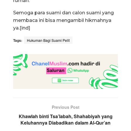
rumah.
Semoga para suami dan calon suami yang
membaca ini bisa mengambil hikmahnya
ya.[ind]
Tags:
Hukuman Bagi Suami Pelit
Previous Post
Khawlah binti Tsa’labah, Shahabiyah yang
Keluhannya Diabadikan dalam Al-Qur’an