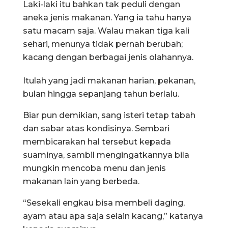
Laki-laki itu bahkan tak peduli dengan
aneka jenis makanan. Yang ia tahu hanya
satu macam saja. Walau makan tiga kali
sehari, menunya tidak pernah berubah;
kacang dengan berbagai jenis olahannya.
Itulah yang jadi makanan harian, pekanan,
bulan hingga sepanjang tahun berlalu.
Biar pun demikian, sang isteri tetap tabah
dan sabar atas kondisinya. Sembari
membicarakan hal tersebut kepada
suaminya, sambil mengingatkannya bila
mungkin mencoba menu dan jenis
makanan lain yang berbeda.
“Sesekali engkau bisa membeli daging,
ayam atau apa saja selain kacang,” katanya