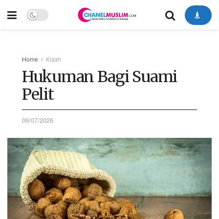
Home
Kisah
Hukuman Bagi Suami
Pelit
06/07/2026