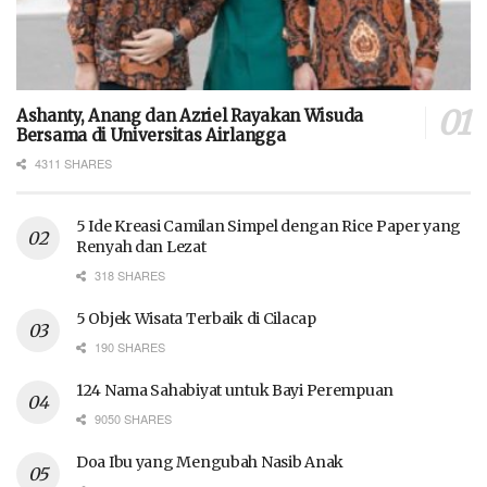
Ashanty, Anang dan Azriel Rayakan Wisuda
Bersama di Universitas Airlangga
4311 SHARES
5 Ide Kreasi Camilan Simpel dengan Rice Paper yang
Renyah dan Lezat
318 SHARES
5 Objek Wisata Terbaik di Cilacap
190 SHARES
124 Nama Sahabiyat untuk Bayi Perempuan
9050 SHARES
Doa Ibu yang Mengubah Nasib Anak