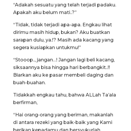
“Adakah sesuatu yang telah terjadi padaku.
Apakah aku belum mati..?”
“Tidak, tidak terjadi apa-apa. Engkau lihat
dirimu masih hidup, bukan? Aku buatkan
sarapan dulu, ya.!? Masih ada kacang yang
segera kusiapkan untukmu!”
“Stooop.., jangan…! Jangan lagi beli kacang,
siksaannya bisa hingga hari berbangkit..!!
Biarkan aku ke pasar membeli daging dan
buah-buahan.
Tidakkah engkau tahu, bahwa ALLah Ta’ala
berfirman,
“Hai orang-orang yang beriman, makanlah
di antara rezeki yang baik-baik yang Kami
berikan kepadamu dan bersyukurlah