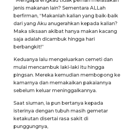
“Mengapa engkau tidak pernah merasakan
jenis makanan lain? Sementara ALLah
berfirman, “Makanlah kalian yang baik-baik
dari yang Aku anugerahkan kepada kalian?
Maka siksaan akibat hanya makan kacang
saja adalah dicambuk hingga hari
berbangkit!”
Keduanya lalu mengeluarkan cemeti dan
mulai mencambuk laki-laki itu hingga
pingsan. Mereka kemudian membopong ke
kamarnya dan memakaikan pakaiannya
sebelum keluar meninggalkannya.
Saat siuman, ia pun bertanya kepada
isterinya dengan tubuh masih gemetar
ketakutan disertai rasa sakit di
punggungnya,