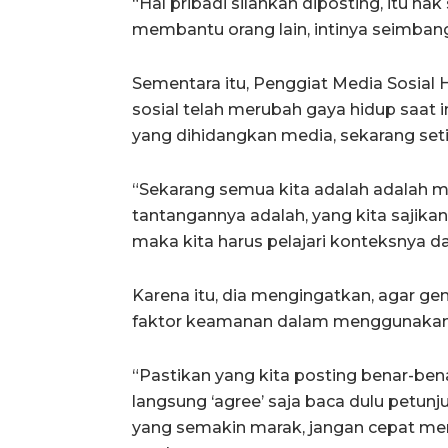
“Hal pribadi silahkan diposting, itu hak
membantu orang lain, intinya seimbang,
Sementara itu, Penggiat Media Sosial
sosial telah merubah gaya hidup saat 
yang dihidangkan media, sekarang set
“Sekarang semua kita adalah adalah me
tantangannya adalah, yang kita sajikan
maka kita harus pelajari konteksnya d
Karena itu, dia mengingatkan, agar g
faktor keamanan dalam menggunakan m
“Pastikan yang kita posting benar-be
langsung ‘agree’ saja baca dulu petun
yang semakin marak, jangan cepat me