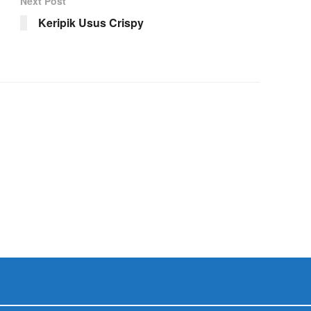
Next Post
Keripik Usus Crispy