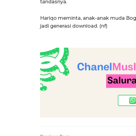
tandasnya.
Hariqo meminta, anak-anak muda Bogo
jadi generasi download. (nf)