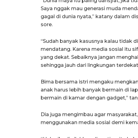
“Dunia maya itu paling dahsyat, jika tid
Saya nggak mau generasi muda mendat
gagal di dunia nyata,” katany dalam di
sore.
“Sudah banyak kasusnya kalau tidak 
mendatang. Karena media sosial itu s
yang dekat. Sebaiknya jangan menghabi
sehingga jauh dari lingkungan terdekat
Bima bersama istri mengaku mengkam
anak harus lebih banyak bermain di 
bermain di kamar dengan gadget,” tan
Dia juga mengimbau agar masyarakat,
menggunakan media sosial demi kema