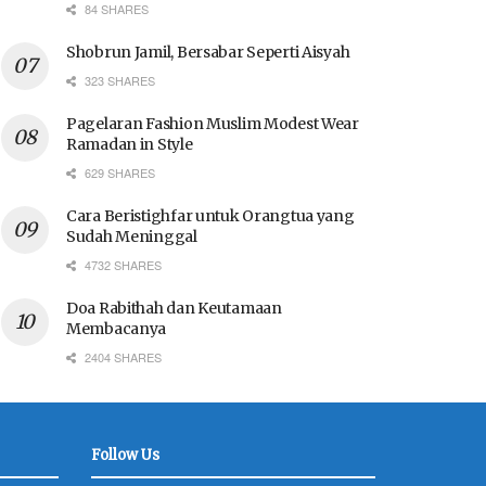
84 SHARES
Shobrun Jamil, Bersabar Seperti Aisyah
323 SHARES
Pagelaran Fashion Muslim Modest Wear
Ramadan in Style
629 SHARES
Cara Beristighfar untuk Orangtua yang
Sudah Meninggal
4732 SHARES
Doa Rabithah dan Keutamaan
Membacanya
2404 SHARES
Follow Us