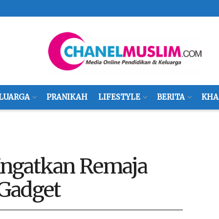
LUARGA
PRANIKAH
LIFESTYLE
BERITA
KHA
 Ingatkan Remaja
Gadget