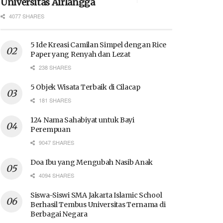
Universitas Airlangga
4077 SHARES
5 Ide Kreasi Camilan Simpel dengan Rice
Paper yang Renyah dan Lezat
238 SHARES
5 Objek Wisata Terbaik di Cilacap
181 SHARES
124 Nama Sahabiyat untuk Bayi
Perempuan
9047 SHARES
Doa Ibu yang Mengubah Nasib Anak
4094 SHARES
Siswa-Siswi SMA Jakarta Islamic School
Berhasil Tembus Universitas Ternama di
Berbagai Negara