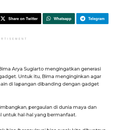
Share on Twitter
Whatsapp
Telegram
ERTISEMENT
Bima Arya Sugiarto mengingatkan generasi
adget. Untuk itu, Bima menginginkan agar
main di lapangan dibanding dengan gadget
mbangkan, pergaulan di dunia maya dan
 untuk hal-hal yang bermanfaat.