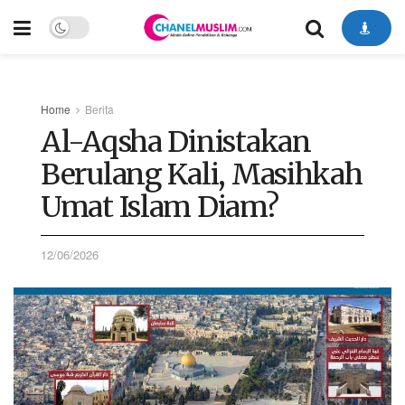
Home
Berita
Al-Aqsha Dinistakan
Berulang Kali, Masihkah
Umat Islam Diam?
12/06/2026