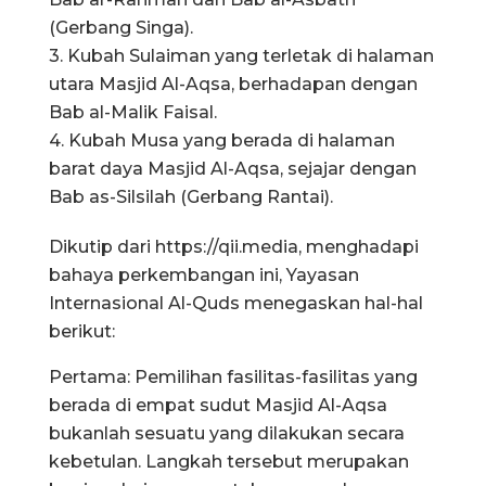
(Gerbang Singa).
3. Kubah Sulaiman yang terletak di halaman
utara Masjid Al-Aqsa, berhadapan dengan
Bab al-Malik Faisal.
4. Kubah Musa yang berada di halaman
barat daya Masjid Al-Aqsa, sejajar dengan
Bab as-Silsilah (Gerbang Rantai).
Dikutip dari https://qii.media, menghadapi
bahaya perkembangan ini, Yayasan
Internasional Al-Quds menegaskan hal-hal
berikut:
Pertama: Pemilihan fasilitas-fasilitas yang
berada di empat sudut Masjid Al-Aqsa
bukanlah sesuatu yang dilakukan secara
kebetulan. Langkah tersebut merupakan