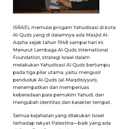
ISRAEL memulai progam Yahudisasi di kota
Al-Quds yang di dalamnya ada Masjid Al-
Aqsha sejak tahun 1948 sampai hari ini.
Menurut Lembaga Al-Quds International
Foundation, strategi Israel dalam
melakukan Yahudisasi Al-Quds bertumpu
pada tiga pilar utama, yaitu: mengusir
penduduk Al-Quds (al-Maqdisiyyun),
menempatkan dan memperluas
keberadaan para pemukim Yahudi, dan
mengubah identitas dan karakter tempat.
Semua kejahatan yang dilakukan Israel
terhadap rakyat Palestina—baik yang ada