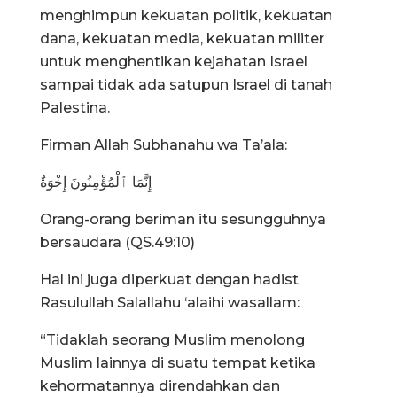
menghimpun kekuatan politik, kekuatan
dana, kekuatan media, kekuatan militer
untuk menghentikan kejahatan Israel
sampai tidak ada satupun Israel di tanah
Palestina.
Firman Allah Subhanahu wa Ta’ala:
إِنَّمَا ٱلْمُؤْمِنُونَ إِخْوَةٌ
Orang-orang beriman itu sesungguhnya
bersaudara (QS.49:10)
Hal ini juga diperkuat dengan hadist
Rasulullah Salallahu ‘alaihi wasallam:
“Tidaklah seorang Muslim menolong
Muslim lainnya di suatu tempat ketika
kehormatannya direndahkan dan