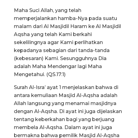
Maha Suci Allah, yang telah
memperjalankan hamba-Nya pada suatu
malam dari Al Masjidil Haram ke Al Masjidil
Aqsha yang telah Kami berkahi
sekelilingnya agar Kami perlihatkan
kepadanya sebagian dari tanda-tanda
(kebesaran) Kami. Sesungguhnya Dia
adalah Maha Mendengar lagi Maha
Mengetahui. (QS.17:1)
Surah Al-Isra’ ayat 1 menjelaskan bahwa di
antara kemuliaan Masjid Al-Aqsha adalah
Allah langsung yang menamai masjidnya
dengan Al-Aqsha. Di ayat ini juga dijelaskan
tentang keberkahan bagi yang berjuang
membela Al-Aqsha. Dalam ayat ini juga
bermakna bahwa pemilik Masjid Al-Aqsha