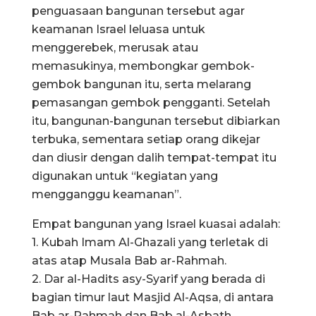
penguasaan bangunan tersebut agar
keamanan Israel leluasa untuk
menggerebek, merusak atau
memasukinya, membongkar gembok-
gembok bangunan itu, serta melarang
pemasangan gembok pengganti. Setelah
itu, bangunan-bangunan tersebut dibiarkan
terbuka, sementara setiap orang dikejar
dan diusir dengan dalih tempat-tempat itu
digunakan untuk “kegiatan yang
mengganggu keamanan”.
Empat bangunan yang Israel kuasai adalah:
1. Kubah Imam Al-Ghazali yang terletak di
atas atap Musala Bab ar-Rahmah.
2. Dar al-Hadits asy-Syarif yang berada di
bagian timur laut Masjid Al-Aqsa, di antara
Bab ar-Rahmah dan Bab al-Asbath