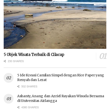
5 Objek Wisata Terbaik di Cilacap
230 SHARES
5 Ide Kreasi Camilan Simpel dengan Rice Paper yang
Renyah dan Lezat
502 SHARES
Ashanty, Anang dan Azriel Rayakan Wisuda Bersama
di Universitas Airlangga
4380 SHARES