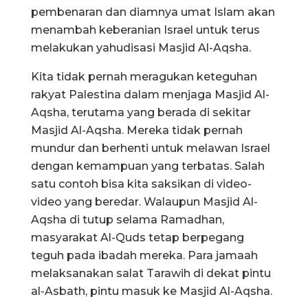
pembenaran dan diamnya umat Islam akan
menambah keberanian Israel untuk terus
melakukan yahudisasi Masjid Al-Aqsha.
Kita tidak pernah meragukan keteguhan
rakyat Palestina dalam menjaga Masjid Al-
Aqsha, terutama yang berada di sekitar
Masjid Al-Aqsha. Mereka tidak pernah
mundur dan berhenti untuk melawan Israel
dengan kemampuan yang terbatas. Salah
satu contoh bisa kita saksikan di video-
video yang beredar. Walaupun Masjid Al-
Aqsha di tutup selama Ramadhan,
masyarakat Al-Quds tetap berpegang
teguh pada ibadah mereka. Para jamaah
melaksanakan salat Tarawih di dekat pintu
al-Asbath, pintu masuk ke Masjid Al-Aqsha.