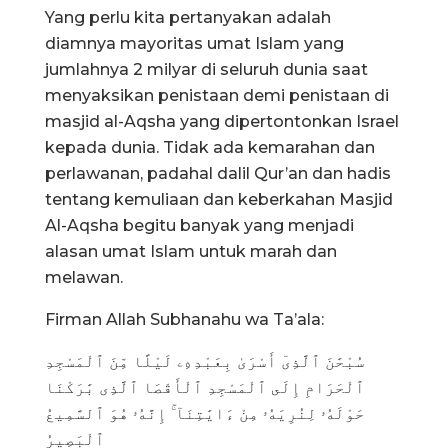
Yang perlu kita pertanyakan adalah
diamnya mayoritas umat Islam yang
jumlahnya 2 milyar di seluruh dunia saat
menyaksikan penistaan demi penistaan di
masjid al-Aqsha yang dipertontonkan Israel
kepada dunia. Tidak ada kemarahan dan
perlawanan, padahal dalil Qur’an dan hadis
tentang kemuliaan dan keberkahan Masjid
Al-Aqsha begitu banyak yang menjadi
alasan umat Islam untuk marah dan
melawan.
Firman Allah Subhanahu wa Ta’ala:
سُبْحَٰنَ ٱلَّذِىٓ أَسْرَىٰ بِعَبْدِهِۦ لَيْلًا مِّنَ ٱلْمَسْجِدِ
ٱلْحَرَامِ إِلَى ٱلْمَسْجِدِ ٱلْأَقْصَا ٱلَّذِى بَٰرَكْنَا
حَوْلَهُۥ لِنُرِيَهُۥ مِنْ ءَايَٰتِنَآ ۚ إِنَّهُۥ هُوَ ٱلسَّمِيعُ
ٱلْبَصِيرُ