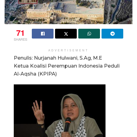
71
SHARES
ADVERTISEMENT
Penulis: Nurjanah Hulwani, S.Ag, M.E
Ketua Koalisi Perempuan Indonesia Peduli
Al-Aqsha (KPIPA)