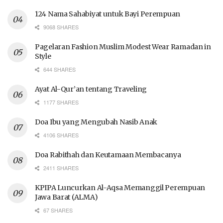
124 Nama Sahabiyat untuk Bayi Perempuan
9068 SHARES
Pagelaran Fashion Muslim Modest Wear Ramadan in
Style
644 SHARES
Ayat Al-Qur’an tentang Traveling
1177 SHARES
Doa Ibu yang Mengubah Nasib Anak
4106 SHARES
Doa Rabithah dan Keutamaan Membacanya
2411 SHARES
KPIPA Luncurkan Al-Aqsa Memanggil Perempuan
Jawa Barat (ALMA)
67 SHARES