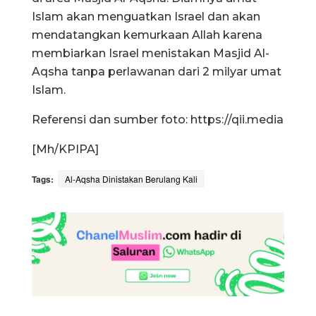
Islam akan menguatkan Israel dan akan
mendatangkan kemurkaan Allah karena
membiarkan Israel menistakan Masjid Al-
Aqsha tanpa perlawanan dari 2 milyar umat
Islam.
Referensi dan sumber foto: https://qii.media
[Mh/KPIPA]
Tags:
Al-Aqsha Dinistakan Berulang Kali