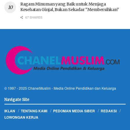
Ragam Minuman yang Baik untuk Menjaga
Kesehatan Ginjal, Bukan Sekadar “Membersihkan”
67 SHARES
© 1997 - 2025
ChanelMuslim
- Media Online Pendidikan dan Keluarga
Navigate Site
IKLAN
TENTANG KAMI
PEDOMAN MEDIA SIBER
REDAKSI
LOWONGAN KERJA