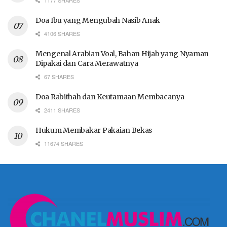
Doa Ibu yang Mengubah Nasib Anak
4106 SHARES
Mengenal Arabian Voal, Bahan Hijab yang Nyaman
Dipakai dan Cara Merawatnya
67 SHARES
Doa Rabithah dan Keutamaan Membacanya
2411 SHARES
Hukum Membakar Pakaian Bekas
11674 SHARES