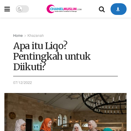
Home
Khazanah
Apa itu Liqo?
Pentingkah untuk
Diikuti?
07/12/2022