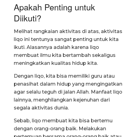
Apakah Penting untuk
Diikuti?
Melihat rangkaian aktivitas di atas, aktivitas
liqo ini tentunya sangat penting untuk kita
ikuti. Alasannya adalah karena liqo
membuat ilmu kita bertambah sekaligus
meningkatkan kualitas hidup kita.
Dengan liqo, kita bisa memiliki guru atau
penasihat dalam hidup yang mengingatkan
agar selalu teguh di jalan Allah. Manfaat liqo
lainnya, menghilangkan kejenuhan dari
segala aktivitas dunia.
Sebab, liqo membuat kita bisa bertemu
dengan orang-orang baik. Melakukan
pertemuan bersama orang-orang baik atau