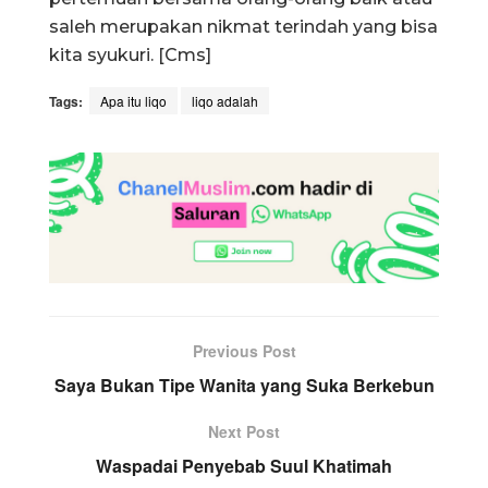
saleh merupakan nikmat terindah yang bisa
kita syukuri. [Cms]
Tags:
Apa itu liqo
liqo adalah
Previous Post
Saya Bukan Tipe Wanita yang Suka Berkebun
Next Post
Waspadai Penyebab Suul Khatimah