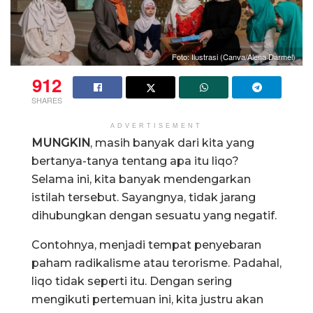
Foto: Ilustrasi (Canva/Alena Darmel)
912
SHARES
ADVERTISEMENT
MUNGKIN
, masih banyak dari kita yang
bertanya-tanya tentang apa itu liqo?
Selama ini, kita banyak mendengarkan
istilah tersebut. Sayangnya, tidak jarang
dihubungkan dengan sesuatu yang negatif.
Contohnya, menjadi tempat penyebaran
paham radikalisme atau terorisme. Padahal,
liqo tidak seperti itu. Dengan sering
mengikuti pertemuan ini, kita justru akan