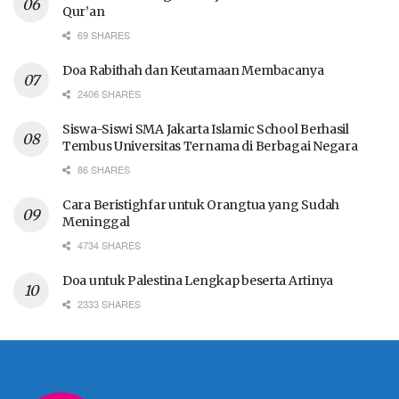
Qur’an
69 SHARES
Doa Rabithah dan Keutamaan Membacanya
2406 SHARES
Siswa-Siswi SMA Jakarta Islamic School Berhasil
Tembus Universitas Ternama di Berbagai Negara
86 SHARES
Cara Beristighfar untuk Orangtua yang Sudah
Meninggal
4734 SHARES
Doa untuk Palestina Lengkap beserta Artinya
2333 SHARES