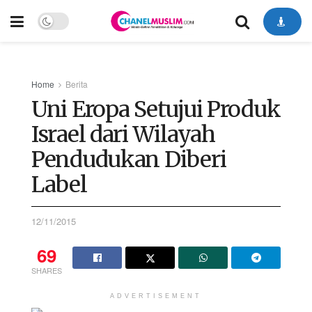
Home
Berita
Uni Eropa Setujui Produk
Israel dari Wilayah
Pendudukan Diberi
Label
12/11/2015
69
SHARES
ADVERTISEMENT