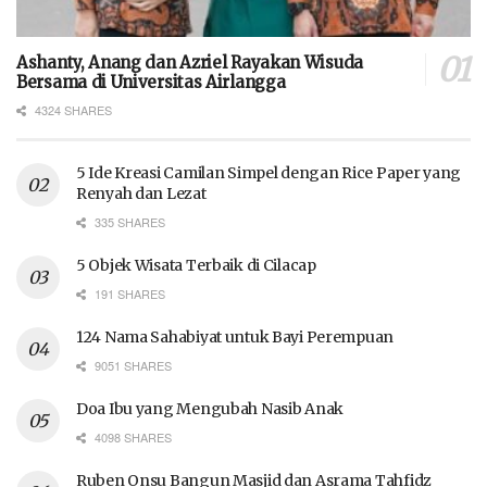
Ashanty, Anang dan Azriel Rayakan Wisuda
Bersama di Universitas Airlangga
4324 SHARES
5 Ide Kreasi Camilan Simpel dengan Rice Paper yang
Renyah dan Lezat
335 SHARES
5 Objek Wisata Terbaik di Cilacap
191 SHARES
124 Nama Sahabiyat untuk Bayi Perempuan
9051 SHARES
Doa Ibu yang Mengubah Nasib Anak
4098 SHARES
Ruben Onsu Bangun Masjid dan Asrama Tahfidz