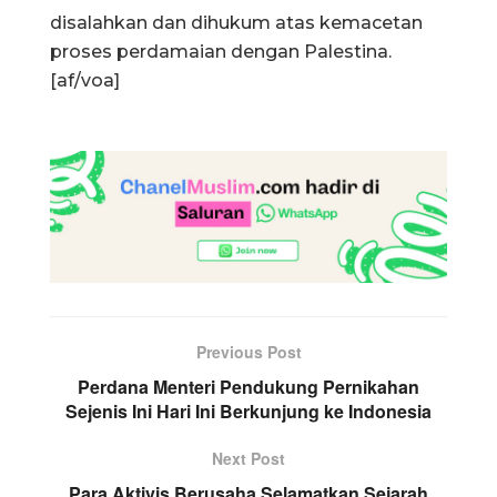
disalahkan dan dihukum atas kemacetan
proses perdamaian dengan Palestina.
[af/voa]
Previous Post
Perdana Menteri Pendukung Pernikahan
Sejenis Ini Hari Ini Berkunjung ke Indonesia
Next Post
Para Aktivis Berusaha Selamatkan Sejarah