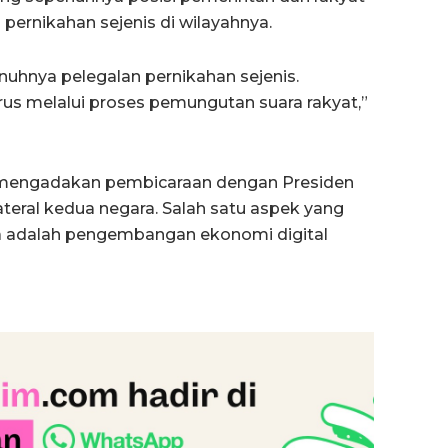
 pernikahan sejenis di wilayahnya.
nuhnya pelegalan pernikahan sejenis.
rus melalui proses pemungutan suara rakyat,”
an mengadakan pembicaraan dengan Presiden
teral kedua negara. Salah satu aspek yang
ia adalah pengembangan ekonomi digital