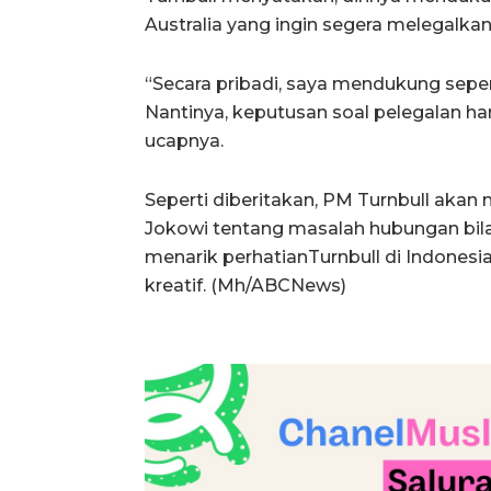
Australia yang ingin segera melegalkan
“Secara pribadi, saya mendukung sepe
Nantinya, keputusan soal pelegalan ha
ucapnya.
Seperti diberitakan, PM Turnbull ak
Jokowi tentang masalah hubungan bila
menarik perhatianTurnbull di Indones
kreatif. (Mh/ABCNews)