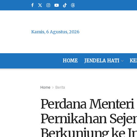
Kamis, 6 Agustus, 2026
HOME
JENDELA HATI
KE
Home
Berita
Perdana Menter
Pernikahan Sejeni
Berkunjung ke I