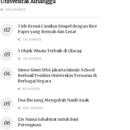
Universitas Airlangga
3334 SHARES
5 Ide Kreasi Camilan Simpel dengan Rice
Paper yang Renyah dan Lezat
145 SHARES
5 Objek Wisata Terbaik di Cilacap
165 SHARES
Siswa-Siswi SMA Jakarta Islamic School
Berhasil Tembus Universitas Ternama di
Berbagai Negara
82 SHARES
Doa Ibu yang Mengubah Nasib Anak
4091 SHARES
124 Nama Sahabiyat untuk Bayi
Perempuan