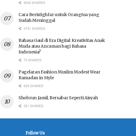
9043 SHARES
Cara Beristighfar untuk Orangtua yang
Sudah Meninggal
4731 SHARES
Bahasa Gaul di Era Digital: Kreativitas Anak
Muda atau Ancaman bagi Bahasa
Indonesia?
73 SHARES
Pagelaran Fashion Muslim Modest Wear
Ramadan in Style
629 SHARES
Shobrun Jamil, Bersabar Seperti Aisyah
321 SHARES
Follow Us