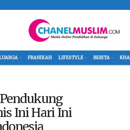
LUARGA
PRANIKAH
LIFESTYLE
BERITA
KHA
i Pendukung
s Ini Hari Ini
ndonesia