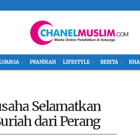
LUARGA
PRANIKAH
LIFESTYLE
BERITA
KHA
rusaha Selamatkan
uriah dari Perang