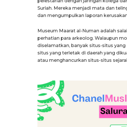
pelestarian dengan jaringan kolega da
Suriah. Mereka menjadi mata dan telin
dan mengumpulkan laporan kerusakan d
Museum Maarat al-Numan adalah salah
perhatian para arkeolog. Walaupun m
diselamatkan, banyak situs-situs yang b
situs yang terletak di daerah yang diku
atau menghancurkan situs-situs sejarah