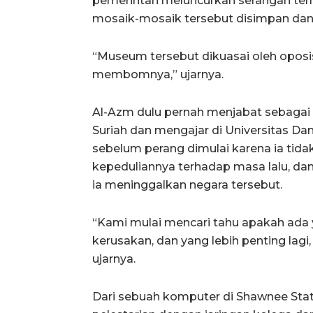
pemerintah meluncurkan serangan ter
mosaik-mosaik tersebut disimpan dan
“Museum tersebut dikuasai oleh oposis
membomnya,” ujarnya.
Al-Azm dulu pernah menjabat sebagai 
Suriah dan mengajar di Universitas D
sebelum perang dimulai karena ia tida
kepeduliannya terhadap masa lalu, da
ia meninggalkan negara tersebut.
“Kami mulai mencari tahu apakah ada 
kerusakan, dan yang lebih penting lagi
ujarnya.
Dari sebuah komputer di Shawnee Sta