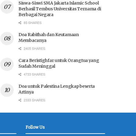
Siswa-Siswi SMA Jakarta Islamic School
Berhasil Tembus Universitas Ternama di
Berbagai Negara
85 SHARES
Doa Rabithah dan Keutamaan
Membacanya
2405 SHARES
Cara Beristighfar untuk Orangtua yang
Sudah Meninggal
4733 SHARES
Doa untuk Palestina Lengkap beserta
Artinya
2333 SHARES
Follow Us