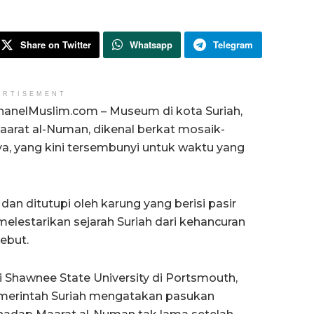
Share on Twitter
Whatsapp
Telegram
ERTISEMENT
hanelMuslim.com – Museum di kota Suriah,
aarat al-Numan, dikenal berkat mosaik-
, yang kini tersembunyi untuk waktu yang
dan ditutupi oleh karung yang berisi pasir
elestarikan sejarah Suriah dari kehancuran
ebut.
i Shawnee State University di Portsmouth,
emerintah Suriah mengatakan pasukan