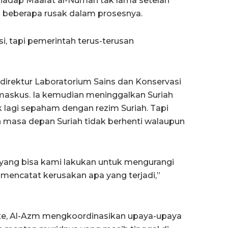
hadap Maarat al-Numan tak lama setelah
 beberapa rusak dalam prosesnya.
i, tapi pemerintah terus-terusan
direktur Laboratorium Sains dan Konservasi
amaskus. Ia kemudian meninggalkan Suriah
k lagi sepaham dengan rezim Suriah. Tapi
n masa depan Suriah tidak berhenti walaupun
yang bisa kami lakukan untuk mengurangi
, mencatat kerusakan apa yang terjadi,”
te, Al-Azm mengkoordinasikan upaya-upaya