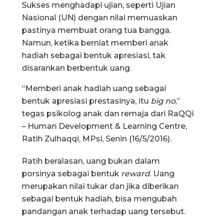
Sukses menghadapi ujian, seperti Ujian
Nasional (UN) dengan nilai memuaskan
pastinya membuat orang tua bangga.
Namun, ketika berniat memberi anak
hadiah sebagai bentuk apresiasi, tak
disarankan berbentuk uang.
“Memberi anak hadiah uang sebagai
bentuk apresiasi prestasinya, itu
big no
,”
tegas psikolog anak dan remaja dari RaQQi
– Human Development & Learning Centre,
Ratih Zulhaqqi, MPsi, Senin (16/5/2016).
Ratih beralasan, uang bukan dalam
porsinya sebagai bentuk
reward
. Uang
merupakan nilai tukar dan jika diberikan
sebagai bentuk hadiah, bisa mengubah
pandangan anak terhadap uang tersebut.