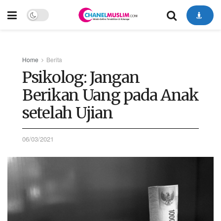
Home
Berita
Psikolog: Jangan
Berikan Uang pada Anak
setelah Ujian
06/03/2021