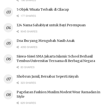
196 SHARES
5 Objek Wisata Terbaik di Cilacap
177 SHARES
124 Nama Sahabiyat untuk Bayi Perempuan
9045 SHARES
Doa Ibu yang Mengubah Nasib Anak
4093 SHARES
Siswa-Siswi SMA Jakarta Islamic School Berhasil
Tembus Universitas Ternama di Berbagai Negara
83 SHARES
Shobrun Jamil, Bersabar Seperti Aisyah
323 SHARES
Pagelaran Fashion Muslim Modest Wear Ramadan in
Style
629 SHARES