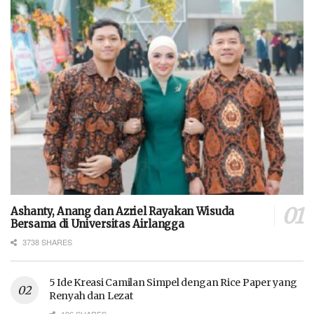
Ashanty, Anang dan Azriel Rayakan Wisuda
Bersama di Universitas Airlangga
3738 SHARES
5 Ide Kreasi Camilan Simpel dengan Rice Paper yang
Renyah dan Lezat