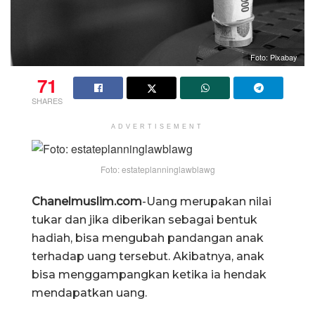
Foto: Pixabay
71
SHARES
ADVERTISEMENT
Foto: estateplanninglawblawg
Chanelmuslim.com
-Uang merupakan nilai
tukar dan jika diberikan sebagai bentuk
hadiah, bisa mengubah pandangan anak
terhadap uang tersebut. Akibatnya, anak
bisa menggampangkan ketika ia hendak
mendapatkan uang.