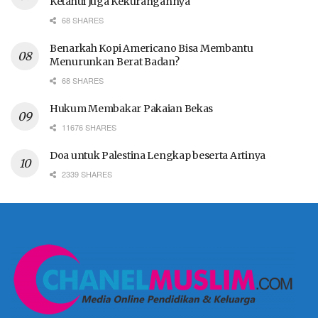
Ketahui Juga Kekurangannya
68 SHARES
Benarkah Kopi Americano Bisa Membantu
Menurunkan Berat Badan?
68 SHARES
Hukum Membakar Pakaian Bekas
11676 SHARES
Doa untuk Palestina Lengkap beserta Artinya
2339 SHARES