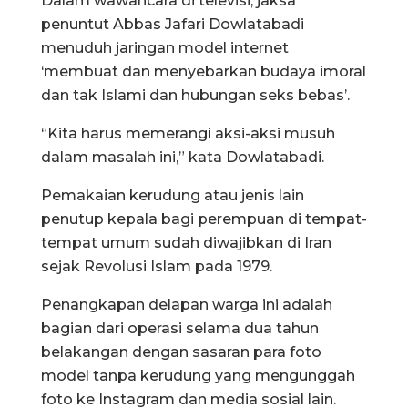
Dalam wawancara di televisi, jaksa
penuntut Abbas Jafari Dowlatabadi
menuduh jaringan model internet
‘membuat dan menyebarkan budaya imoral
dan tak Islami dan hubungan seks bebas’.
“Kita harus memerangi aksi-aksi musuh
dalam masalah ini,” kata Dowlatabadi.
Pemakaian kerudung atau jenis lain
penutup kepala bagi perempuan di tempat-
tempat umum sudah diwajibkan di Iran
sejak Revolusi Islam pada 1979.
Penangkapan delapan warga ini adalah
bagian dari operasi selama dua tahun
belakangan dengan sasaran para foto
model tanpa kerudung yang mengunggah
foto ke Instagram dan media sosial lain.