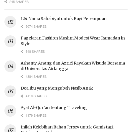
245 SHARES
124 Nama Sahabiyat untuk Bayi Perempuan
9074 SHARES
Pagelaran Fashion Muslim Modest Wear Ramadan in
Style
648 SHARES
Ashanty, Anang dan Azriel Rayakan Wisuda Bersama
di Universitas Airlangga
4384 SHARES
Doa Ibu yang Mengubah Nasib Anak
4110 SHARES
Ayat Al-Qur’an tentang Traveling
1179 SHARES
Inilah Kelebihan Bahan Jersey untuk Gamis tapi