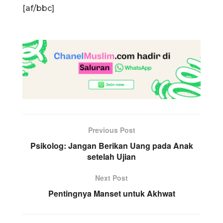
[af/bbc]
Previous Post
Psikolog: Jangan Berikan Uang pada Anak
setelah Ujian
Next Post
Pentingnya Manset untuk Akhwat