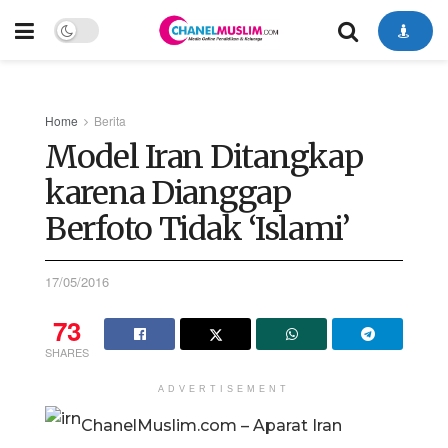
Home
Berita
Model Iran Ditangkap
karena Dianggap
Berfoto Tidak ‘Islami’
17/05/2016
73
SHARES
ADVERTISEMENT
ChanelMuslim.com – Aparat Iran