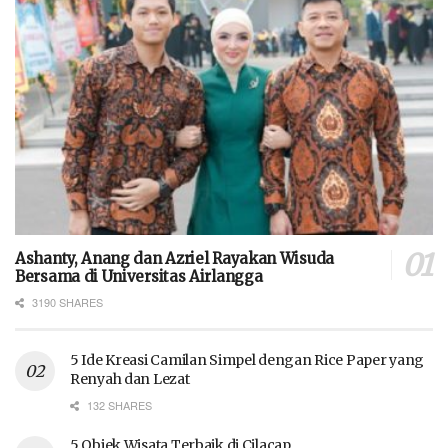
Ashanty, Anang dan Azriel Rayakan Wisuda
Bersama di Universitas Airlangga
3190 SHARES
5 Ide Kreasi Camilan Simpel dengan Rice Paper yang
Renyah dan Lezat
132 SHARES
5 Objek Wisata Terbaik di Cilacap