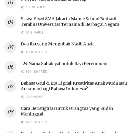
163 SHARES
Siswa-Siswi SMA Jakarta Islamic School Berhasil
Tembus Universitas Ternama di Berbagai Negara
81 SHARES
Doa Ibu yang Mengubah Nasib Anak
4090 SHARES
124 Nama Sahabiyat untuk Bayi Perempuan
9041 SHARES
Bahasa Gaul di Era Digital: Kreativitas Anak Muda atau
Ancaman bagi Bahasa Indonesia?
73 SHARES
Cara Beristighfar untuk Orangtua yang Sudah
Meninggal
4731 SHARES