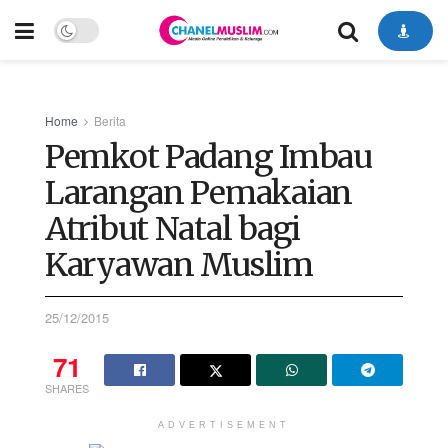
Home
Berita
Pemkot Padang Imbau
Larangan Pemakaian
Atribut Natal bagi
Karyawan Muslim
25/12/2015
71
SHARES
ADVERTISEMENT