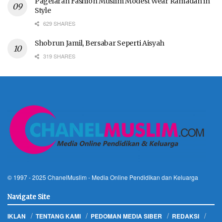
Pagelaran Fashion Muslim Modest Wear Ramadan in
Style
629 SHARES
Shobrun Jamil, Bersabar Seperti Aisyah
319 SHARES
© 1997 - 2025
ChanelMuslim
- Media Online Pendidikan dan Keluarga
Navigate Site
IKLAN
TENTANG KAMI
PEDOMAN MEDIA SIBER
REDAKSI