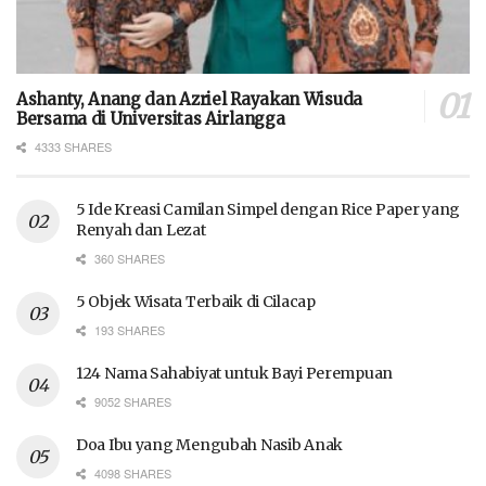
Ashanty, Anang dan Azriel Rayakan Wisuda
Bersama di Universitas Airlangga
4333 SHARES
5 Ide Kreasi Camilan Simpel dengan Rice Paper yang
Renyah dan Lezat
360 SHARES
5 Objek Wisata Terbaik di Cilacap
193 SHARES
124 Nama Sahabiyat untuk Bayi Perempuan
9052 SHARES
Doa Ibu yang Mengubah Nasib Anak
4098 SHARES