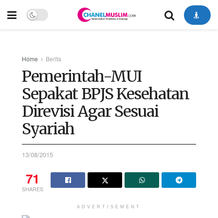
Home
Berita
Pemerintah-MUI
Sepakat BPJS Kesehatan
Direvisi Agar Sesuai
Syariah
13/08/2015
71
SHARES
ADVERTISEMENT