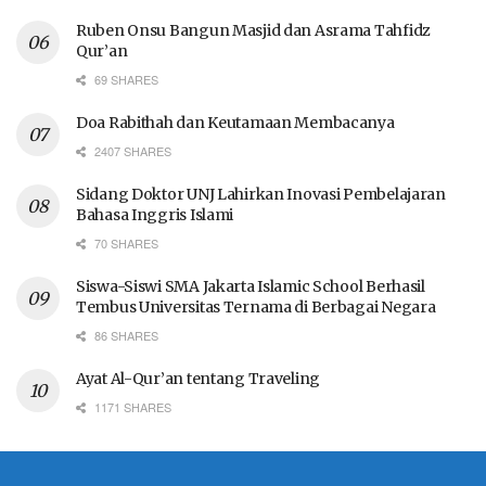
Ruben Onsu Bangun Masjid dan Asrama Tahfidz
Qur’an
69 SHARES
Doa Rabithah dan Keutamaan Membacanya
2407 SHARES
Sidang Doktor UNJ Lahirkan Inovasi Pembelajaran
Bahasa Inggris Islami
70 SHARES
Siswa-Siswi SMA Jakarta Islamic School Berhasil
Tembus Universitas Ternama di Berbagai Negara
86 SHARES
Ayat Al-Qur’an tentang Traveling
1171 SHARES