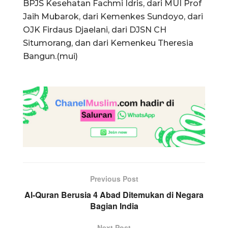
BPJS Kesehatan Fachmi Idris, dari MUI Prof
Jaih Mubarok, dari Kemenkes Sundoyo, dari
OJK Firdaus Djaelani, dari DJSN CH
Situmorang, dan dari Kemenkeu Theresia
Bangun.(mui)
Previous Post
Al-Quran Berusia 4 Abad Ditemukan di Negara
Bagian India
Next Post