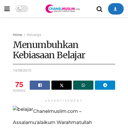
Home
Keluarga
Menumbuhkan
Kebiasaan Belajar
14/08/2015
75
SHARES
ADVERTISEMENT
Chanelmuslim.com –
Assalamu’alaikum Warahmatullah