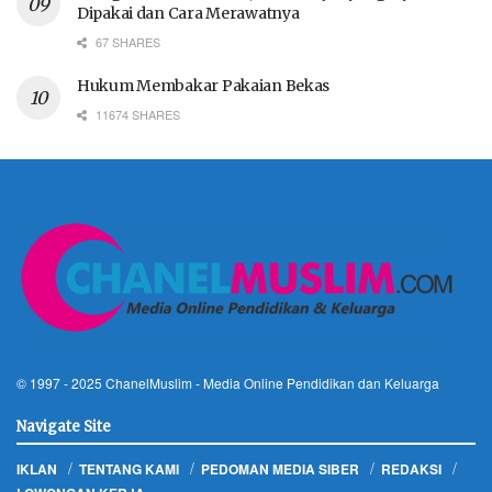
Dipakai dan Cara Merawatnya
67 SHARES
Hukum Membakar Pakaian Bekas
11674 SHARES
© 1997 - 2025
ChanelMuslim
- Media Online Pendidikan dan Keluarga
Navigate Site
IKLAN
TENTANG KAMI
PEDOMAN MEDIA SIBER
REDAKSI