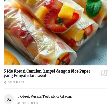
5 Ide Kreasi Camilan Simpel dengan Rice Paper
yang Renyah dan Lezat
501 SHARES
5 Objek Wisata Terbaik di Cilacap
228 SHARES