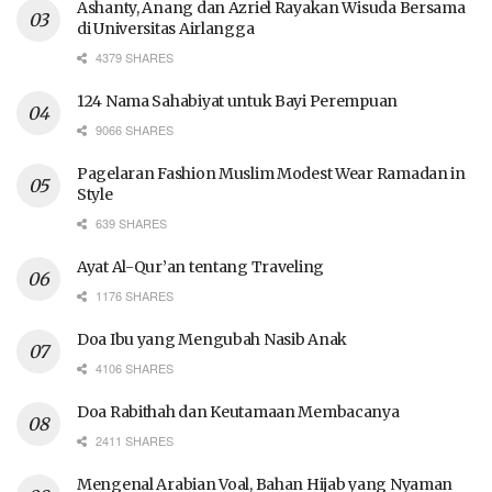
Ashanty, Anang dan Azriel Rayakan Wisuda Bersama
di Universitas Airlangga
4379 SHARES
124 Nama Sahabiyat untuk Bayi Perempuan
9066 SHARES
Pagelaran Fashion Muslim Modest Wear Ramadan in
Style
639 SHARES
Ayat Al-Qur’an tentang Traveling
1176 SHARES
Doa Ibu yang Mengubah Nasib Anak
4106 SHARES
Doa Rabithah dan Keutamaan Membacanya
2411 SHARES
Mengenal Arabian Voal, Bahan Hijab yang Nyaman