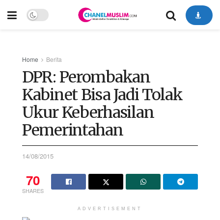
Home
Berita
DPR: Perombakan
Kabinet Bisa Jadi Tolak
Ukur Keberhasilan
Pemerintahan
14/08/2015
70
SHARES
ADVERTISEMENT