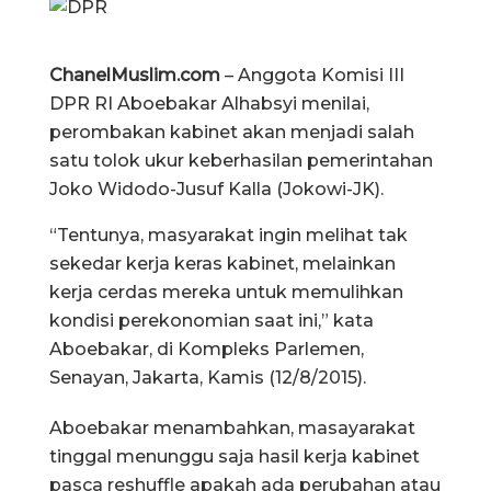
ChanelMuslim.com
– Anggota Komisi III
DPR RI Aboebakar Alhabsyi menilai,
perombakan kabinet akan menjadi salah
satu tolok ukur keberhasilan pemerintahan
Joko Widodo-Jusuf Kalla (Jokowi-JK).
“Tentunya, masyarakat ingin melihat tak
sekedar kerja keras kabinet, melainkan
kerja cerdas mereka untuk memulihkan
kondisi perekonomian saat ini,” kata
Aboebakar, di Kompleks Parlemen,
Senayan, Jakarta, Kamis (12/8/2015).
Aboebakar menambahkan, masayarakat
tinggal menunggu saja hasil kerja kabinet
pasca reshuffle apakah ada perubahan atau