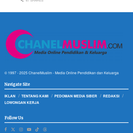
67 SHARES
© 1997 - 2025
ChanelMuslim
- Media Online Pendidikan dan Keluarga
Navigate Site
IKLAN
TENTANG KAMI
PEDOMAN MEDIA SIBER
REDAKSI
LOWONGAN KERJA
Follow Us