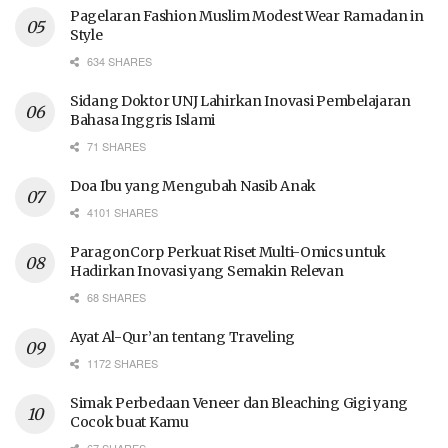
Pagelaran Fashion Muslim Modest Wear Ramadan in
Style
634 SHARES
Sidang Doktor UNJ Lahirkan Inovasi Pembelajaran
Bahasa Inggris Islami
71 SHARES
Doa Ibu yang Mengubah Nasib Anak
4101 SHARES
ParagonCorp Perkuat Riset Multi-Omics untuk
Hadirkan Inovasi yang Semakin Relevan
68 SHARES
Ayat Al-Qur’an tentang Traveling
1172 SHARES
Simak Perbedaan Veneer dan Bleaching Gigi yang
Cocok buat Kamu