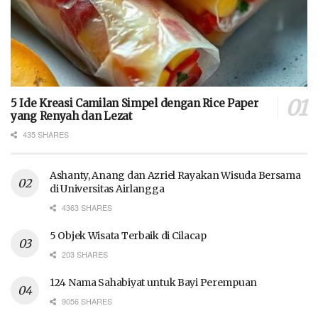
5 Ide Kreasi Camilan Simpel dengan Rice Paper
yang Renyah dan Lezat
435 SHARES
Ashanty, Anang dan Azriel Rayakan Wisuda Bersama
di Universitas Airlangga
4363 SHARES
5 Objek Wisata Terbaik di Cilacap
203 SHARES
124 Nama Sahabiyat untuk Bayi Perempuan
9056 SHARES