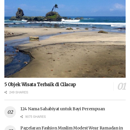
5 Objek Wisata Terbaik di Cilacap
249 SHARES
124 Nama Sahabiyat untuk Bayi Perempuan
9075 SHARES
Pagelaran Fashion Muslim Modest Wear Ramadan in