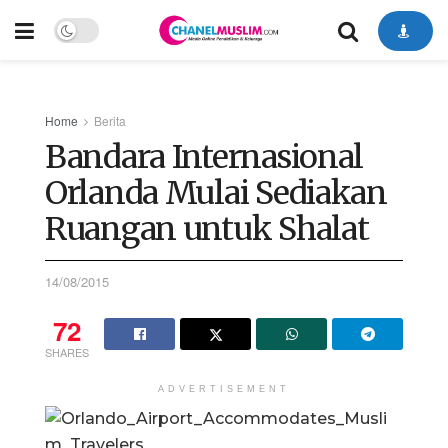
Home
Berita
Bandara Internasional
Orlanda Mulai Sediakan
Ruangan untuk Shalat
14/08/2015
72
SHARES
ADVERTISEMENT