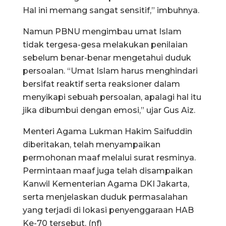
Hal ini memang sangat sensitif,” imbuhnya.
Namun PBNU mengimbau umat Islam
tidak tergesa-gesa melakukan penilaian
sebelum benar-benar mengetahui duduk
persoalan. “Umat Islam harus menghindari
bersifat reaktif serta reaksioner dalam
menyikapi sebuah persoalan, apalagi hal itu
jika dibumbui dengan emosi,” ujar Gus Aiz.
Menteri Agama Lukman Hakim Saifuddin
diberitakan, telah menyampaikan
permohonan maaf melalui surat resminya.
Permintaan maaf juga telah disampaikan
Kanwil Kementerian Agama DKI Jakarta,
serta menjelaskan duduk permasalahan
yang terjadi di lokasi penyenggaraan HAB
Ke-70 tersebut. (nf)