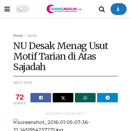
Home
Berita
NU Desak Menag Usut
Motif Tarian di Atas
Sajadah
06/01/2016
72
SHARES
ADVERTISEMENT