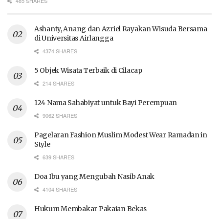
485 SHARES
Ashanty, Anang dan Azriel Rayakan Wisuda Bersama
di Universitas Airlangga
4374 SHARES
5 Objek Wisata Terbaik di Cilacap
214 SHARES
124 Nama Sahabiyat untuk Bayi Perempuan
9062 SHARES
Pagelaran Fashion Muslim Modest Wear Ramadan in
Style
639 SHARES
Doa Ibu yang Mengubah Nasib Anak
4104 SHARES
Hukum Membakar Pakaian Bekas