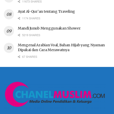
11673 SHARES
Ayat Al-Qur’an tentang Traveling
1174 SHARES
Mandi Junub Menggunakan Shower
5219 SHARES
Mengenal Arabian Voal, Bahan Hijab yang Nyaman
Dipakai dan Cara Merawatnya
67 SHARES