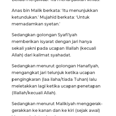
Anas bin Malik berkata: ‘Itu menunjukkan
ketundukan.’ Mujahid berkata: ‘Untuk
memadamkan syetan.’
Sedangkan golongan Syafi’iyah
memberikan isyarat dengan jari hanya
sekali yakni pada ucapan Illallah (kecuali
Allah) dari kalimat syahadat.
Sedangkan menurut golongan Hanafiyah,
mengangkat jari telunjuk ketika ucapan
pengingkaran (laa ilaha/tiada Tuhan) lalu
meletakkan lagi ketika ucapan penetapan
(Illallah/kecuali Allah).
Sedangkan menurut Malikiyah menggerak-
gerakkan ke kanan dan ke kiri (sejak awal)