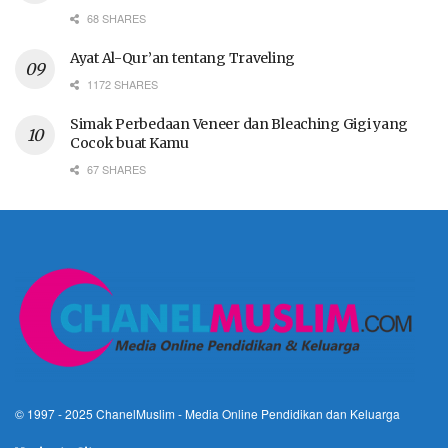
68 SHARES
Ayat Al-Qur’an tentang Traveling
1172 SHARES
Simak Perbedaan Veneer dan Bleaching Gigi yang
Cocok buat Kamu
67 SHARES
© 1997 - 2025
ChanelMuslim
- Media Online Pendidikan dan Keluarga