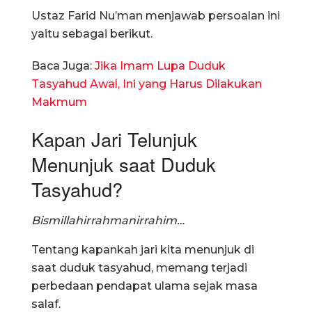
Ustaz Farid Nu’man menjawab persoalan ini
yaitu sebagai berikut.
Baca Juga:
Jika Imam Lupa Duduk
Tasyahud Awal, Ini yang Harus Dilakukan
Makmum
Kapan Jari Telunjuk
Menunjuk saat Duduk
Tasyahud?
Bismillahirrahmanirrahim…
Tentang kapankah jari kita menunjuk di
saat duduk tasyahud, memang terjadi
perbedaan pendapat ulama sejak masa
salaf.