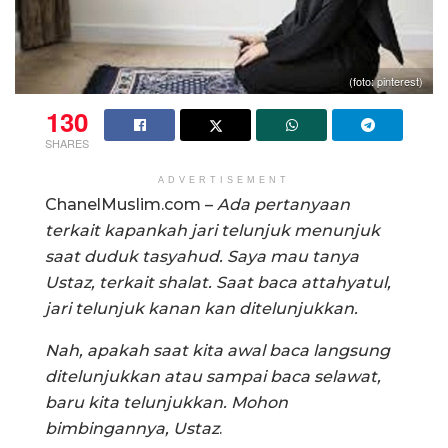
(foto: pinterest)
130
SHARES
ADVERTISEMENT
ChanelMuslim.com –
Ada pertanyaan
terkait kapankah jari telunjuk menunjuk
saat duduk tasyahud. Saya mau tanya
Ustaz, terkait shalat. Saat baca attahyatul,
jari telunjuk kanan kan ditelunjukkan.
Nah, apakah saat kita awal baca langsung
ditelunjukkan atau sampai baca selawat,
baru kita telunjukkan. Mohon
bimbingannya, Ustaz
.