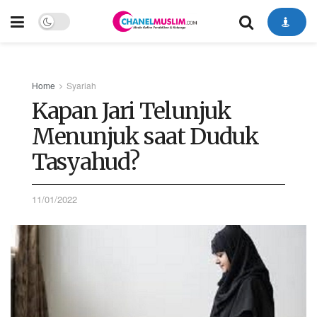
Home
Syariah
Kapan Jari Telunjuk
Menunjuk saat Duduk
Tasyahud?
11/01/2022