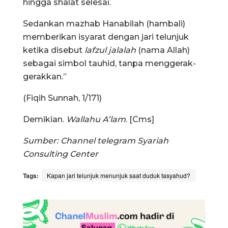
hingga shalat selesai.
Sedankan mazhab Hanabilah (hambali)
memberikan isyarat dengan jari telunjuk
ketika disebut
lafzul jalalah
(nama Allah)
sebagai simbol tauhid, tanpa menggerak-
gerakkan.”
(Fiqih Sunnah, 1/171)
Demikian.
Wallahu A’lam
. [Cms]
Sumber: Channel telegram Syariah
Consulting Center
Tags:
Kapan jari telunjuk menunjuk saat duduk tasyahud?