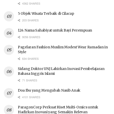
4362 SHARES
5 Objek Wisata Terbaik di Cilacap
203 SHARES
124 Nama Sahabiyat untuk Bayi Perempuan
9056 SHARES
Pagelaran Fashion Muslim Modest Wear Ramadan in
Style
634 SHARES
Sidang Doktor UNJ Lahirkan Inovasi Pembelajaran
Bahasa Inggris Islami
71 SHARES
Doa Ibu yang Mengubah Nasib Anak
4101 SHARES
ParagonCorp Perkuat Riset Multi-Omics untuk
Hadirkan Inovasi yang Semakin Relevan