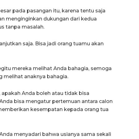
sar pada pasangan itu, karena tentu saja
gan menginginkan dukungan dari kedua
us tanpa masalah.
anjutkan saja. Bisa jadi orang tuamu akan
begitu mereka melihat Anda bahagia, semoga
g melihat anaknya bahagia.
 apakah Anda boleh atau tidak bisa
 Anda bisa mengatur pertemuan antara calon
 memberikan kesempatan kepada orang tua
 Anda menyadari bahwa usianya sama sekali