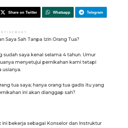
Share on Twitter
Whatsapp
Telegram
ERTISEMENT
n Saya Sah Tanpa Izin Orang Tua?
ng sudah saya kenal selama 4 tahun. Umur
gtuanya menyetujui pernikahan kami tetapi
 usianya.
rang tua saya; hanya orang tua gadis itu yang
rnikahan ini akan dianggap sah?
 ini bekerja sebagai Konselor dan Instruktur