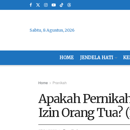
Sabtu, 8 Agustus, 2026
HOME
JENDELA HATI
KE
Home
Pranikah
Apakah Pernikah
Izin Orang Tua? (