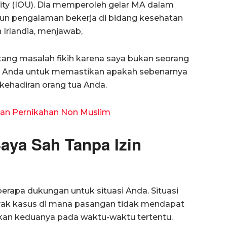
rsity (IOU). Dia memperoleh gelar MA dalam
tahun pengalaman bekerja di bidang kesehatan
n Irlandia, menjawab,
tang masalah fikih karena saya bukan seorang
an Anda untuk memastikan apakah sebenarnya
kehadiran orang tua Anda.
an Pernikahan Non Muslim
aya Sah Tanpa Izin
rapa dukungan untuk situasi Anda. Situasi
yak kasus di mana pasangan tidak mendapat
hkan keduanya pada waktu-waktu tertentu.