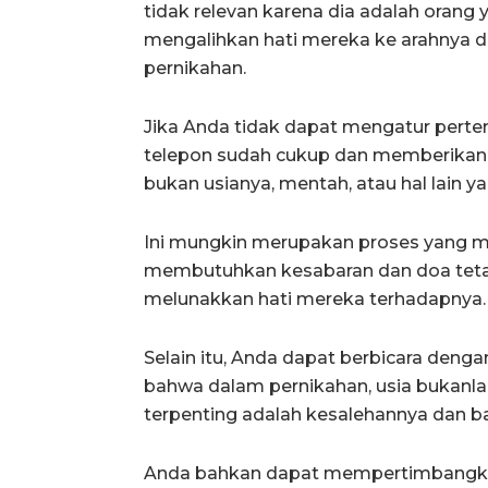
tidak relevan karena dia adalah orang y
mengalihkan hati mereka ke arahnya 
pernikahan.
Jika Anda tidak dapat mengatur pert
telepon sudah cukup dan memberikan
bukan usianya, mentah, atau hal lain ya
Ini mungkin merupakan proses yang 
membutuhkan kesabaran dan doa tetap
melunakkan hati mereka terhadapnya.
Selain itu, Anda dapat berbicara den
bahwa dalam pernikahan, usia bukanlah
terpenting adalah kesalehannya dan 
Anda bahkan dapat mempertimbangk