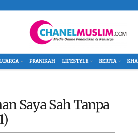
LUARGA
PRANIKAH
LIFESTYLE
BERITA
KHA
an Saya Sah Tanpa
1)