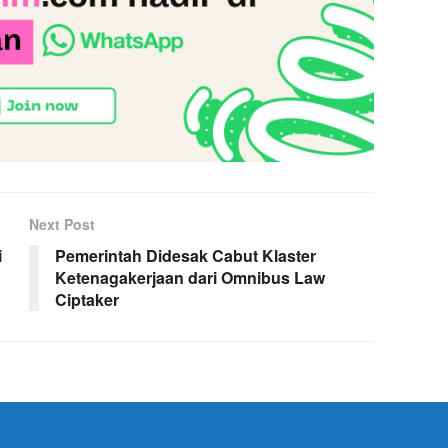
Next Post
i
Pemerintah Didesak Cabut Klaster
Ketenagakerjaan dari Omnibus Law
Ciptaker