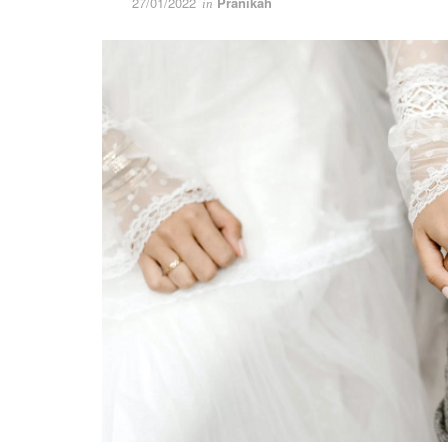
27/01/2022
Pranikah
in