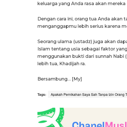
keluarga yang Anda rasa akan mereka
Dengan cara ini, orang tua Anda akan
menganggapmu lebih serius karena mer
Seorang ulama (ustadz) juga akan da
Islam tentang usia sebagai faktor yan
menggunakan bukti dari sunnah Nabi 
lebih tua, Khadijah ra.
Bersambung… [My]
Tags:
Apakah Pernikahan Saya Sah Tanpa Izin Orang T