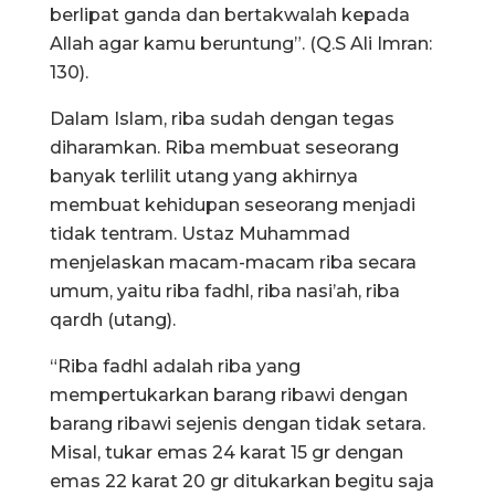
berlipat ganda dan bertakwalah kepada
Allah agar kamu beruntung”. (Q.S Ali Imran:
130).
Dalam Islam, riba sudah dengan tegas
diharamkan. Riba membuat seseorang
banyak terlilit utang yang akhirnya
membuat kehidupan seseorang menjadi
tidak tentram. Ustaz Muhammad
menjelaskan macam-macam riba secara
umum, yaitu riba fadhl, riba nasi’ah, riba
qardh (utang).
“Riba fadhl adalah riba yang
mempertukarkan barang ribawi dengan
barang ribawi sejenis dengan tidak setara.
Misal, tukar emas 24 karat 15 gr dengan
emas 22 karat 20 gr ditukarkan begitu saja