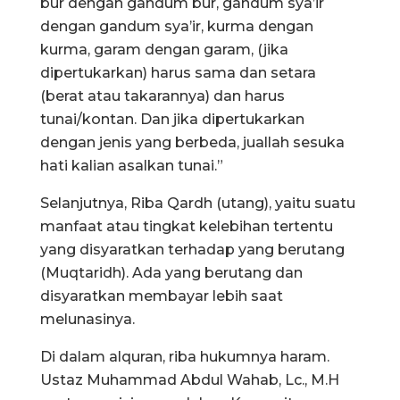
bur dengan gandum bur, gandum sya’ir
dengan gandum sya’ir, kurma dengan
kurma, garam dengan garam, (jika
dipertukarkan) harus sama dan setara
(berat atau takarannya) dan harus
tunai/kontan. Dan jika dipertukarkan
dengan jenis yang berbeda, juallah sesuka
hati kalian asalkan tunai.”
Selanjutnya, Riba Qardh (utang), yaitu suatu
manfaat atau tingkat kelebihan tertentu
yang disyaratkan terhadap yang berutang
(Muqtaridh). Ada yang berutang dan
disyaratkan membayar lebih saat
melunasinya.
Di dalam alquran, riba hukumnya haram.
Ustaz Muhammad Abdul Wahab, Lc., M.H