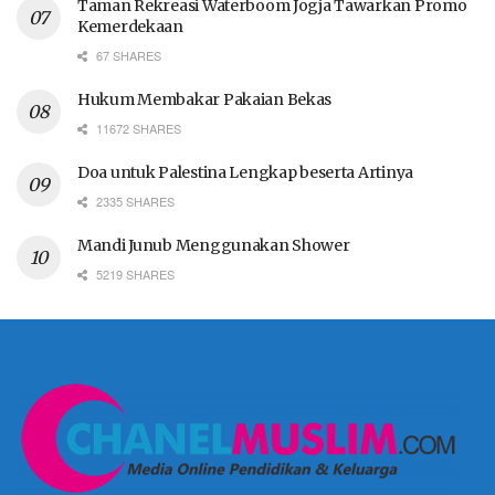
Taman Rekreasi Waterboom Jogja Tawarkan Promo
Kemerdekaan
67 SHARES
Hukum Membakar Pakaian Bekas
11672 SHARES
Doa untuk Palestina Lengkap beserta Artinya
2335 SHARES
Mandi Junub Menggunakan Shower
5219 SHARES