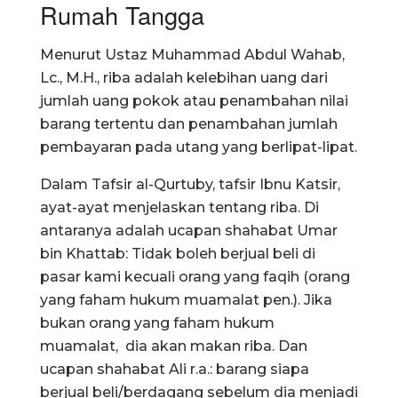
Rumah Tangga
Menurut Ustaz Muhammad Abdul Wahab,
Lc., M.H., riba adalah kelebihan uang dari
jumlah uang pokok atau penambahan nilai
barang tertentu dan penambahan jumlah
pembayaran pada utang yang berlipat-lipat.
Dalam Tafsir al-Qurtuby, tafsir Ibnu Katsir,
ayat-ayat menjelaskan tentang riba. Di
antaranya adalah ucapan shahabat Umar
bin Khattab: Tidak boleh berjual beli di
pasar kami kecuali orang yang faqih (orang
yang faham hukum muamalat pen.). Jika
bukan orang yang faham hukum
muamalat, dia akan makan riba. Dan
ucapan shahabat Ali r.a.: barang siapa
berjual beli/berdagang sebelum dia menjadi