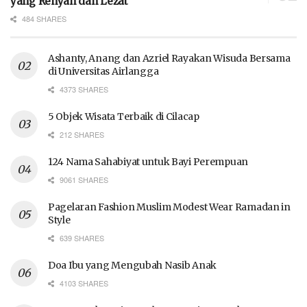
yang Renyah dan Lezat
484 SHARES
Ashanty, Anang dan Azriel Rayakan Wisuda Bersama
di Universitas Airlangga
4373 SHARES
5 Objek Wisata Terbaik di Cilacap
212 SHARES
124 Nama Sahabiyat untuk Bayi Perempuan
9061 SHARES
Pagelaran Fashion Muslim Modest Wear Ramadan in
Style
639 SHARES
Doa Ibu yang Mengubah Nasib Anak
4103 SHARES