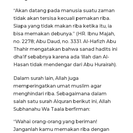
“Akan datang pada manusia suatu zaman
tidak akan tersisa kecuali pemakan riba.
Siapa yang tidak makan riba ketika itu, ia
bisa memakan debunya.” (HR. Ibnu Majah,
no. 2278; Abu Daud, no. 3331. Al-Hafizh Abu
Thahir mengatakan bahwa sanad hadits ini
dha’if sebabnya karena ada ‘illah dan Al-
Hasan tidak mendengar dari Abu Hurairah).
Dalam surah lain, Allah juga
memperingatkan umat muslim agar
menghindari riba. Sebagaimana dalam
salah satu surah Alquran berikut ini, Allah
Subhanahu Wa Taala berfirman:
“Wahai orang-orang yang beriman!
Janganlah kamu memakan riba dengan