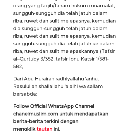
orang yang faqih/faham hukum muamalat,
sungguh-sungguh dia telah jatuh dalam
riba, ruwet dan sulit melepasnya, kemudian
dia sungguh-sungguh telah jatuh dalam
riba, ruwet dan sulit melepasnya, kemudian
sungguh-sungguh dia telah jatuh ke dalam
riba, ruwet dan sulit melepaskannya (Tafsir
al–Qurtuby 3/352, tafsir Ibnu Katsir 1/581-
582,
Dari Abu Hurairah radhiyallahu ‘anhu,
Rasulullah shallallahu ‘alaihi wa sallam
bersabda:
Follow Official WhatsApp Channel
chanelmuslim.com untuk mendapatkan
berita-berita terkini dengan
mengklik
tautan
ini.