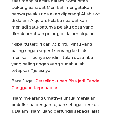
saat mengisi acara dalam Komunitas
Dukung Sahabat Menikah mengatakan
bahwa pelaku riba akan diperangi Allah swt
di dalam Alquran. Pelaku riba bahkan
menjadi satu-satunya pelaku dosa yang
dimaklumatkan perang di dalam alquran.
“Riba itu terdiri dari 73 pintu. Pintu yang
paling ringan seperti seorang laki-laki
menikahi ibunya sendiri. Itulah dosa riba
yang paling ringan yang sudah Allah
tetapkan,” jelasnya.
Baca Juga :
Perselingkuhan Bisa jadi Tanda
Gangguan Kepribadian
Islam melarang umatnya untuk menjalani
praktik riba dengan tujuan sebagai berikut.
1. Dalam Islam, uang berfungsi sebagai alat